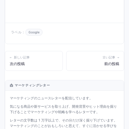
ラベル：
Google
← 新しい記事
古い記事 →
次の投稿
前の投稿
📩 マーケティングレター
マーケティングのニュースレターを配信しています。
気になる商品や新サービスを取り上げ、開発背景やヒット理由を掘り
下げることでマーケティングや戦略を学べるレターです。
レターの文字数は 1 万字以上で、その分だけ深く掘り下げています。
マーケティングのことがおもしろいと思えて、すぐに活かせる学びを