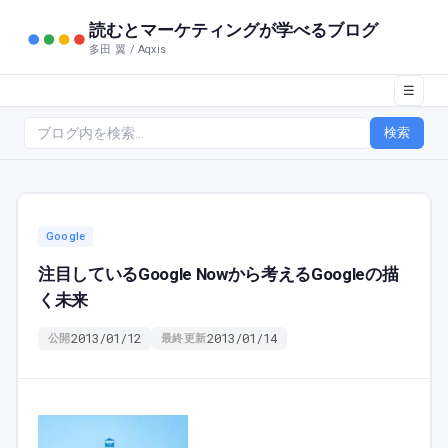
読むとマーケティングが学べるブログ
多田 翼 / Aqxis
☰
検索
Google
注目しているGoogle Nowから考えるGoogleの描
く未来
2013/01/12
2013/01/14
公開
最終更新