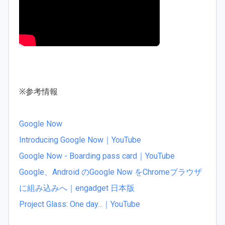
※参考情報
Google Now
Introducing Google Now｜YouTube
Google Now - Boarding pass card｜YouTube
Google、Android のGoogle Now をChromeブラウザ
に組み込みへ｜engadget 日本版
Project Glass: One day...｜YouTube