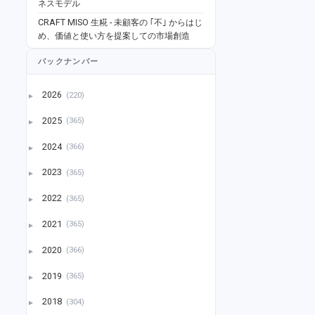
ネスモデル
CRAFT MISO 生糀 - 未顧客の ｢不｣ からはじ
め、価値と使い方を提案しての市場創造
バックナンバー
2026
(220)
►
2025
(365)
►
2024
(366)
►
2023
(365)
►
2022
(365)
►
2021
(365)
►
2020
(366)
►
2019
(365)
►
2018
(304)
►