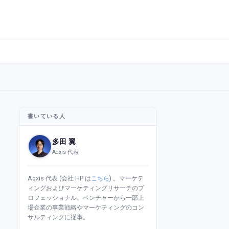
書いている人
多田 翼
Aqxis 代表
Aqxis 代表 (会社 HP は
こちら
) 。マーケテ
ィングおよびマーケティングリサーチのプ
ロフェッショナル。ベンチャーから一部上
場企業の事業戦略やマーケティングのコン
サルティングに従事。