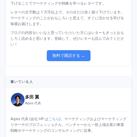
下げることでマーケティングや戦略を学べるレターです。
レターの文字数は 1 万字以上で、その分だけ深く掘り下げています。
マーケティングのことがおもしろいと思えて、すぐに活かせる学びを
毎週お届けします。
ブログの内容をいいなと思っていただいた方にはレターもきっとおも
しろく読めると思います。登録して、ぜひレターも読んでみてくださ
い！
無料で購読する →
書いている人
多田 翼
Aqxis 代表
Aqxis 代表 (会社 HP は
こちら
)。マーケティングおよびマーケティング
リサーチのプロフェッショナル。ベンチャーから一部上場企業の事業
戦略やマーケティングのコンサルティングに従事。