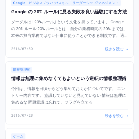
Google
ビジネスノウハウ/スキル
リーダーシップ/マネジメント
Google の 20% ルールに見る失敗を良い経験にする方法
グーグルは ｢20%ルール｣ という文化を持っています。 Google
の 20% ルール 20% ルールとは、自分の業務時間の 20% までは、
本来の担当業務ではない仕事に使うことができる制度です。過
去に 20% ルールから、Gmail や Google No...
2016/07/30
続きを読む →
情報整理術
情報は無理に集めなくてもよいという逆転の情報整理術
今回は、情報を日頃からどう集めておくかについてです。 エン
トリー内容です。 意識していないと見えていない 情報は無理に
集めるな 問題意識は忘れて、フラグを立てる
2016/07/28
続きを読む →
ゲーム