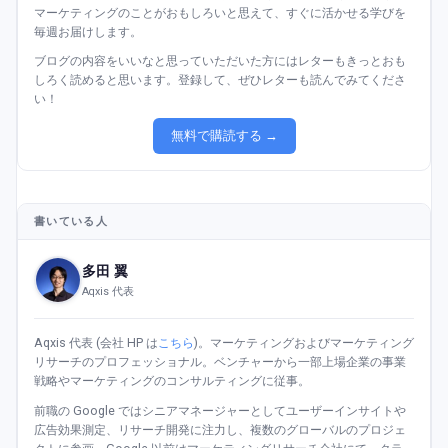
マーケティングのことがおもしろいと思えて、すぐに活かせる学びを
毎週お届けします。
ブログの内容をいいなと思っていただいた方にはレターもきっとおも
しろく読めると思います。登録して、ぜひレターも読んでみてくださ
い！
無料で購読する →
書いている人
多田 翼
Aqxis 代表
Aqxis 代表 (会社 HP は
こちら
)。マーケティングおよびマーケティング
リサーチのプロフェッショナル。ベンチャーから一部上場企業の事業
戦略やマーケティングのコンサルティングに従事。
前職の Google ではシニアマネージャーとしてユーザーインサイトや
広告効果測定、リサーチ開発に注力し、複数のグローバルのプロジェ