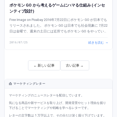
ポケモン GO から考えるゲームにハマる仕組み (インセ
ンティブ設計)
Free Image on Pixabay 2016年7月22日にポケモン GO が日本でも
リリースされました。 ポケモン GO は日本でも社会現象に 7月22
日は金曜で、週末の土日には近所でもポケモン GO をやっている
人を何人も見かけました。若者だけではな...
2016/07/25
続きを読む →
← 新しい記事
古い記事 →
📩 マーケティングレター
マーケティングのニュースレターを配信しています。
気になる商品や新サービスを取り上げ、開発背景やヒット理由を掘り
下げることでマーケティングや戦略を学べるレターです。
レターの文字数は 1 万字以上で、その分だけ深く掘り下げています。