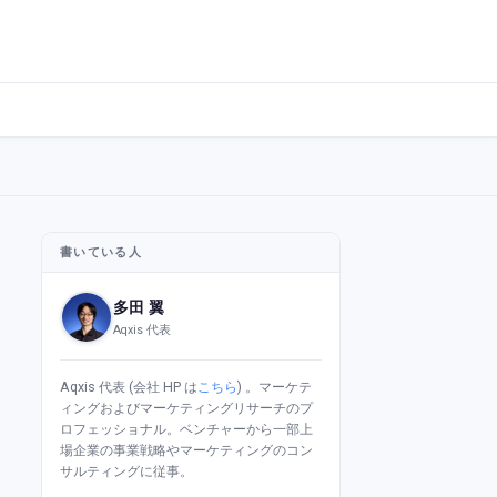
書いている人
多田 翼
Aqxis 代表
Aqxis 代表 (会社 HP は
こちら
) 。マーケテ
ィングおよびマーケティングリサーチのプ
ロフェッショナル。ベンチャーから一部上
場企業の事業戦略やマーケティングのコン
サルティングに従事。