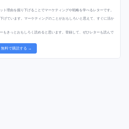
ット理由を掘り下げることでマーケティングや戦略を学べるレターです。
掘り下げています。マーケティングのことがおもしろいと思えて、すぐに活か
ーもきっとおもしろく読めると思います。登録して、ぜひレターも読んで
無料で購読する →