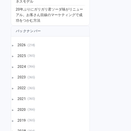
ネスモデル
20年ぶりにガリガリ君ソーダ味がリニュー
アル。お客さん目線のマーケティングで成
功をつかむ方法
バックナンバー
2026
(218)
►
2025
(365)
►
2024
(366)
►
2023
(365)
►
2022
(365)
►
2021
(365)
►
2020
(366)
►
2019
(365)
►
2018
(304)