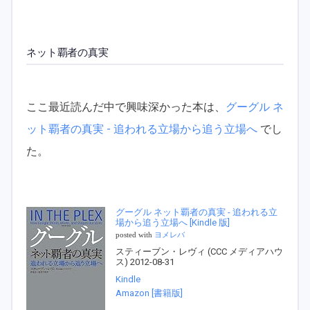
ネット覇者の真実
ここ最近読んだ中で興味深かった本は、
グーグル ネ
ット覇者の真実 - 追われる立場から追う立場へ
でし
た。
グーグル ネット覇者の真実 - 追われる立
場から追う立場へ [Kindle 版]
posted with
ヨメレバ
スティーブン・レヴィ (CCC メディアハウ
ス) 2012-08-31
Kindle
Amazon [書籍版]