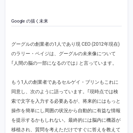
Google の描く未来
グーグルの創業者の1人であり現 CEO (2012年現在)
のラリー・ペイジは、グーグルの未来像について
｢人間の脳の一部になるのでは｣ と言っています。
もう1人の創業者であるセルゲイ・ブリンもこれに
同意し、次のように語っています。｢現時点では検
索で文字を入力する必要あるが、将来的にはもっと
操作を簡単にし周囲の状況から自動的に有益な情報
を提示するかもしれない。最終的には脳内に機器が
移植され、質問を考えただけですぐに答えを教えて