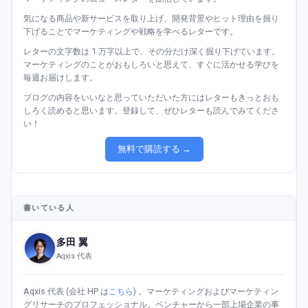
気になる商品や新サービスを取り上げ、開発背景やヒット理由を掘り
下げることでマーケティングや戦略を学べるレターです。
レターの文字数は 1 万字以上で、その分だけ深く掘り下げています。
マーケティングのことがおもしろいと思えて、すぐに活かせる学びを
毎週お届けします。
ブログの内容をいいなと思っていただいた方にはレターもきっとおも
しろく読めると思います。登録して、ぜひレターも読んでみてくださ
い！
無料で購読する →
書いている人
多田 翼
Aqxis 代表
Aqxis 代表 (会社 HP は
こちら
) 。マーケティングおよびマーケティン
グリサーチのプロフェッショナル。ベンチャーから一部上場企業の事