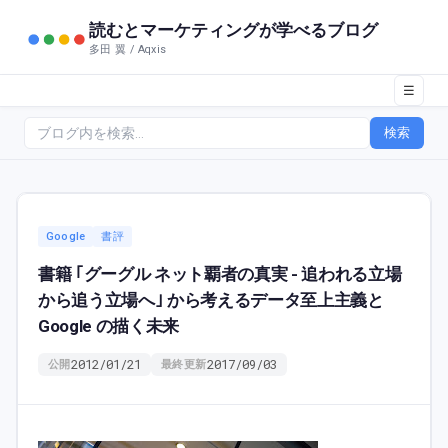
読むとマーケティングが学べるブログ
多田 翼 / Aqxis
☰
検索
Google
書評
書籍 ｢グーグル ネット覇者の真実 - 追われる立場
から追う立場へ｣ から考えるデータ至上主義と
Google の描く未来
2012/01/21
2017/09/03
公開
最終更新