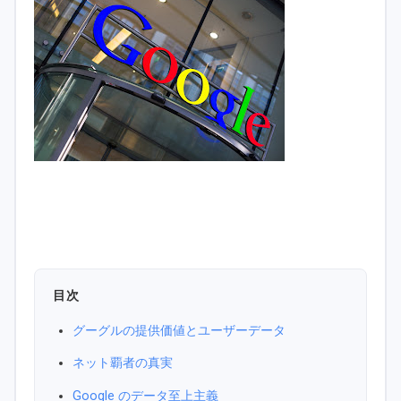
目次
グーグルの提供価値とユーザーデータ
ネット覇者の真実
Google のデータ至上主義