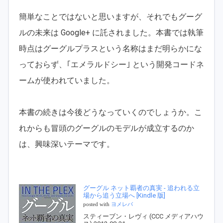
簡単なことではないと思いますが、それでもグーグ
ルの未来は Google+ に託されました。本書では執筆
時点はグーグルプラスという名称はまだ明らかにな
っておらず、｢エメラルドシー｣ という開発コードネ
ームが使われていました。
本書の続きは今後どうなっていくのでしょうか。こ
れからも冒頭のグーグルのモデルが成立するのか
は、興味深いテーマです。
グーグル ネット覇者の真実 - 追われる立
場から追う立場へ [Kindle 版]
posted with
ヨメレバ
スティーブン・レヴィ (CCC メディアハウ