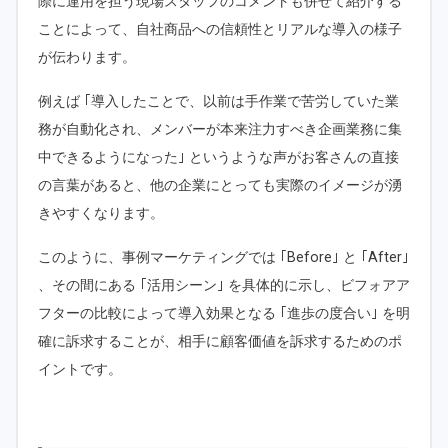
際に運用を担う現場スタッフのコメントも併せて紹介する
ことによって、自社商品への信頼性とリアルな導入の様子
が伝わります。
例えば ｢導入したことで、以前は手作業で苦労していた業
務が自動化され、メンバーが本来注力すべき企画業務に集
中できるようになった｣ というような声がお客さんの直接
の言葉があると、他の企業にとっても実際のイメージが湧
きやすくなります。
このように、事例マーケティングでは ｢Before｣ と ｢After｣
、その間にある ｢活用シーン｣ を具体的に示し、ビフォアア
フターの比較によって導入効果となる ｢進歩の度合い｣ を明
確に訴求することが、相手に顧客価値を訴求するためのポ
イントです。