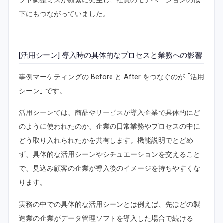
フト調整ミスが頻繁に発生し、社員のモチベーションの低
下にもつながっていました。
[活用シーン] 導入時の具体的なプロセスと業務への影響
事例マーケティングの Before と After をつなぐのが ｢活用
シーン｣ です。
活用シーンでは、商品やサービスが導入企業で具体的にど
のように使われたのか、企業の日常業務やプロセスの中に
どう取り入れられたかを共有します。機能説明でとどめ
ず、具体的な活用シーンやシチュエーションを交えること
で、見込み顧客の企業が導入後のイメージを持ちやすくな
ります。
実務の中での具体的な活用シーンとは例えば、先ほどの製
造業の企業がデータ管理ソフトを導入した場合で続ける