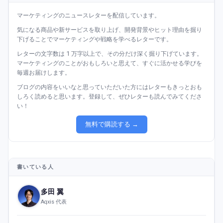
マーケティングのニュースレターを配信しています。
気になる商品や新サービスを取り上げ、開発背景やヒット理由を掘り
下げることでマーケティングや戦略を学べるレターです。
レターの文字数は 1 万字以上で、その分だけ深く掘り下げています。
マーケティングのことがおもしろいと思えて、すぐに活かせる学びを
毎週お届けします。
ブログの内容をいいなと思っていただいた方にはレターもきっとおも
しろく読めると思います。登録して、ぜひレターも読んでみてくださ
い！
無料で購読する →
書いている人
多田 翼
Aqxis 代表