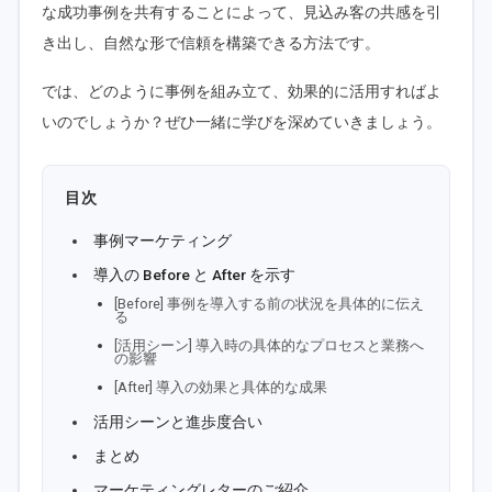
な成功事例を共有することによって、見込み客の共感を引
き出し、自然な形で信頼を構築できる方法です。
では、どのように事例を組み立て、効果的に活用すればよ
いのでしょうか？ぜひ一緒に学びを深めていきましょう。
目次
事例マーケティング
導入の Before と After を示す
[Before] 事例を導入する前の状況を具体的に伝え
る
[活用シーン] 導入時の具体的なプロセスと業務へ
の影響
[After] 導入の効果と具体的な成果
活用シーンと進歩度合い
まとめ
マーケティングレターのご紹介