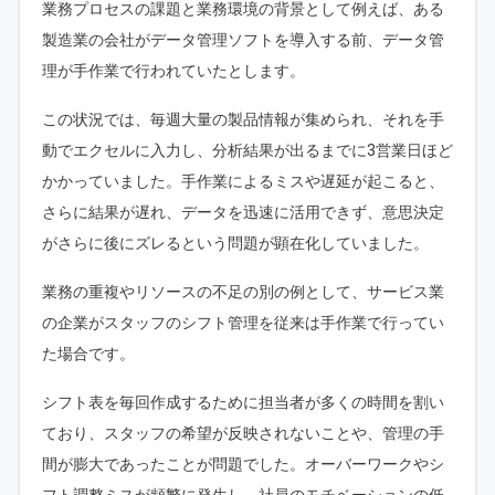
業務プロセスの課題と業務環境の背景として例えば、ある
製造業の会社がデータ管理ソフトを導入する前、データ管
理が手作業で行われていたとします。
この状況では、毎週大量の製品情報が集められ、それを手
動でエクセルに入力し、分析結果が出るまでに3営業日ほど
かかっていました。手作業によるミスや遅延が起こると、
さらに結果が遅れ、データを迅速に活用できず、意思決定
がさらに後にズレるという問題が顕在化していました。
業務の重複やリソースの不足の別の例として、サービス業
の企業がスタッフのシフト管理を従来は手作業で行ってい
た場合です。
シフト表を毎回作成するために担当者が多くの時間を割い
ており、スタッフの希望が反映されないことや、管理の手
間が膨大であったことが問題でした。オーバーワークやシ