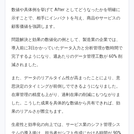
数値や具体例を挙げて After としてどうなったかを明確に
示すことで、相手にインパクトを与え、商品やサービスの
顧客価値を強調します。
問題解決と効果の数値化の例として、製造業の企業では、
導入前に3日かかっていたデータ入力と分析管理が数時間で
完了するようになり、週あたりのデータ管理工数が 60% 削
減されました。
また、データのリアルタイム性が高まったことにより、意
思決定のタイミングが前倒しでできるようになりました。
在庫管理の精度も上がり、過剰在庫の削減にもつながりま
した。こうした成果を具体的な数値から共有できれば、効
果のリアルさが際立ちます。
生産性と効率化の向上では、サービス業のシフト管理シス
テムの導入後は、担当者がシフト作成にかける時間が 90%