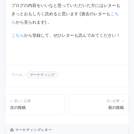
ブログの内容をいいなと思っていただいた方にはレターも
きっとおもしろく読めると思います (過去のレターも
こち
ら
から見られます) 。
こちら
から登録して、ぜひレターも読んでみてください！
ラベル：
マーケティング
← 新しい記事
古い記事 →
次の投稿
前の投稿
📩 マーケティングレター