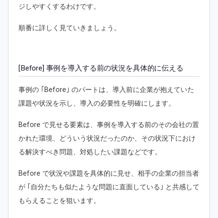
ジしやすくするわけです。
順番に詳しく見ていきましょう。
[Before] 事例を導入する前の状況を具体的に伝える
事例の ｢Before｣ のパートは、導入前に企業が抱えていた
課題や状況を示し、導入の必要性を明確にします。
Before で見せる要素は、事例を導入する前のその会社の置
かれた環境、どういう状況だったのか、その状況下におけ
る解決すべき問題、対処したい課題などです。
Before で状況や課題を具体的に見せ、相手の企業の担当者
が ｢自分たちも似たような問題に直面している｣ と共感して
もらえることを狙います。