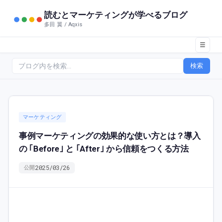
読むとマーケティングが学べるブログ
多田 翼 / Aqxis
☰
検索
マーケティング
事例マーケティングの効果的な使い方とは？導入
の ｢Before｣ と ｢After｣ から信頼をつくる方法
2025/03/26
公開