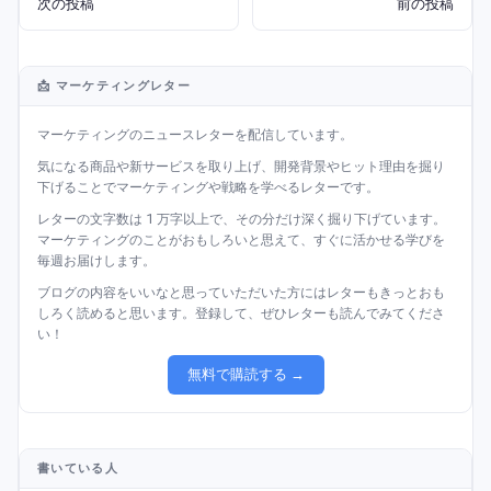
次の投稿
前の投稿
📩 マーケティングレター
マーケティングのニュースレターを配信しています。
気になる商品や新サービスを取り上げ、開発背景やヒット理由を掘り
下げることでマーケティングや戦略を学べるレターです。
レターの文字数は 1 万字以上で、その分だけ深く掘り下げています。
マーケティングのことがおもしろいと思えて、すぐに活かせる学びを
毎週お届けします。
ブログの内容をいいなと思っていただいた方にはレターもきっとおも
しろく読めると思います。登録して、ぜひレターも読んでみてくださ
い！
無料で購読する →
書いている人