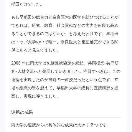
稲田だけでした。
もし早稲田の総合力と奈良医大の医学を結びつけることが
できれば、研究、教育、社会貢献などの実力を何段も高め
ることができるのではないか、と考えたわけです。早稲田
はトップ大学の中で唯一、奈良医大と相互補完ができる関
係にあると見立てました。
2008 年に両大学は包括連携協定を締結。共同授業･共同研
究･人材交流へと発展していきました。注目すべきは、この
連携を実現したのが当時の一教授だったという点です。立
場や組織の壁を越えて、早稲田大学の総長に直接構想を提
案し、実現に導きました。
連携の成果
両大学の連携からの具体的な成果は大きく 2 つです。