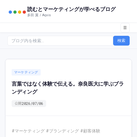
読むとマーケティングが学べるブログ
多田 翼 / Aqxis
☰
検索
マーケティング
言葉ではなく体験で伝える。奈良医大に学ぶブラ
ンディング
2026/07/06
公開
#マーケティング #ブランディング #顧客体験