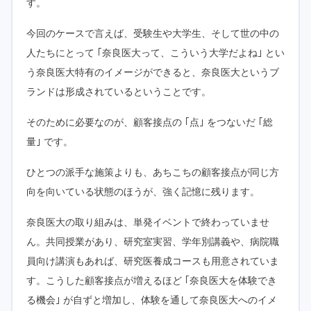
す。
今回のケースで言えば、受験生や大学生、そして世の中の
人たちにとって ｢奈良医大って、こういう大学だよね｣ とい
う奈良医大特有のイメージができると、奈良医大というブ
ランドは形成されているということです。
そのために必要なのが、顧客接点の ｢点｣ をつないだ ｢総
量｣ です。
ひとつの派手な施策よりも、あちこちの顧客接点が同じ方
向を向いている状態のほうが、強く記憶に残ります。
奈良医大の取り組みは、単発イベントで終わっていませ
ん。共同授業があり、研究室実習、学年別講義や、病院職
員向け講演もあれば、研究医養成コースも用意されていま
す。こうした顧客接点が増えるほど ｢奈良医大を体験でき
る機会｣ が自ずと増加し、体験を通して奈良医大へのイメ