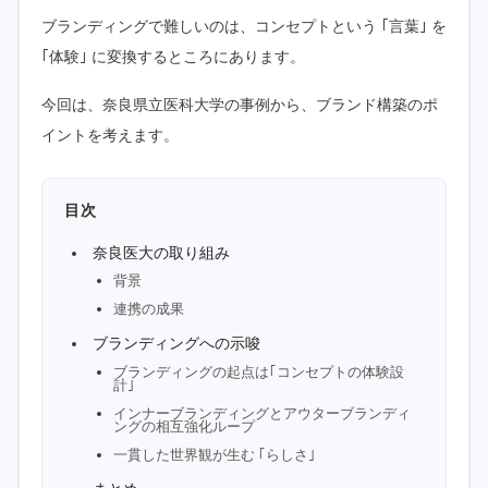
ブランディングで難しいのは、コンセプトという ｢言葉｣ を
｢体験｣ に変換するところにあります。
今回は、奈良県立医科大学の事例から、ブランド構築のポ
イントを考えます。
目次
奈良医大の取り組み
背景
連携の成果
ブランディングへの示唆
ブランディングの起点は｢コンセプトの体験設
計｣
インナーブランディングとアウターブランディ
ングの相互強化ループ
一貫した世界観が生む ｢らしさ｣