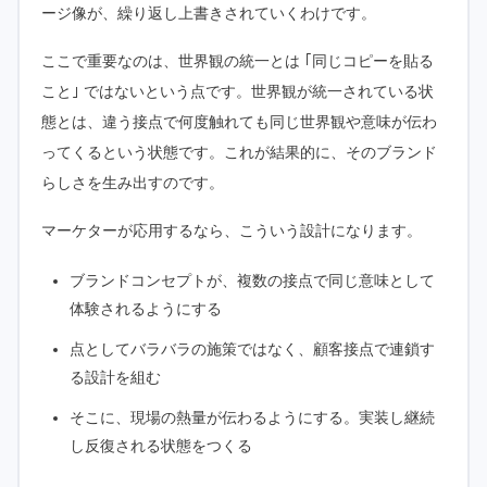
ージ像が、繰り返し上書きされていくわけです。
ここで重要なのは、世界観の統一とは ｢同じコピーを貼る
こと｣ ではないという点です。世界観が統一されている状
態とは、違う接点で何度触れても同じ世界観や意味が伝わ
ってくるという状態です。これが結果的に、そのブランド
らしさを生み出すのです。
マーケターが応用するなら、こういう設計になります。
ブランドコンセプトが、複数の接点で同じ意味として
体験されるようにする
点としてバラバラの施策ではなく、顧客接点で連鎖す
る設計を組む
そこに、現場の熱量が伝わるようにする。実装し継続
し反復される状態をつくる