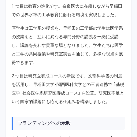
1 つ目は教育の進化です。奈良医大に在籍しながら早稲田
での世界水準の工学教育に触れる環境を実現しました。
医学生は工学系の授業を、早稲田の工学部の学生は医学系
の授業をと、互いに異なる専門分野の講義を一緒に受講
し、議論を交わす貴重な場となりました。学生たちは医学
と工学の共同授業や研究室実習を通じて、多様な視点を獲
得できます。
2 つ目は研究医養成コースの新設です。文部科学省の制度
を活用し、早稲田大学･関西医科大学との三者連携で ｢基礎
医学･社会医学系研究医養成コース｣ を設置。研究医不足と
いう国家的課題にも応える仕組みを構築しました。
ブランディングへの示唆