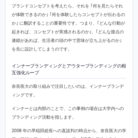
ブランドコンセプトを考えたら、それを ｢何を見たらそれ
が体験できるのか｣ ｢何を体験したらコンセプトが伝わるの
か｣ に翻訳することの重要性です。つまり、｢どんな行動が
起きれば、コンセプトが実感されるのか｣、｢どんな接点の
連鎖があれば、生活者の頭の中で意味が立ち上がるのか｣
を先に設計してしまうのです。
インナーブランディングとアウターブランディングの相
互強化ループ
奈良医大の取り組みで注目したいのは、インナーブランデ
ィングです。
インナーとは内部のことで、この事例の場合は大学内への
ブランディング活動を指します。
2008 年の早稲田総長への直談判の時点から、奈良医大の学