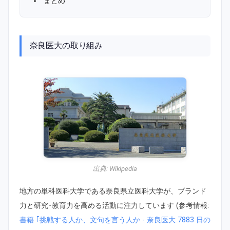
まとめ
奈良医大の取り組み
出典:
Wikipedia
地方の単科医科大学である奈良県立医科大学が、ブランド
力と研究･教育力を高める活動に注力しています (参考情報:
書籍 ｢挑戦する人か、文句を言う人か - 奈良医大 7883 日の