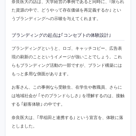
奈良医大の話は、大学経営の事例であると同時に、｢限られ
た資源の中で、どうやって存在価値を再定義するか｣ とい
うブランディングへの示唆を与えてくれます。
ブランディングの起点は｢コンセプトの体験設計｣
ブランディングというと、ロゴ、キャッチコピー、広告表
現の刷新のことというイメージが強いことでしょう。これ
らもブランディング活動の一部ですが、ブランド構築には
もっと多用な側面があります。
お客さん、この事例なら受験生、在学生や教職員、さらに
は地域社会が ｢そのブランドらしさ｣ を理解するのは、接触
する ｢顧客体験｣ の中です。
奈良医大は、｢早稲田と連携する｣ という宣言を、体験に落
としました。