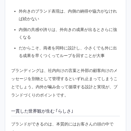
外向きのブランド表現は、内側の納得や協力がなけれ
ば続かない
内側の共感や誇りは、外向きの成果が出るとさらに強
くなる
だからこそ、両者を同時に設計し、小さくでも外に出
る成果を早くつくってループを回すことが大事
ブランディングは、社内向けの言葉と外部の顧客向けのメ
ッセージを別物として管理するといずれ止まってしまうこ
とでしょう。内外が噛み合って循環する設計と実現が、ブ
ランドづくりのポイントです。
一貫した世界観が生む ｢らしさ｣
ブランドができるのは、本質的にはお客さんの頭の中で