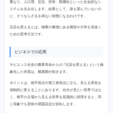
重なり、人口増、定住、所有、階層化といった社会的なシ
ステムを生み出します。結果として、誰も望んでいないの
に、そうならざるを得ない状態になるわけです。
主語を変えるとは、物事の裏側にある構造や力学を見抜く
ための思考方法です。
ビジネスでの応用
サピエンス全史の農業革命からの ｢主語を変える｣ という抽
象化した本質は、横展開が効きます。
ポイントは、相手視点や第三者視点に立ち、見える景色を
強制的に変えることにあります。自分が見たい世界ではな
く、相手の立場から見える世界を意識的に採用すると、同
じ現象でも意味や課題設定が反転します。