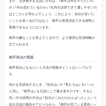
また、交渉相手を主語にすれば、｢相手は何を守りたいの
か｣ ｢何を恐れているのか｣ ｢社内を説得できて通しやすいの
はどこか｣ が浮かぶでしょう。これにより、自分が言いた
いことを並べるのではなく、相手が意思決定できる材料に
変換できるようになります。
相手の嫌なことが見えてくるので、より適切な交渉戦略が
立てられます。
相手視点の実践
相手視点になるという方法の実践ポイントはシンプルで
す。
何かを言語化するとき、｢自分は｣ や ｢私たちは｣ をいった
ん消し、｢相手は｣ を主語にして書き直すのです。すると、
言い方や説明の方法は ｢自分がこれだけがんばった｣ という
自分主語の報告やアピールから、｢相手が見ている景色｣ へ