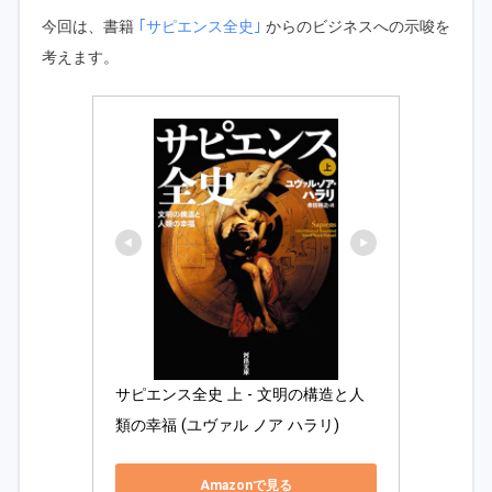
今回は、書籍
｢サピエンス全史｣
からのビジネスへの示唆を
考えます。
サピエンス全史 上 - 文明の構造と人
類の幸福 (ユヴァル ノア ハラリ) 
Amazonで見る