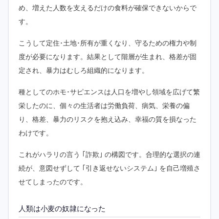
め、増えた人数を支えるだけの食料が確保できないからで
す。
こうして定住･土地･所有が重くなり、守るための権力や制
度が必要になります。結果として階層が生まれ、格差が固
定され、暴力はむしろ組織的になります。
種としてのホモ･サピエンスは人口を増やし領域を広げて繁
栄したのに、個々の生活者は労働負荷、病気、栄養の偏
り、格差、暴力のリスクを抱え込み、幸福の質を損なった
わけです。
これがハラリの言う ｢詐欺｣ の構図です。合理的な選択の連
続が、意図せずして ｢引き返せないシステム｣ を自己増殖さ
せてしまったのです。
人類は小麦の奴隷になった