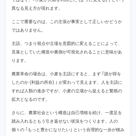
異なる見え方が現れます。
ここで重要なのは、この主張が事実として正しいかどうか
ではありません。
主語、つまり視点や立場を意図的に変えることによって、
見落としていた構造や裏側が可視化されることに意味があ
ります。
農業革命の場合は、小麦を主語にすると、まず ｢誰が得を
したのか (利益の所在) ｣ が変わって見えます。人を主語に
すれば人類の進歩ですが、小麦の立場から捉えると繁殖の
拡大となるのです。
さらに、農業社会という構造は自己増殖を続け、一度足を
踏み入れるともう引き返せない状況をつくります。人の
個々の ｢もっと豊かになりたい｣ という合理的な一歩が積み