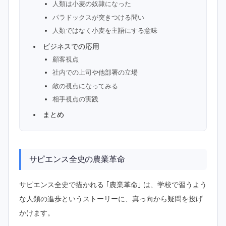
人類は小麦の奴隷になった
パラドックスが突きつける問い
人類ではなく小麦を主語にする意味
ビジネスでの応用
顧客視点
社内での上司や他部署の立場
敵の視点になってみる
相手視点の実践
まとめ
サピエンス全史の農業革命
サピエンス全史で描かれる ｢農業革命｣ は、学校で習うよう
な人類の進歩というストーリーに、真っ向から疑問を投げ
かけます。