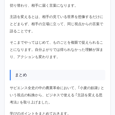
切り替わり、相手に届く言葉になります。
主語を変えるとは、相手の見ている世界を想像するだけに
とどまらず、相手の立場に立って、同じ視点からの言葉で
語ることです。
そこまでやってはじめて、ものごとを複眼で捉えられるこ
とになります。自分よがりでは得られなかった理解が深ま
り、アクションも変わります。
まとめ
サピエンス全史の中の農業革命において、｢小麦の奴隷｣ と
いう視点の転換から、ビジネスで使える ｢主語を変える思
考法｣ を取り上げました。
学びのポイントをまとめておきます。