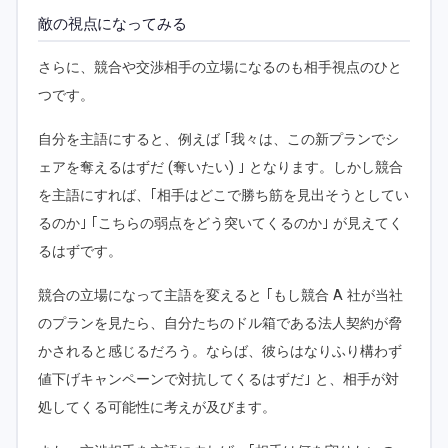
敵の視点になってみる
さらに、競合や交渉相手の立場になるのも相手視点のひと
つです。
自分を主語にすると、例えば ｢我々は、この新プランでシ
ェアを奪えるはずだ (奪いたい) ｣ となります。しかし競合
を主語にすれば、｢相手はどこで勝ち筋を見出そうとしてい
るのか｣ ｢こちらの弱点をどう突いてくるのか｣ が見えてく
るはずです。
競合の立場になって主語を変えると ｢もし競合 A 社が当社
のプランを見たら、自分たちのドル箱である法人契約が脅
かされると感じるだろう。ならば、彼らはなりふり構わず
値下げキャンペーンで対抗してくるはずだ｣ と、相手が対
処してくる可能性に考えが及びます。