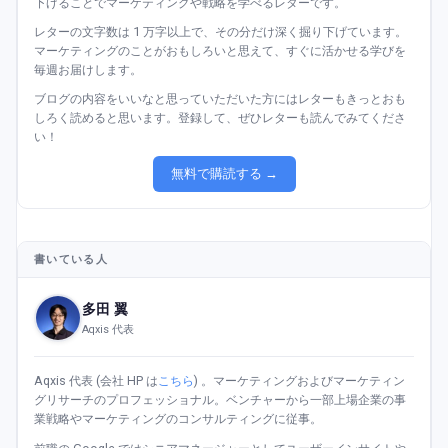
下げることでマーケティングや戦略を学べるレターです。
レターの文字数は 1 万字以上で、その分だけ深く掘り下げています。
マーケティングのことがおもしろいと思えて、すぐに活かせる学びを
毎週お届けします。
ブログの内容をいいなと思っていただいた方にはレターもきっとおも
しろく読めると思います。登録して、ぜひレターも読んでみてくださ
い！
無料で購読する →
書いている人
多田 翼
Aqxis 代表
Aqxis 代表 (会社 HP は
こちら
) 。マーケティングおよびマーケティン
グリサーチのプロフェッショナル。ベンチャーから一部上場企業の事
業戦略やマーケティングのコンサルティングに従事。