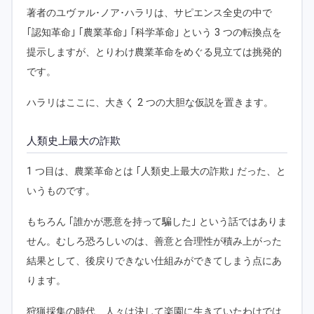
著者のユヴァル･ノア･ハラリは、サピエンス全史の中で
｢認知革命｣ ｢農業革命｣ ｢科学革命｣ という 3 つの転換点を
提示しますが、とりわけ農業革命をめぐる見立ては挑発的
です。
ハラリはここに、大きく 2 つの大胆な仮説を置きます。
人類史上最大の詐欺
1 つ目は、農業革命とは ｢人類史上最大の詐欺｣ だった、と
いうものです。
もちろん ｢誰かが悪意を持って騙した｣ という話ではありま
せん。むしろ恐ろしいのは、善意と合理性が積み上がった
結果として、後戻りできない仕組みができてしまう点にあ
ります。
狩猟採集の時代、人々は決して楽園に生きていたわけでは