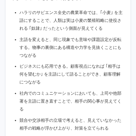
ハラリのサピエンス全史の農業革命では、｢小麦｣ を主
語にすることで、人類は実は小麦の繁殖戦略に使役さ
れる ｢奴隷｣ だったという側面が見えてくる
主語を変えると、同じ現象でも意味や課題設定が反転
する。物事の裏側にある構造や力学を見抜くことにも
つながる
ビジネスにも応用できる。顧客視点になれば ｢相手は
何を望むか｣ を主語にして語ることができ、顧客理解
につながる
社内でのコミュニケーションにおいても、上司や他部
署を主語に置き直すことで、相手の関心事が見えてく
る
競合や交渉相手の立場で考えると、見えていなかった
相手の戦略が浮かび上がり、対策を立てられる