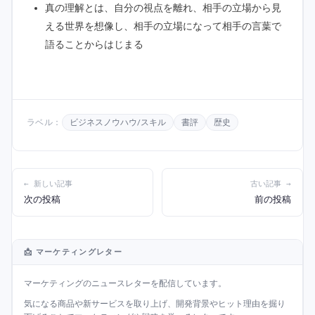
真の理解とは、自分の視点を離れ、相手の立場から見
える世界を想像し、相手の立場になって相手の言葉で
語ることからはじまる
ラベル：
ビジネスノウハウ/スキル
書評
歴史
← 新しい記事
古い記事 →
次の投稿
前の投稿
📩 マーケティングレター
マーケティングのニュースレターを配信しています。
気になる商品や新サービスを取り上げ、開発背景やヒット理由を掘り