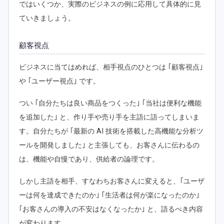
ではいくつか、実際のビジネスの例に応用して具体的に見
ていきましょう。
顧客視点
ビジネスに当てはめれば、相手視点のひとつは ｢顧客視点｣
や ｢ユーザー視点｣ です。
つい ｢自分たちは良い商品をつくった｣ ｢当社は便利な機能
を追加した｣ と、作り手や売り手を主語に語ってしまいま
す。自分たちが ｢最新の AI 技術を搭載した高機能な分析ツ
ールを開発しました｣ と主張しても、お客さんに伝わるの
は、機能や自慢であり、供給者の論理です。
しかし主語を相手、すなわちお客さんに変えると、｢ユーザ
ーは何を達成できたのか｣ ｢生活者は何が楽になったのか｣
｢お客さんの導入の不安はなくなったか｣ と、語るべき内容
が変わります。