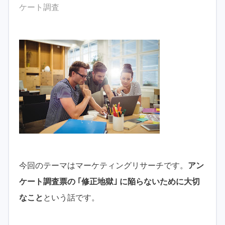
ケート調査
今回のテーマはマーケティングリサーチです。
アン
ケート調査票の ｢修正地獄｣ に陥らないために大切
なこと
という話です。