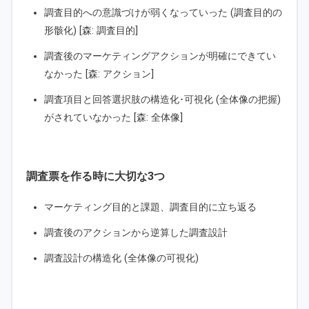
調査目的への意識づけが弱くなっていった (調査目的の
形骸化) [森: 調査目的]
調査後のマーケティングアクションが明確にできてい
なかった [森: アクション]
調査項目と回答選択肢の構造化･可視化 (全体像の把握)
がされていなかった [森: 全体像]
調査票を作る時に大切な3つ
マーケティング目的と課題、調査目的に立ち返る
調査後のアクションから逆算した調査設計
調査設計の構造化 (全体像の可視化)