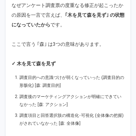
なぜアンケート調査票の度重なる修正が起こったか
の原因を一言で言えば、
｢木を見て森を見ず｣ の状態
になっていたから
です。
ここで言う ｢森｣ は3つの意味があります。
✓ 木を見て森を見ず
調査目的への意識づけが弱くなっていった (調査目的の
形骸化) [森: 調査目的]
調査後のマーケティングアクションが明確にできてい
なかった [森: アクション]
調査項目と回答選択肢の構造化･可視化 (全体像の把握)
がされていなかった [森: 全体像]