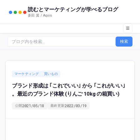
読むとマーケティングが学べるブログ
多田 翼 / Aqxis
☰
検索
マーケティング
買いもの
ブランド形成は ｢これでいい｣ から ｢これがいい｣
。最近のブランド体験 (りんご 10kg の箱買い)
2021/05/18
2022/03/19
公開
最終更新