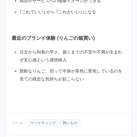
商品やサービスへの価値イメージができる
｢これでいい｣ から ｢これがいい｣ になる
最近のブランド体験 (りんごの箱買い)
注文から到着の早さ。届くまでの不安や不満が生まれ
ず安心感という感情移入
新鮮なりんご。切って中身が茶色に変色しているのを
見ての残念な気持ちが起こらない
ラベル：
マーケティング
買いもの