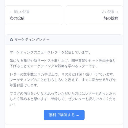
← 新しい記事
古い記事 →
次の投稿
前の投稿
📩 マーケティングレター
マーケティングのニュースレターを配信しています。
気になる商品や新サービスを取り上げ、開発背景やヒット理由を掘り
下げることでマーケティングや戦略を学べるレターです。
レターの文字数は 1 万字以上で、その分だけ深く掘り下げています。
マーケティングのことがおもしろいと思えて、すぐに活かせる学びを
毎週お届けします。
ブログの内容をいいなと思っていただいた方にはレターもきっとおも
しろく読めると思います。登録して、ぜひレターも読んでみてくださ
い！
無料で購読する →