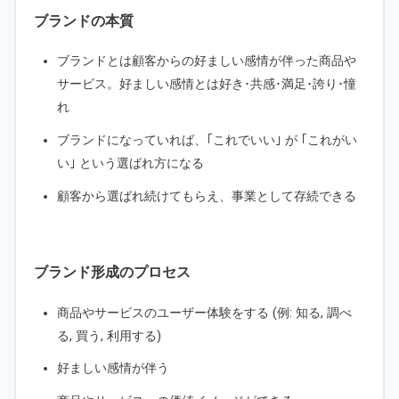
ブランドの本質
ブランドとは顧客からの好ましい感情が伴った商品や
サービス。好ましい感情とは好き･共感･満足･誇り･憧
れ
ブランドになっていれば、｢これでいい｣ が ｢これがい
い｣ という選ばれ方になる
顧客から選ばれ続けてもらえ、事業として存続できる
ブランド形成のプロセス
商品やサービスのユーザー体験をする (例: 知る, 調べ
る, 買う, 利用する)
好ましい感情が伴う