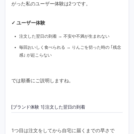
がった私のユーザー体験は2つです。
✓ ユーザー体験
注文した翌日の到着 → 不安や不満が生まれない
毎回おいしく食べられる → りんごを切った時の ｢残念
感｣ が起こらない
では順番にご説明しますね。
[ブランド体験 1] 注文した翌日の到着
1つ目は注文をしてから自宅に届くまでの早さで