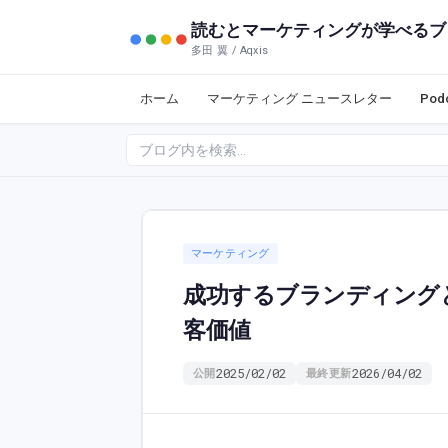
読むとマーケティングが学べるブ
多田 翼 / Aqxis
ホーム
マーケティング ニュースレター
Po
マーケティング
成功するブランディング
客価値
2025/02/02
2026/04/02
公開
最終更新