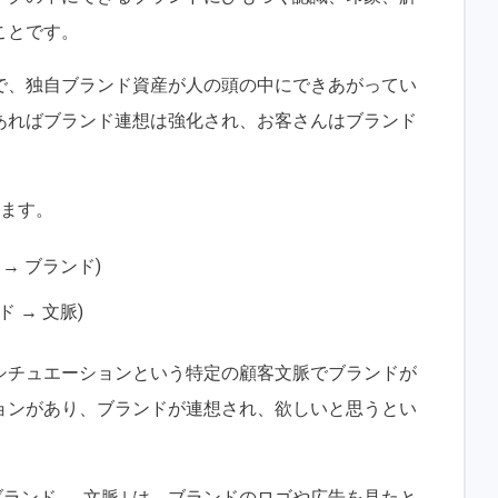
ことです。
で、独自ブランド資産が人の頭の中にできあがってい
あればブランド連想は強化され、お客さんはブランド
ります。
→ ブランド)
 → 文脈)
あるシチュエーションという特定の顧客文脈でブランドが
ョンがあり、ブランドが連想され、欲しいと思うとい
ランド → 文脈｣ は、ブランドのロゴや広告を見たと