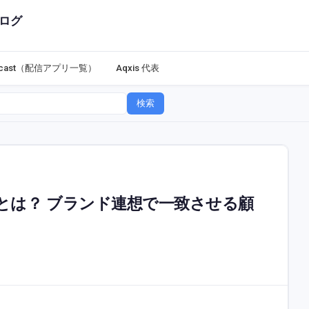
ログ
dcast（配信アプリ一覧）
Aqxis 代表
検索
とは？ ブランド連想で一致させる顧