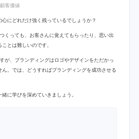
#顧客価値
の心にどれだけ強く残っているでしょうか？
をつくっても、お客さんに覚えてもらったり、思い出
ることは難しいのです。
 ですが、ブランディングはロゴやデザインをただかっ
せん。では、どうすればブランディングを成功させる
一緒に学びを深めていきましょう。