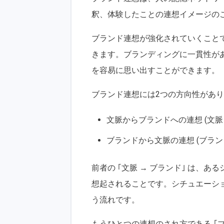
釈、体験したことの連想イメージの
ブランド連想が強化されていくこと
きます。ブランディングに一貫性が
を容易に思い出すことができます。
ブランド連想には2つの方向性があ
文脈からブランドへの連想 (文脈 
ブランドから文脈の連想 (ブランド
前者の ｢文脈 → ブランド｣ は、
想起されることです。シチュエーシ
う流れです。
もうひとつの連想のされ方である ｢ブ