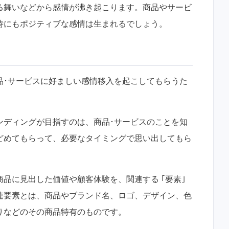
る舞いなどから感情が沸き起こります。商品やサービ
時にもポジティブな感情は生まれるでしょう。
品･サービスに好ましい感情移入を起こしてもらうた
ンディングが目指すのは、商品･サービスのことを知
どめてもらって、必要なタイミングで思い出してもら
品に見出した価値や顧客体験を、関連する ｢要素｣
連要素とは、商品やブランド名、ロゴ、デザイン、色
りなどのその商品特有のものです。