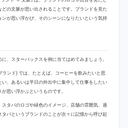
などの文脈が思い出されることです。ブランドを見た
ョンが思い浮かび、そのシーンになりたいという気持
めに、スターバックスを例に当てはめてみましょう。
 ブランド) では、たとえば、コーヒーを飲みたいと思
たい、あるいは平日の外出中に集中して仕事をしたい
スが思い浮かぶというものです。
、スタバのロゴや緑色のイメージ、店舗の雰囲気、過
スタバというブランドのことが次々に記憶から呼び起