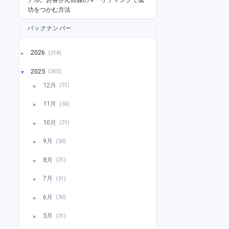
功をつかむ方法
バックナンバー
2026
(218)
►
2025
(365)
▼
12月
(31)
►
11月
(30)
►
10月
(31)
►
9月
(30)
►
8月
(31)
►
7月
(31)
►
6月
(30)
►
5月
(31)
►