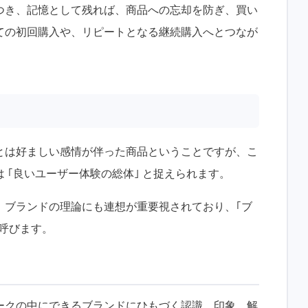
つき、記憶として残れば、商品への忘却を防ぎ、買い
ての初回購入や、リピートとなる継続購入へとつなが
とは好ましい感情が伴った商品ということですが、こ
 ｢良いユーザー体験の総体｣ と捉えられます。
。ブランドの理論にも連想が重要視されており、｢ブ
｣ と呼びます。
ークの中にできるブランドにひもづく認識、印象、解