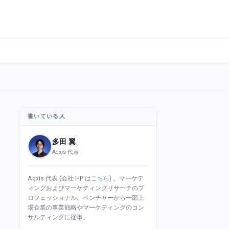
書いている人
多田 翼
Aqxis 代表
Aqxis 代表 (会社 HP は
こちら
) 。マーケテ
ィングおよびマーケティングリサーチのプ
ロフェッショナル。ベンチャーから一部上
場企業の事業戦略やマーケティングのコン
サルティングに従事。