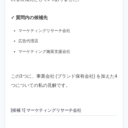
✓ 質問内の候補先
マーケティングリサーチ会社
広告代理店
マーケティング施策支援会社
この3つに、事業会社 (ブランド保有会社) を加えた4
つについての私の見解です。
[候補 1] マーケティングリサーチ会社