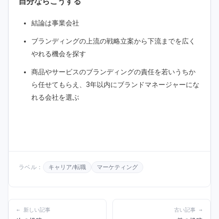
自分ならこうする
結論は事業会社
ブランディングの上流の戦略立案から下流までを広く
やれる機会を探す
商品やサービスのブランディングの責任を若いうちか
ら任せてもらえ、3年以内にブランドマネージャーにな
れる会社を選ぶ
ラベル：
キャリア/転職
マーケティング
← 新しい記事
古い記事 →