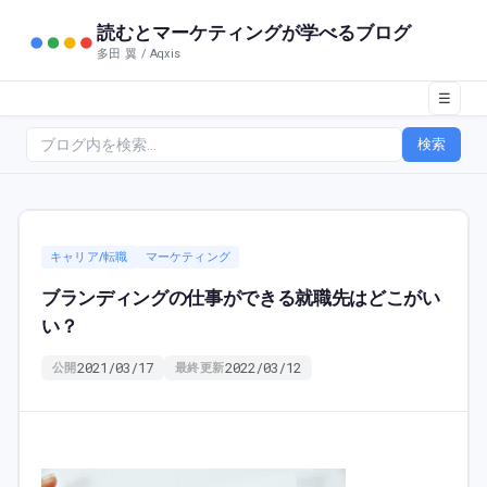
読むとマーケティングが学べるブログ
多田 翼 / Aqxis
☰
検索
キャリア/転職
マーケティング
ブランディングの仕事ができる就職先はどこがい
い？
2021/03/17
2022/03/12
公開
最終更新