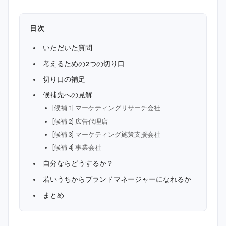
目次
いただいた質問
考えるための2つの切り口
切り口の補足
候補先への見解
[候補 1] マーケティングリサーチ会社
[候補 2] 広告代理店
[候補 3] マーケティング施策支援会社
[候補 4] 事業会社
自分ならどうするか？
若いうちからブランドマネージャーになれるか
まとめ