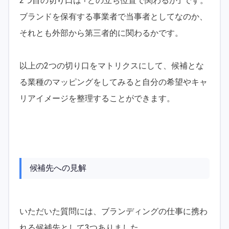
2つ目の切り口は ｢どの立ち位置で関わるか｣ です。
ブランドを保有する事業者で当事者としてなのか、
それとも外部から第三者的に関わるかです。
以上の2つの切り口をマトリクスにして、候補とな
る業種のマッピングをしてみると自分の希望やキャ
リアイメージを整理することができます。
候補先への見解
いただいた質問には、ブランディングの仕事に携わ
れる候補先として3つありました。