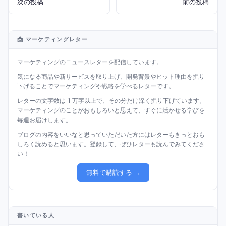
次の投稿
前の投稿
📩 マーケティングレター
マーケティングのニュースレターを配信しています。
気になる商品や新サービスを取り上げ、開発背景やヒット理由を掘り
下げることでマーケティングや戦略を学べるレターです。
レターの文字数は 1 万字以上で、その分だけ深く掘り下げています。
マーケティングのことがおもしろいと思えて、すぐに活かせる学びを
毎週お届けします。
ブログの内容をいいなと思っていただいた方にはレターもきっとおも
しろく読めると思います。登録して、ぜひレターも読んでみてくださ
い！
無料で購読する →
書いている人