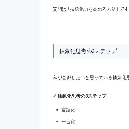
質問は ｢抽象化力を高める方法｣ で
抽象化思考の3ステップ
私が意識したいと思っている抽象化
✓ 抽象化思考の3ステップ
言語化
一言化