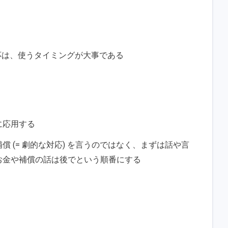
対応は、使うタイミングが大事である
に応用する
 (= 劇的な対応) を言うのではなく、まずは話や言
お金や補償の話は後でという順番にする