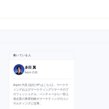
書いている人
多田 翼
Aqxis 代表
Aqxis 代表 (会社 HP は
こちら
) 。マーケテ
ィングおよびマーケティングリサーチのプ
ロフェッショナル。ベンチャーから一部上
場企業の事業戦略やマーケティングのコン
サルティングに従事。