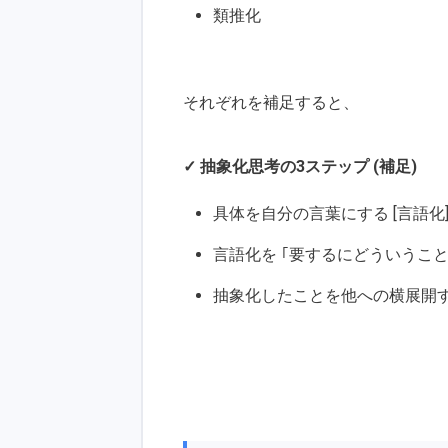
類推化
それぞれを補足すると、
✓ 抽象化思考の3ステップ (補足)
具体を自分の言葉にする [言語化
言語化を ｢要するにどういうことか
抽象化したことを他への横展開する