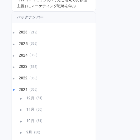
主義｣ にマーケティング戦略を学ぶ
バックナンバー
2026
(219)
►
2025
(365)
►
2024
(366)
►
2023
(365)
►
2022
(365)
►
2021
(365)
▼
12月
(31)
►
11月
(30)
►
10月
(31)
►
9月
(30)
►