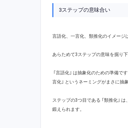
3ステップの意味合い
言語化、一言化、類推化のイメージ
あらためて3ステップの意味を掘り
｢言語化｣ は抽象化のための準備で
言化｣ というネーミングがまさに抽
ステップの3つ目である ｢類推化｣
鍛えられます。