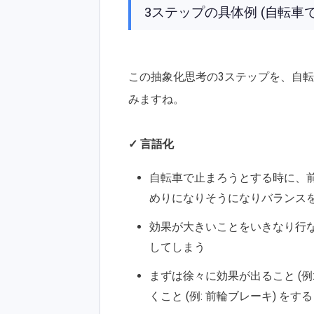
3ステップの具体例 (自転車
この抽象化思考の3ステップを、自転
みますね。
✓ 言語化
自転車で止まろうとする時に、
めりになりそうになりバランス
効果が大きいことをいきなり行な
してしまう
まずは徐々に効果が出ること (例
くこと (例: 前輪ブレーキ) をす