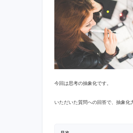
今回は思考の抽象化です。
いただいた質問への回答で、抽象化
目次