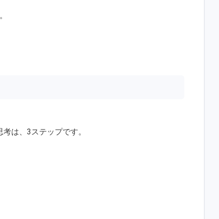
す。
思考は、3ステップです。