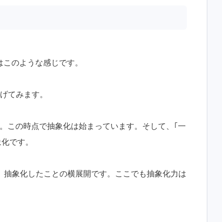
はこのような感じです。
下げてみます。
す。この時点で抽象化は始まっています。そして、｢一
象化です。
 は、抽象化したことの横展開です。ここでも抽象化力は