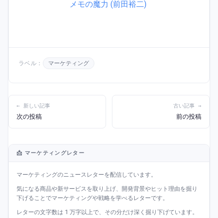
メモの魔力 (前田裕二)
ラベル：
マーケティング
← 新しい記事
古い記事 →
次の投稿
前の投稿
📩 マーケティングレター
マーケティングのニュースレターを配信しています。
気になる商品や新サービスを取り上げ、開発背景やヒット理由を掘り
下げることでマーケティングや戦略を学べるレターです。
レターの文字数は 1 万字以上で、その分だけ深く掘り下げています。