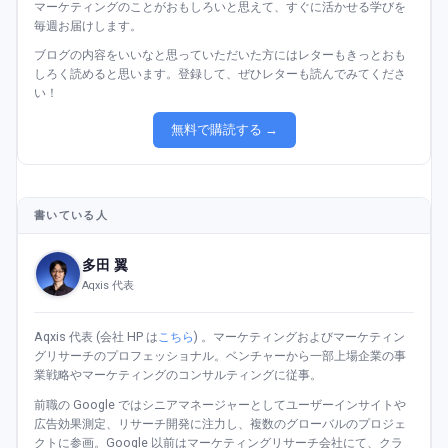
マーケティングのことがおもしろいと思えて、すぐに活かせる学びを
毎週お届けします。
ブログの内容をいいなと思っていただいた方にはレターもきっとおも
しろく読めると思います。登録して、ぜひレターも読んでみてくださ
い！
無料で購読する →
書いている人
多田 翼
Aqxis 代表
Aqxis 代表 (会社 HP は
こちら
) 。マーケティングおよびマーケティン
グリサーチのプロフェッショナル。ベンチャーから一部上場企業の事
業戦略やマーケティングのコンサルティングに従事。
前職の Google ではシニアマネージャーとしてユーザーインサイトや
広告効果測定、リサーチ開発に注力し、複数のグローバルのプロジェ
クトに参画。Google 以前はマーケティングリサーチ会社にて、クラ