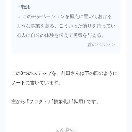
・転用
→ このモチベーションを原点に置いておける
ような事業を創る。こういった憤りを持ってい
る人に自分の体験を伝えて勇気を与える。
新 R25 2019.6.26
この3つのステップを、前田さんは下の図のように
ノートに書いています。
左から ｢ファクト｣ ｢抽象化｣ ｢転用｣ です。
出典:
新 R25