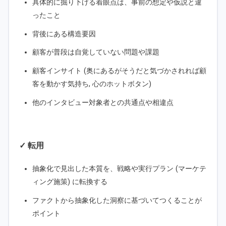
具体的に掘り下げる着眼点は、事前の想定や仮説と違
ったこと
背後にある構造要因
顧客が普段は自覚していない問題や課題
顧客インサイト (奥にあるがそうだと気づかされれば顧
客を動かす気持ち, 心のホットボタン)
他のインタビュー対象者との共通点や相違点
✓ 転用
抽象化で見出した本質を、戦略や実行プラン (マーケテ
ィング施策) に転換する
ファクトから抽象化した洞察に基づいてつくることが
ポイント