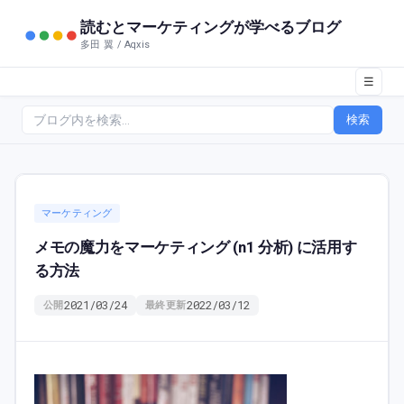
読むとマーケティングが学べるブログ
多田 翼 / Aqxis
☰
検索
マーケティング
メモの魔力をマーケティング (n1 分析) に活用す
る方法
2021/03/24
2022/03/12
公開
最終更新