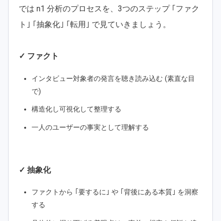
では n1 分析のプロセスを、3つのステップ ｢ファク
ト｣ ｢抽象化｣ ｢転用｣ で見ていきましょう。
✓ ファクト
インタビュー対象者の発言を聴き読み込む (素直な目
で)
構造化し可視化して整理する
一人のユーザーの事実として理解する
✓ 抽象化
ファクトから ｢要するに｣ や ｢背後にある本質｣ を洞察
する