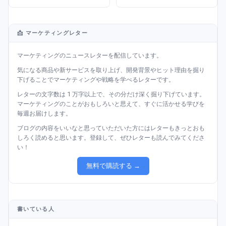
📩 マーケティングレター
マーケティングのニュースレターを配信しています。
気になる商品や新サービスを取り上げ、開発背景やヒット理由を掘り
下げることでマーケティングや戦略を学べるレターです。
レターの文字数は 1 万字以上で、その分だけ深く掘り下げています。
マーケティングのことがおもしろいと思えて、すぐに活かせる学びを
毎週お届けします。
ブログの内容をいいなと思っていただいた方にはレターもきっとおも
しろく読めると思います。登録して、ぜひレターも読んでみてくださ
い！
無料で購読する →
書いている人