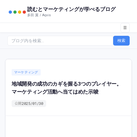
読むとマーケティングが学べるブログ
多田 翼 / Aqxis
☰
検索
マーケティング
地域開発の成功のカギを握る3つのプレイヤー。
マーケティング活動へ当てはめた示唆
2025/01/30
公開