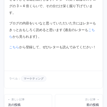
グの 3 ~ 4 倍くらいで、その分だけ深く掘り下げていま
す。
ブログの内容をいいなと思っていただいた方にはレターも
きっとおもしろく読めると思います (過去のレターも
こち
ら
から見られます) 。
こちら
から登録して、ぜひレターも読んでみてください！
ラベル：
マーケティング
← 新しい記事
古い記事 →
次の投稿
前の投稿