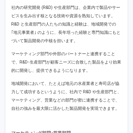
社内の研究開発 (R&D) や生産部門は、企業内で製品やサー
ビスを生み出す核となる技術や資源を熟知しています。
R&D と生産部門の人たちの知識と経験は、地域開発での
｢地元事業者｣ のように、長年培った経験と専門知識にもと
づいて製品開発の中核を担います。
マーケティング部門や外部のパートナーと連携すること
で、R&D･生産部門が顧客ニーズに合致した製品をより効果
的に開発し、提供できるようになります。
地域開発において、たとえば地元の水産業者と寿司店が協
力して成功するというように、社内で R&D や生産部門と、
マーケティング、営業などの部門が密に連携することで、
自社の強みを最大限に活かした製品開発を実現できます。