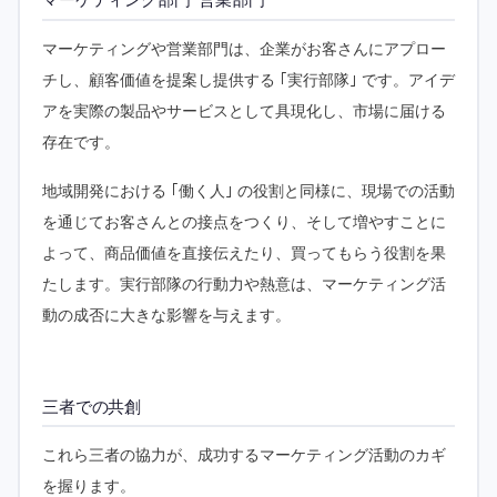
マーケティング部門･営業部門
マーケティングや営業部門は、企業がお客さんにアプロー
チし、顧客価値を提案し提供する ｢実行部隊｣ です。アイデ
アを実際の製品やサービスとして具現化し、市場に届ける
存在です。
地域開発における ｢働く人｣ の役割と同様に、現場での活動
を通じてお客さんとの接点をつくり、そして増やすことに
よって、商品価値を直接伝えたり、買ってもらう役割を果
たします。実行部隊の行動力や熱意は、マーケティング活
動の成否に大きな影響を与えます。
三者での共創
これら三者の協力が、成功するマーケティング活動のカギ
を握ります。