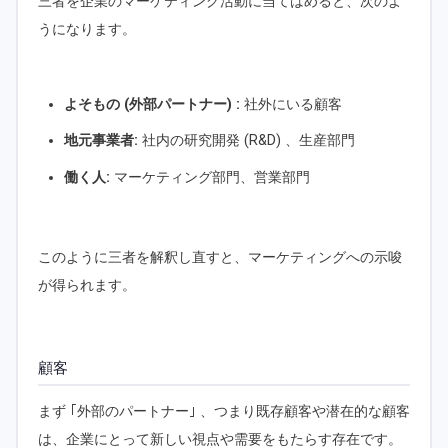
三者を企業のマーケティング活動に当てはめると、次のよ
うになります。
よそもの (外部パートナー) :
社外にいる顧客
地元事業者:
社内の研究開発 (R&D) 、生産部門
働く人:
マーケティング部門、営業部門
このように三者を解釈し直すと、マーケティングへの示唆
が得られます。
顧客
まず ｢外部のパートナー｣ 、つまり既存顧客や潜在的な顧客
は、企業にとって新しい視点や需要をもたらす存在です。