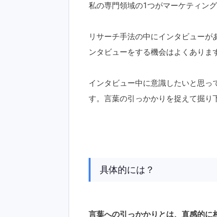
私の専門領域の1つがマーケティン
リサーチ手法の中にインタビューが
ンタビューをする機会はよくありま
インタビュー中に意識したいと思っ
す。言葉の引っかかりを捉えて掘り
具体的には？
言葉への引っかかりとは、直感的に