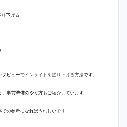
掘り下げる
)
ンタビューでインサイトを掘り下げる方法です。
と、事前準備のやり方
もご紹介しています。
事での参考になればうれしいです。