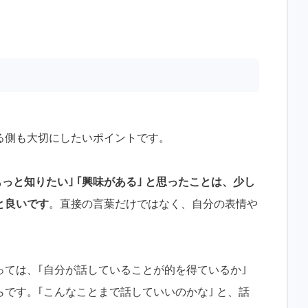
る側も大切にしたいポイントです。
っと知りたい｣ ｢興味がある｣ と思ったことは、少し
と良いです
。直接の言葉だけではなく、自分の表情や
っては、｢自分が話していることが的を得ているか｣
です。｢こんなことまで話していいのかな｣ と、話