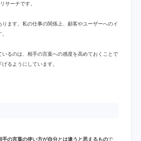
グリサーチです。
あります。私の仕事の関係上、顧客やユーザーへのイ
す。
ているのは、相手の言葉への感度を高めておくことで
下げるようにしています。
相手の言葉の使い方が自分とは違うと思えるもの
で