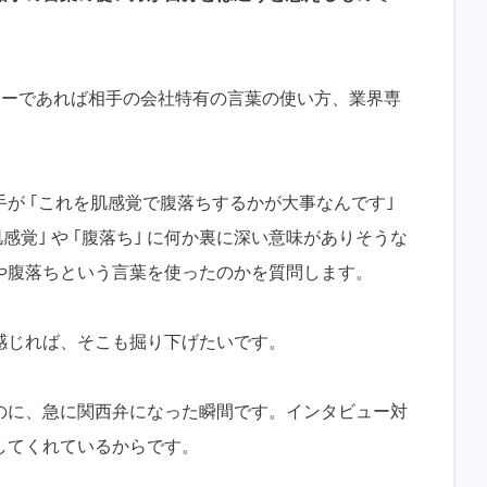
タビューであれば相手の会社特有の言葉の使い方、業界専
が ｢これを肌感覚で腹落ちするかが大事なんです｣
感覚｣ や ｢腹落ち｣ に何か裏に深い意味がありそうな
や腹落ちという言葉を使ったのかを質問します。
感じれば、そこも掘り下げたいです。
のに、急に関西弁になった瞬間です。インタビュー対
してくれているからです。