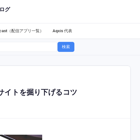
ログ
dcast（配信アプリ一覧）
Aqxis 代表
検索
サイトを掘り下げるコツ