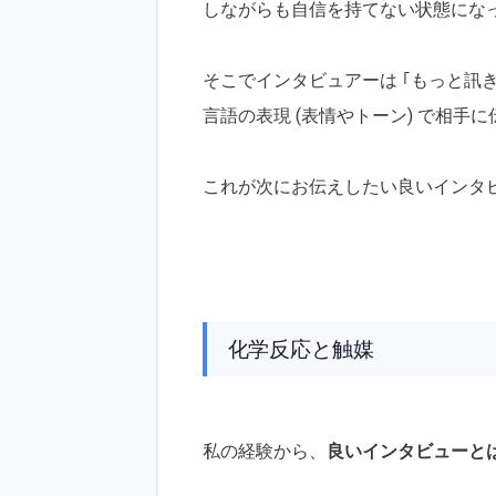
しながらも自信を持てない状態にな
そこでインタビュアーは ｢もっと訊き
言語の表現 (表情やトーン) で相手
これが次にお伝えしたい良いインタ
化学反応と触媒
私の経験から、
良いインタビューとは