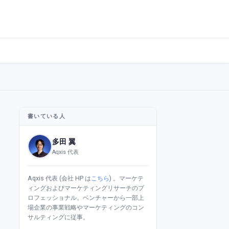
書いている人
多田 翼
Aqxis 代表
Aqxis 代表 (会社 HP は
こちら
) 。マーケテ
ィングおよびマーケティングリサーチのプ
ロフェッショナル。ベンチャーから一部上
場企業の事業戦略やマーケティングのコン
サルティングに従事。