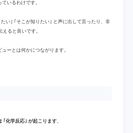
っているわけです。
たい｣ ｢そこが知りたい｣ と声に出して言ったり、非
に伝えると良いです。
ビューとは何かにつながります。
 ｢化学反応｣ が起こります
。