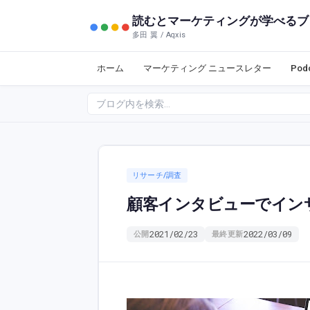
読むとマーケティングが学べるブ
多田 翼 / Aqxis
ホーム
マーケティング ニュースレター
Po
リサーチ/調査
顧客インタビューでイン
2021/02/23
2022/03/09
公開
最終更新