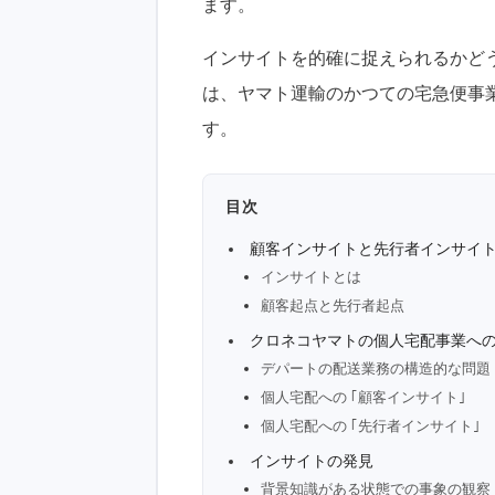
ます。
インサイトを的確に捉えられるかど
は、ヤマト運輸のかつての宅急便事
す。
目次
顧客インサイトと先行者インサイ
インサイトとは
顧客起点と先行者起点
クロネコヤマトの個人宅配事業へ
デパートの配送業務の構造的な問題
個人宅配への ｢顧客インサイト｣
個人宅配への ｢先行者インサイト｣
インサイトの発見
背景知識がある状態での事象の観察