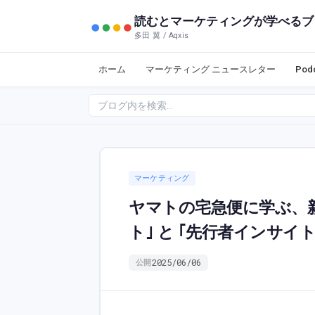
読むとマーケティングが学べるブ
多田 翼 / Aqxis
ホーム
マーケティング ニュースレター
Po
マーケティング
ヤマトの宅急便に学ぶ、新
ト｣ と ｢先行者インサイ
2025/06/06
公開