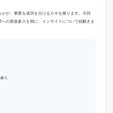
うかが、事業を成功を分けるカギを握ります。今回
業への新規参入を例に、インサイトについて紐解きま
ト
の参入