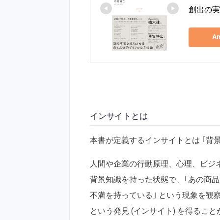
創出の実践
A
インサイトとは
本書が定義するインサイトとは ｢背
人間や企業の行動原理、心理、ビジ
背景知識を持った状態で、｢あの商品
不満を持っている｣ という現象を観
という発見 (インサイト) を得るこ