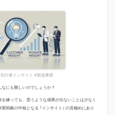
と先行者インサイト #新規事業
んなにも難しいのでしょうか？
略を練っても、思うような成果が出ないことは少なく
業戦略の中核となる ｢インサイト｣ の見極めにあり