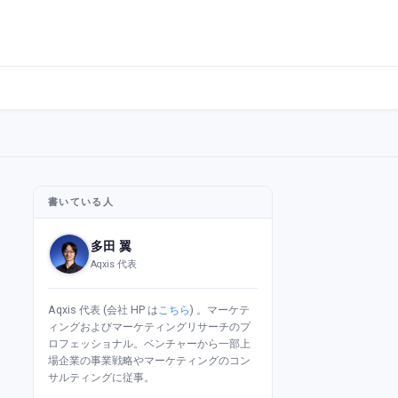
書いている人
多田 翼
Aqxis 代表
Aqxis 代表 (会社 HP は
こちら
) 。マーケテ
ィングおよびマーケティングリサーチのプ
ロフェッショナル。ベンチャーから一部上
場企業の事業戦略やマーケティングのコン
サルティングに従事。