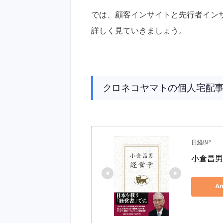
では、顧客インサイトと先行者イン
詳しく見ていきましょう。
クロネコヤマトの個人宅配
日経BP
小倉昌男
A