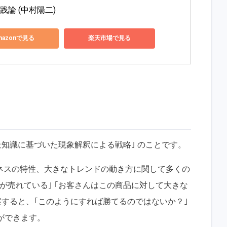
論 (中村陽二) 
mazonで見る
楽天市場で見る
景知識に基づいた現象解釈による戦略｣ のことです。
ネスの特性、大きなトレンドの動き方に関して多くの
が売れている｣ ｢お客さんはこの商品に対して大きな
察すると、｢このようにすれば勝てるのではないか？｣
とができます。