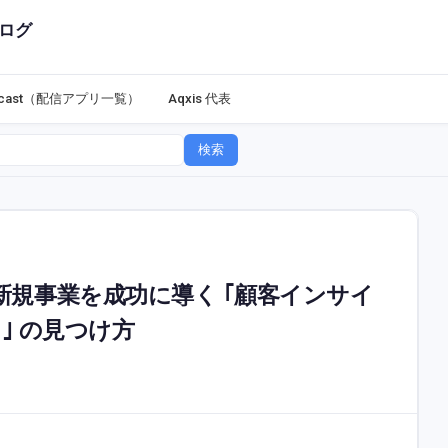
ログ
dcast（配信アプリ一覧）
Aqxis 代表
検索
規事業を成功に導く ｢顧客インサイ
ト｣ の見つけ方