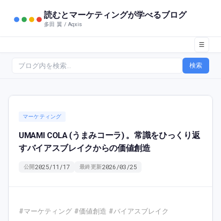
読むとマーケティングが学べるブログ
多田 翼 / Aqxis
☰
検索
マーケティング
UMAMI COLA (うまみコーラ) 。常識をひっくり返
すバイアスブレイクからの価値創造
2025/11/17
2026/03/25
公開
最終更新
#マーケティング #価値創造 #バイアスブレイク