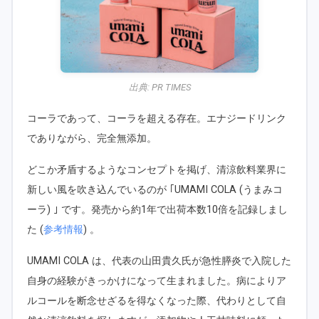
出典:
PR TIMES
コーラであって、コーラを超える存在。エナジードリンク
でありながら、完全無添加。
どこか矛盾するようなコンセプトを掲げ、清涼飲料業界に
新しい風を吹き込んでいるのが ｢UMAMI COLA (うまみコ
ーラ) ｣ です。発売から約1年で出荷本数10倍を記録しまし
た (
参考情報
) 。
UMAMI COLA は、代表の山田貴久氏が急性膵炎で入院した
自身の経験がきっかけになって生まれました。病によりア
ルコールを断念せざるを得なくなった際、代わりとして自