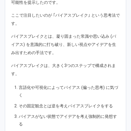
可能性を提示したのです。
ここで注目したいのが ｢バイアスブレイク｣ という思考法で
す。
バイアスブレイクとは、凝り固まった常識や思い込み (バ
イアス) を意識的に打ち破り、新しい視点やアイデアを生
み出すための手法です。
バイアスブレイクは、大きく3つのステップで構成されま
す。
言語化や可視化によってバイアス (偏った思考) に気づ
く
その固定観念とは逆を考えバイアスブレイクをする
バイアスがない状態でアイデアを考え強制的に発想す
る