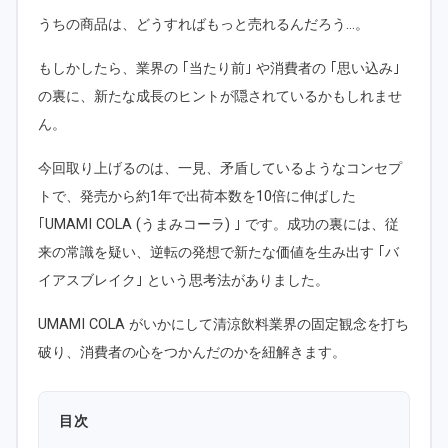
うちの商品は、どうすればもっと売れるんだろう…。
もしかしたら、業界の ｢当たり前｣ や消費者の ｢思い込み｣
の裏に、新たな成長のヒントが隠されているかもしれませ
ん。
今回取り上げるのは、一見、矛盾しているようなコンセプ
トで、発売から約1年で出荷本数を10倍に伸ばした
｢UMAMI COLA (うまみコーラ) ｣ です。成功の裏には、従
来の常識を疑い、逆転の発想で新たな価値を生み出す ｢バ
イアスブレイク｣ という思考法がありました。
UMAMI COLA がいかにして清涼飲料業界の固定観念を打ち
破り、消費者の心をつかんだのかを紐解きます。
目次