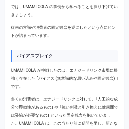
では、UMAMI COLA の事例から学べることを掘り下げてい
きましょう。
従来の常識や消費者の固定観念を逆にしたという点にヒン
トが詰まっています。
バイアスブレイク
UMAMI COLA が挑戦したのは、エナジードリンク市場に根
強く存在した ｢バイアス (無意識的な思い込みや固定観念) ｣
です。
多くの消費者は、エナジードリンクに対して、｢人工的な成
分で即効性があるもの｣ や ｢強い刺激と引き換えに健康面で
は妥協が必要なもの｣ といった固定観念を抱いていまし
た。UMAMI COLA は、この当たり前に疑問を呈し、新たな