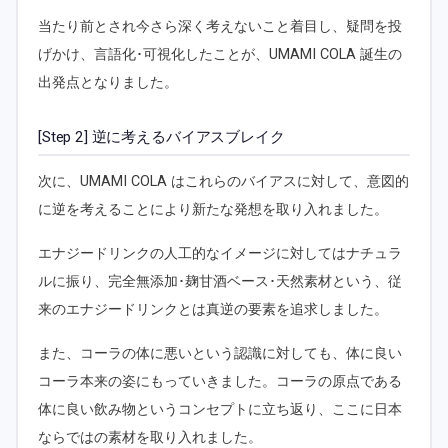
当たり前とされ今さら深く考えないこと着目し、疑問を投
げかけ、言語化･可視化したことが、UMAMI COLA 誕生の
出発点となりました。
[Step 2] 逆に考えるバイアスブレイク
次に、UMAMI COLA はこれらのバイアスに対して、意図的
に逆を考えることにより新たな発想を取り入れました。
エナジードリンクの人工的なイメージに対してはナチュラ
ルに振り、完全無添加･麹甘酒ベース･天然素材という、従
来のエナジードリンクとは真逆の要素を追求しました。
また、コーラの体に悪いという認識に対しても、体に良い
コーラ本来の姿にもっていきました。コーラの原点である
体に良い飲み物というコンセプトに立ち返り、ここに日本
ならではの素材を取り入れました。