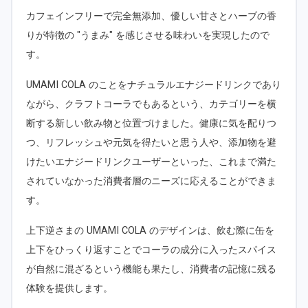
カフェインフリーで完全無添加、優しい甘さとハーブの香
りが特徴の "うまみ" を感じさせる味わいを実現したので
す。
UMAMI COLA のことをナチュラルエナジードリンクであり
ながら、クラフトコーラでもあるという、カテゴリーを横
断する新しい飲み物と位置づけました。健康に気を配りつ
つ、リフレッシュや元気を得たいと思う人や、添加物を避
けたいエナジードリンクユーザーといった、これまで満た
されていなかった消費者層のニーズに応えることができま
す。
上下逆さまの UMAMI COLA のデザインは、飲む際に缶を
上下をひっくり返すことでコーラの成分に入ったスパイス
が自然に混ざるという機能も果たし、消費者の記憶に残る
体験を提供します。