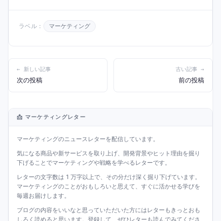
ラベル：
マーケティング
← 新しい記事
古い記事 →
次の投稿
前の投稿
📩 マーケティングレター
マーケティングのニュースレターを配信しています。
気になる商品や新サービスを取り上げ、開発背景やヒット理由を掘り
下げることでマーケティングや戦略を学べるレターです。
レターの文字数は 1 万字以上で、その分だけ深く掘り下げています。
マーケティングのことがおもしろいと思えて、すぐに活かせる学びを
毎週お届けします。
ブログの内容をいいなと思っていただいた方にはレターもきっとおも
しろく読めると思います。登録して、ぜひレターも読んでみてくださ