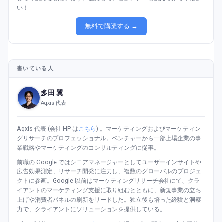
い！
無料で購読する →
書いている人
多田 翼
Aqxis 代表
Aqxis 代表 (会社 HP は
こちら
) 。マーケティングおよびマーケティン
グリサーチのプロフェッショナル。ベンチャーから一部上場企業の事
業戦略やマーケティングのコンサルティングに従事。
前職の Google ではシニアマネージャーとしてユーザーインサイトや
広告効果測定、リサーチ開発に注力し、複数のグローバルのプロジェ
クトに参画。Google 以前はマーケティングリサーチ会社にて、クラ
イアントのマーケティング支援に取り組むとともに、新規事業の立ち
上げや消費者パネルの刷新をリードした。独立後も培った経験と洞察
力で、クライアントにソリューションを提供している。