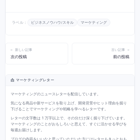
ラベル：
ビジネスノウハウ/スキル
マーケティング
← 新しい記事
古い記事 →
次の投稿
前の投稿
📩 マーケティングレター
マーケティングのニュースレターを配信しています。
気になる商品や新サービスを取り上げ、開発背景やヒット理由を掘り
下げることでマーケティングや戦略を学べるレターです。
レターの文字数は 1 万字以上で、その分だけ深く掘り下げています。
マーケティングのことがおもしろいと思えて、すぐに活かせる学びを
毎週お届けします。
ブログの内容をいいなと思っていただいた方にはレターもきっとおも