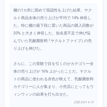
棚の1カ所に固めて視認性を上げた結果、ヤク
ルト商品全体の売り上げが平均で 14% 伸長し
た。特に棚の最下段に置いた商品の購入回数が
20% と大きく伸長した。知名度不足で伸び悩
んでいた乳酸菌飲料 ｢ヤクルトファイブ｣ の売
り上げも伸びた。
さらに、この実験で目を引くのがカテゴリー全
体の売り上げが 16% 上がったことだ。ヤクル
トの商品に使われる赤色が映えて、乳酸菌飲料
カテゴリーに人が集まり、小売店にとってもウ
ィンウィンの結果を打ち出せた。
日経 2021.6.10