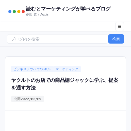
読むとマーケティングが学べるブログ
多田 翼 / Aqxis
☰
検索
ビジネスノウハウ/スキル
マーケティング
ヤクルトのお店での商品棚ジャックに学ぶ、提案
を通す方法
2022/05/09
公開