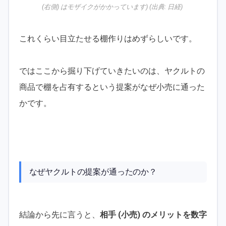
(右側) はモザイクがかかっています) (出典:
日経
)
これくらい目立たせる棚作りはめずらしいです。
ではここから掘り下げていきたいのは、ヤクルトの
商品で棚を占有するという提案がなぜ小売に通った
かです。
なぜヤクルトの提案が通ったのか？
結論から先に言うと、
相手 (小売) のメリットを数字