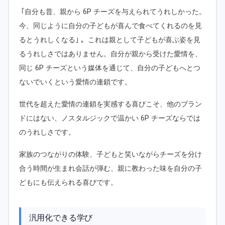
｢自分も昔、親から 6P チーズを与えられてうれしかった。
今、同じように自分の子どもが喜んで食べてくれるのを見
るとうれしくなる｣ 。これは親として子どもが喜ぶ姿を見
るうれしさではありません。自分が親から受けた愛情を、
同じ 6P チーズという媒体を通じて、自分の子どもへとつ
ないでいくという愛情の連鎖です。
世代を超えた愛情の連鎖を実感する喜びこそ、他のブラン
ドにはない、ノスタルジックで温かい 6P チーズならでは
のうれしさです。
家族のつながりの体験、子どもと笑いながらチーズを分け
合う時間が生まれ会話が弾む、親に教わった味を自分の子
どもにも伝えられる喜びです。
汎用化できる学び