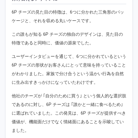
6P チーズの見た目の特徴は、6つに分かれた三角形のパッ
ケージと、それを収める丸いケースです。
この誰もが知る 6P チーズの独自のデザインは、見た目の
特徴であると同時に、価値の源泉でした。
ユーザーインタビューを通じて、6つに分かれているという
6P チーズの形状がお客さんにとって意味を持っていること
がわかりました。家族で分け合うという温かい行為を自然
に生み出すきっかけになっていたわけです。
他社のチーズが ｢自分のために買う｣ という個人的な選択肢
であるのに対し、6P チーズは ｢誰かと一緒に食べるため｣
に選ばれていました。この発見は、6P チーズが提供すべき
価値が、機能面だけでなく情緒面にあることを示唆してい
ました。