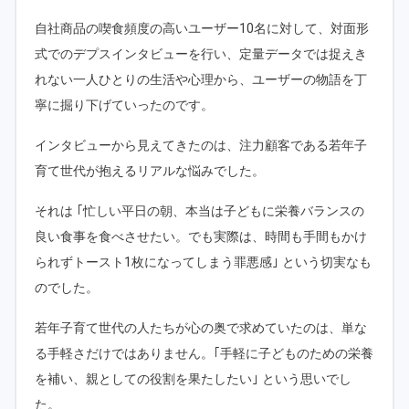
自社商品の喫食頻度の高いユーザー10名に対して、対面形
式でのデプスインタビューを行い、定量データでは捉えき
れない一人ひとりの生活や心理から、ユーザーの物語を丁
寧に掘り下げていったのです。
インタビューから見えてきたのは、注力顧客である若年子
育て世代が抱えるリアルな悩みでした。
それは ｢忙しい平日の朝、本当は子どもに栄養バランスの
良い食事を食べさせたい。でも実際は、時間も手間もかけ
られずトースト1枚になってしまう罪悪感｣ という切実なも
のでした。
若年子育て世代の人たちが心の奥で求めていたのは、単な
る手軽さだけではありません。｢手軽に子どものための栄養
を補い、親としての役割を果たしたい｣ という思いでし
た。