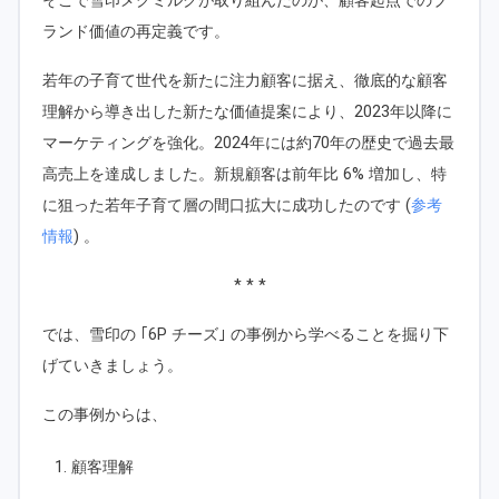
そこで雪印メグミルクが取り組んだのが、顧客起点でのブ
ランド価値の再定義です。
若年の子育て世代を新たに注力顧客に据え、徹底的な顧客
理解から導き出した新たな価値提案により、2023年以降に
マーケティングを強化。2024年には約70年の歴史で過去最
高売上を達成しました。新規顧客は前年比 6% 増加し、特
に狙った若年子育て層の間口拡大に成功したのです (
参考
情報
) 。
* * *
では、雪印の ｢6P チーズ｣ の事例から学べることを掘り下
げていきましょう。
この事例からは、
顧客理解