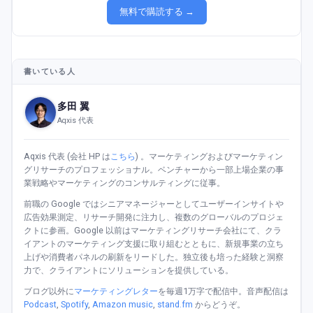
無料で購読する →
書いている人
多田 翼
Aqxis 代表
Aqxis 代表 (会社 HP は
こちら
) 。マーケティングおよびマーケティン
グリサーチのプロフェッショナル。ベンチャーから一部上場企業の事
業戦略やマーケティングのコンサルティングに従事。
前職の Google ではシニアマネージャーとしてユーザーインサイトや
広告効果測定、リサーチ開発に注力し、複数のグローバルのプロジェ
クトに参画。Google 以前はマーケティングリサーチ会社にて、クラ
イアントのマーケティング支援に取り組むとともに、新規事業の立ち
上げや消費者パネルの刷新をリードした。独立後も培った経験と洞察
力で、クライアントにソリューションを提供している。
ブログ以外に
マーケティングレター
を毎週1万字で配信中。音声配信は
Podcast
,
Spotify
,
Amazon music
,
stand.fm
からどうぞ。