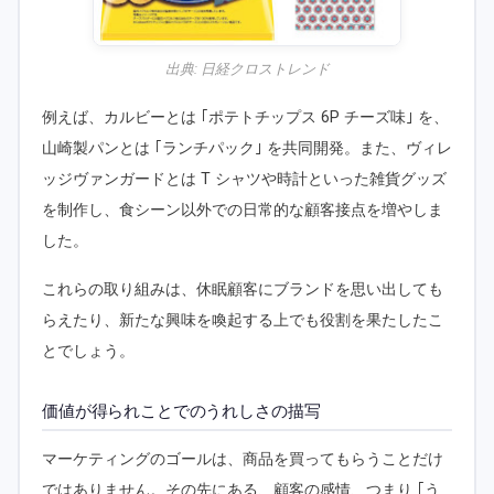
出典:
日経クロストレンド
例えば、カルビーとは ｢ポテトチップス 6P チーズ味｣ を、
山崎製パンとは ｢ランチパック｣ を共同開発。また、ヴィレ
ッジヴァンガードとは T シャツや時計といった雑貨グッズ
を制作し、食シーン以外での日常的な顧客接点を増やしま
した。
これらの取り組みは、休眠顧客にブランドを思い出しても
らえたり、新たな興味を喚起する上でも役割を果たしたこ
とでしょう。
価値が得られことでのうれしさの描写
マーケティングのゴールは、商品を買ってもらうことだけ
ではありません。その先にある、顧客の感情、つまり ｢う