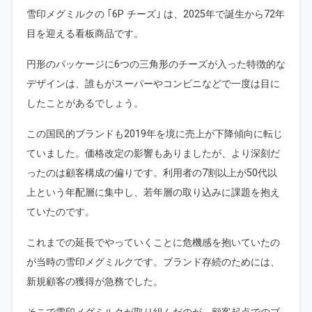
雪印メグミルクの ｢6P チーズ｣ は、2025年で誕生から72年
目を迎える看板商品です。
円形のパッケージに6つの三角形のチーズが入った特徴的な
デザインは、誰もがスーパーやコンビニなどで一度は目に
したことがあるでしょう。
この国民的ブランドも2019年を境に売上が下降傾向に転じ
ていました。価格改定の影響もありましたが、より深刻だ
ったのは顧客構成の偏りです。利用者の7割以上が50代以
上という年配層に集中し、若年層の取り込みに課題を抱え
ていたのです。
これまでの延長でやっていくことに危機感を抱いていたの
が当時の雪印メグミルクです。ブランド存続のためには、
新規顧客の獲得が急務でした。