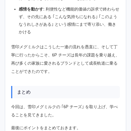
感情を動かす:
利便性など機能的価値の訴求で終わらせ
ず、その先にある ｢こんな気持ちになれる｣ ｢このよう
なうれしさがある｣ という感情にまで寄り添い、働き
かける
雪印メグミルクはこうした一連の流れを愚直に、そして丁
寧に行ったからこそ、6P チーズは長年の課題を乗り越え、
再び多くの家族に愛されるブランドとして成長軌道に乗る
ことができたのです。
まとめ
今回は、雪印メグミルクの ｢6P チーズ｣ を取り上げ、学べ
ることを見てきました。
最後にポイントをまとめておきます。