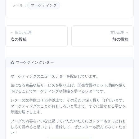
ラベル：
マーケティング
← 新しい記事
古い記事 →
次の投稿
前の投稿
📩 マーケティングレター
マーケティングのニュースレターを配信しています。
気になる商品や新サービスを取り上げ、開発背景やヒット理由を掘り
下げることでマーケティングや戦略を学べるレターです。
レターの文字数は 1 万字以上で、その分だけ深く掘り下げています。
マーケティングのことがおもしろいと思えて、すぐに活かせる学びを
毎週お届けします。
ブログの内容をいいなと思っていただいた方にはレターもきっとおも
しろく読めると思います。登録して、ぜひレターも読んでみてくださ
い！