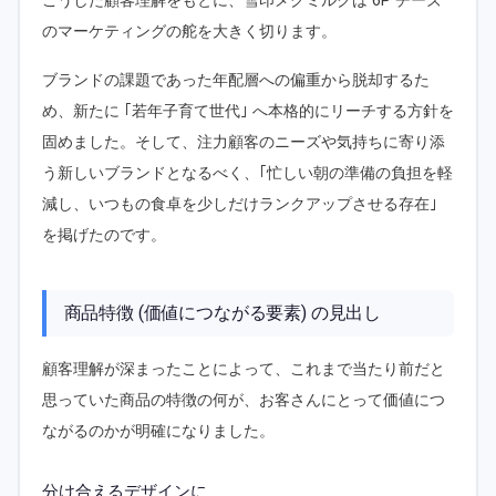
こうした顧客理解をもとに、雪印メグミルクは 6P チーズ
のマーケティングの舵を大きく切ります。
ブランドの課題であった年配層への偏重から脱却するた
め、新たに ｢若年子育て世代｣ へ本格的にリーチする方針を
固めました。そして、注力顧客のニーズや気持ちに寄り添
う新しいブランドとなるべく、｢忙しい朝の準備の負担を軽
減し、いつもの食卓を少しだけランクアップさせる存在｣
を掲げたのです。
商品特徴 (価値につながる要素) の見出し
顧客理解が深まったことによって、これまで当たり前だと
思っていた商品の特徴の何が、お客さんにとって価値につ
ながるのかが明確になりました。
分け合えるデザインに