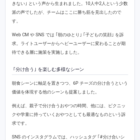
きない｣ という声から生まれました。10人中2人という少数
派の声でしたが、チームはここに勝ち筋を見出したので
す。
Web CM や SNS では ｢朝のゆとり｣ ｢子どもの笑顔｣ を訴
求。ライトユーザーからヘビーユーザーに変わることが期
待できる層に施策を実施しました。
｢分け合う｣ を楽しむ多様なシーン
朝食シーンに軸足を置きつつ、6P チーズの分け合うという
価値を体現する他のシーンも提案しました。
例えば、親子で分け合うおやつの時間、他には、ピクニッ
クや学童に持っていくおやつとしても最適なものという訴
求です。
SNS のインスタグラムでは、ハッシュタグ ｢#分け合いシ