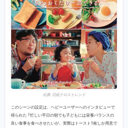
出典:
日経クロストレンド
このシーンの設定は、ヘビーユーザーへのインタビューで
得られた ｢忙しい平日の朝でも子どもには栄養バランスの
良い食事を食べさせたいが、実際はトースト1枚しか用意で