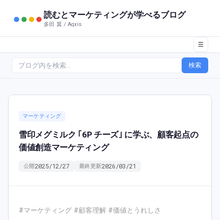
読むとマーケティングが学べるブログ
多田 翼 / Aqxis
☰
検索
マーケティング
雪印メグミルク ｢6P チーズ｣ に学ぶ、顧客起点の
価値創造マーケティング
2025/12/27
2026/03/21
公開
最終更新
#マーケティング #顧客理解 #価値とうれしさ