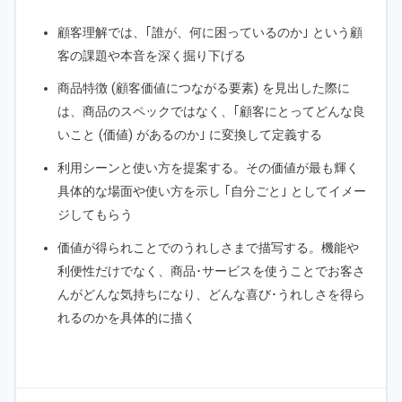
顧客理解では、｢誰が、何に困っているのか｣ という顧
客の課題や本音を深く掘り下げる
商品特徴 (顧客価値につながる要素) を見出した際に
は、商品のスペックではなく、｢顧客にとってどんな良
いこと (価値) があるのか｣ に変換して定義する
利用シーンと使い方を提案する。その価値が最も輝く
具体的な場面や使い方を示し ｢自分ごと｣ としてイメー
ジしてもらう
価値が得られことでのうれしさまで描写する。機能や
利便性だけでなく、商品･サービスを使うことでお客さ
んがどんな気持ちになり、どんな喜び･うれしさを得ら
れるのかを具体的に描く