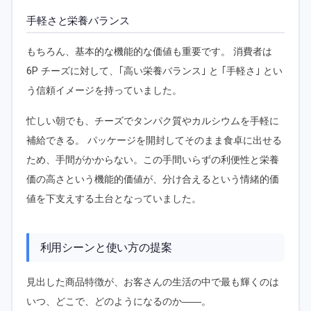
手軽さと栄養バランス
もちろん、基本的な機能的な価値も重要です。 消費者は
6P チーズに対して、｢高い栄養バランス｣ と ｢手軽さ｣ とい
う信頼イメージを持っていました。
忙しい朝でも、チーズでタンパク質やカルシウムを手軽に
補給できる。 パッケージを開封してそのまま食卓に出せる
ため、手間がかからない。この手間いらずの利便性と栄養
価の高さという機能的価値が、分け合えるという情緒的価
値を下支えする土台となっていました。
利用シーンと使い方の提案
見出した商品特徴が、お客さんの生活の中で最も輝くのは
いつ、どこで、どのようになるのか――。