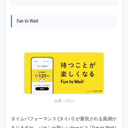
Fun to Wait
出典:
バカン
タイムパフォーマンス (タイパ) が重視される風潮が
ありますが、バカンが新しいサービス ｢Fun to Wait｣