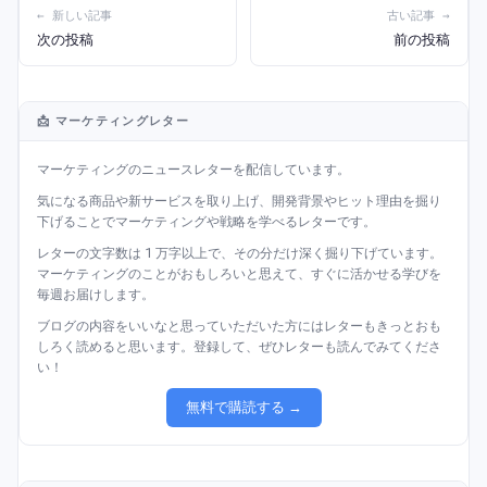
← 新しい記事
古い記事 →
次の投稿
前の投稿
📩 マーケティングレター
マーケティングのニュースレターを配信しています。
気になる商品や新サービスを取り上げ、開発背景やヒット理由を掘り
下げることでマーケティングや戦略を学べるレターです。
レターの文字数は 1 万字以上で、その分だけ深く掘り下げています。
マーケティングのことがおもしろいと思えて、すぐに活かせる学びを
毎週お届けします。
ブログの内容をいいなと思っていただいた方にはレターもきっとおも
しろく読めると思います。登録して、ぜひレターも読んでみてくださ
い！
無料で購読する →