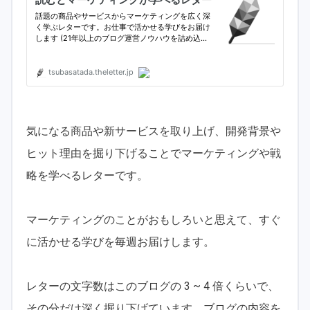
気になる商品や新サービスを取り上げ、開発背景や
ヒット理由を掘り下げることでマーケティングや戦
略を学べるレターです。
マーケティングのことがおもしろいと思えて、すぐ
に活かせる学びを毎週お届けします。
レターの文字数はこのブログの 3 ~ 4 倍くらいで、
その分だけ深く掘り下げています。ブログの内容を