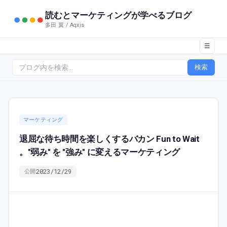
読むとマーケティングが学べるブログ
多田 翼 / Aqxis
☰
検索
マーケティング
退屈な待ち時間を楽しくするバカン Fun to Wait
。"弱み" を "強み" に変えるマーケティング
2023/12/29
公開