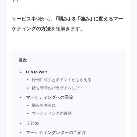
サービス事例から、
｢弱み｣ を ｢強み｣ に変えるマー
ケティングの方法
を紐解きます。
目次
Fun to Wait
行列に並ぶとポイントがもらえる
待ち時間のパラダイムシフト
マーケティングへの示唆
弱みを強みに
マーケティングの役割
まとめ
マーケティングレターのご紹介