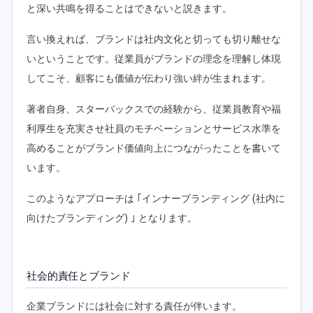
と深い共鳴を得ることはできないと説きます。
言い換えれば、ブランドは社内文化と切っても切り離せな
いということです。従業員がブランドの理念を理解し体現
してこそ、顧客にも価値が伝わり強い絆が生まれます。
著者自身、スターバックスでの経験から、従業員教育や福
利厚生を充実させ社員のモチベーションとサービス水準を
高めることがブランド価値向上につながったことを書いて
います。
このようなアプローチは ｢インナーブランディング (社内に
向けたブランディング) ｣ となります。
社会的責任とブランド
企業ブランドには社会に対する責任が伴います。