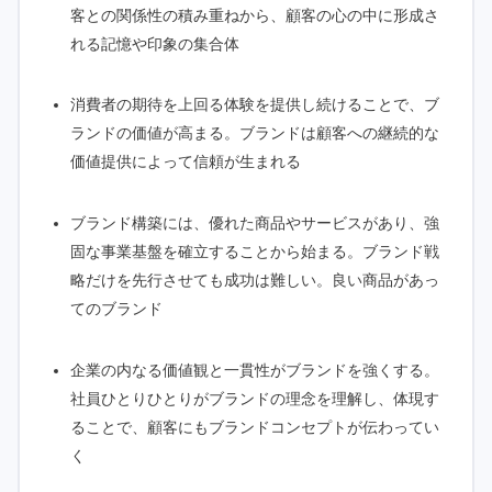
客との関係性の積み重ねから、顧客の心の中に形成さ
れる記憶や印象の集合体
消費者の期待を上回る体験を提供し続けることで、ブ
ランドの価値が高まる。ブランドは顧客への継続的な
価値提供によって信頼が生まれる
ブランド構築には、優れた商品やサービスがあり、強
固な事業基盤を確立することから始まる。ブランド戦
略だけを先行させても成功は難しい。良い商品があっ
てのブランド
企業の内なる価値観と一貫性がブランドを強くする。
社員ひとりひとりがブランドの理念を理解し、体現す
ることで、顧客にもブランドコンセプトが伝わってい
く