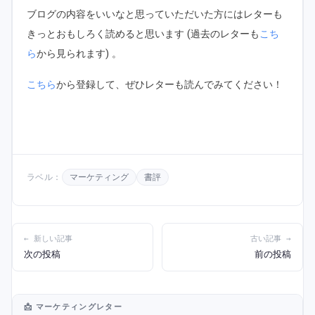
ブログの内容をいいなと思っていただいた方にはレターも
きっとおもしろく読めると思います (過去のレターも
こち
ら
から見られます) 。
こちら
から登録して、ぜひレターも読んでみてください！
ラベル：
マーケティング
書評
← 新しい記事
古い記事 →
次の投稿
前の投稿
📩 マーケティングレター