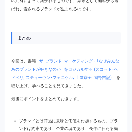
の共有によって築かれるものです。結果として顧客から選
ばれ、愛されるブランドが生まれるのです。
まとめ
今回は、書籍
｢ザ･ブランド･マーケティング - ｢なぜみんな
あのブランドが好きなのか｣ をロジカルする (スコット･ベ
ドベリ, スティーヴン･フェニケル, 土屋京子, 関野吉記) ｣
を
取り上げ、学べることを見てきました。
最後にポイントをまとめておきます。
ブランドとは商品に意味と価値を付加するもの。ブラ
ンドは約束であり、企業の魂であり、長年にわたる顧