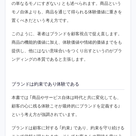
の単なるモノにすぎない｣ とも述べられます。商品という
モノ自体よりも、商品を通じて得られる体験価値に重きを
置くべきだという考え方です。
このように、著者はブランドを顧客視点で捉え直します。
商品の機能的価値に加え、体験価値や情緒的価値までをも
提供し、他にはない意味合いをつくり出すというのがブラ
ンディングの本質であると主張します。
ブランドは約束であり体験である
本書では ｢商品やサービス自体は時代と共に変化しても、
顧客の心に残る体験こそが最終的にブランドを定義する｣
という考え方が強調されています。
ブランドは顧客に対する ｢約束｣ であり、約束を守り続ける