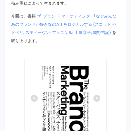
積み重ねによって生まれます。
今回は、書籍
ザ･ブランド･マーケティング - ｢なぜみんな
あのブランドが好きなのか｣ をロジカルする (スコット･ベ
ドベリ, スティーヴン･フェニケル, 土屋京子, 関野吉記)
を
取り上げます。