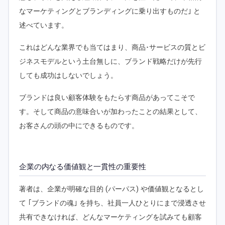
なマーケティングとブランディングに乗り出すものだ｣ と
述べています。
これはどんな業界でも当てはまり、商品･サービスの質とビ
ジネスモデルという土台無しに、ブランド戦略だけが先行
しても成功はしないでしょう。
ブランドは良い顧客体験をもたらす商品があってこそで
す。そして商品の意味合いが加わったことの結果として、
お客さんの頭の中にできるものです。
企業の内なる価値観と一貫性の重要性
著者は、企業が明確な目的 (パーパス) や価値観となるとし
て ｢ブランドの魂｣ を持ち、社員一人ひとりにまで浸透させ
共有できなければ、どんなマーケティングを試みても顧客