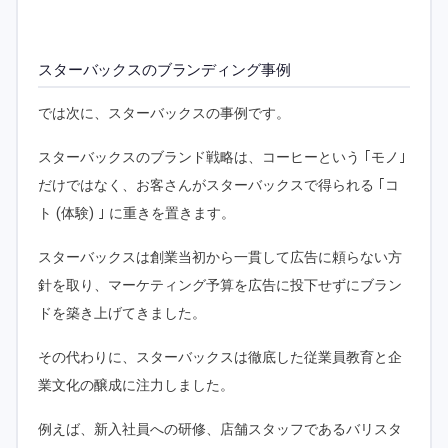
スターバックスのブランディング事例
では次に、スターバックスの事例です。
スターバックスのブランド戦略は、コーヒーという ｢モノ｣
だけではなく、お客さんがスターバックスで得られる ｢コ
ト (体験) ｣ に重きを置きます。
スターバックスは創業当初から一貫して広告に頼らない方
針を取り、マーケティング予算を広告に投下せずにブラン
ドを築き上げてきました。
その代わりに、スターバックスは徹底した従業員教育と企
業文化の醸成に注力しました。
例えば、新入社員への研修、店舗スタッフであるバリスタ