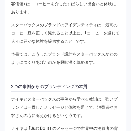
客価値) は、コーヒーを介したすばらしい出会いと体験に
あります。
スターバックスのブランドのアイデンティティは、最高の
コーヒー豆を正しく淹れること以上に、｢コーヒーを通じて
人々に豊かな体験を提供すること｣ です。
本書では、こうしたブランド設計をスターバックスがどの
ようにつくりあげたのかを興味深く読めます。
2つの事例からのブランディングの本質
ナイキとスターバックスの事例から学べる教訓は、強いブ
ランドは一貫したメッセージと体験を通じて、消費者やお
客さんの心に訴えかけるという点です。
ナイキは ｢Just Do It｣ のメッセージで世界中の消費者の背