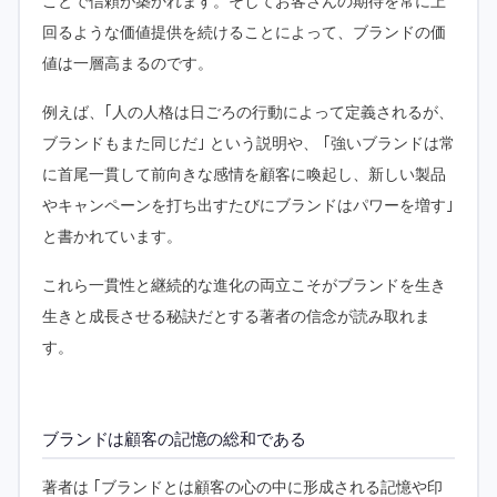
ことで信頼が築かれます。そしてお客さんの期待を常に上
回るような価値提供を続けることによって、ブランドの価
値は一層高まるのです。
例えば、｢人の人格は日ごろの行動によって定義されるが、
ブランドもまた同じだ｣ という説明や、 ｢強いブランドは常
に首尾一貫して前向きな感情を顧客に喚起し、新しい製品
やキャンペーンを打ち出すたびにブランドはパワーを増す｣
と書かれています。
これら一貫性と継続的な進化の両立こそがブランドを生き
生きと成長させる秘訣だとする著者の信念が読み取れま
す。
ブランドは顧客の記憶の総和である
著者は ｢ブランドとは顧客の心の中に形成される記憶や印