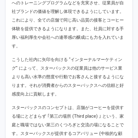
へのトレーニングプログラムなどを充実させ、従業員が自
社ブランドの価値を理解し体現できるようにしています。
これにより、全ての店舗で同じ高い品質の接客とコーヒー
体験を提供できるようになります。また、社員に対する手
厚い福利厚生や会社への連帯感の醸成にも力を入れていま
す。
こうした社内に矢印を向ける "インターナルマーケティン
グ" によって、スターバックスの従業員は他のサービス業
よりも高い水準の態度や行動でお客さんと接するようにな
ります。それが消費者からのスターバックスへの信頼と好
感度向上に貢献します。
スターバックスのコンセプトは、店舗がコーヒーを提供す
る場にとどまらず ｢第三の場所 (Third place) ｣ という、家
庭と職場ではない第三のくつろぎと交流の場になることで
す。スターバックスが提供するコアバリュー (中核的な顧