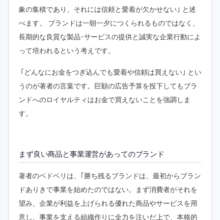
象の集積であり、それには信頼と愛着が欠かせない｣ と述
べます。 ブランドは一朝一夕につくられるものではなく、
長期的な良質な製品･サービスの提供と誠実な企業行動によ
って培われるという考えです。
｢どんなにお金をつぎ込んでも愛着や信頼は買えない｣ とい
うのが著者の言葉です。巨額の広告予算を投下してもブラ
ンドへのロイヤルティはお金で買えないことを強調しま
す。
まず良い商品と事業運営があってのブランド
著者のベドベリは、｢勝ち残るブランドは、最初からブラン
ドありきで事業を始めたのではない。まず消費者がそれを
望み、企業が利益を上げられる優れた商品やサービスを用
意し、事業を支える組織作りに全力を注いだ上で、本格的