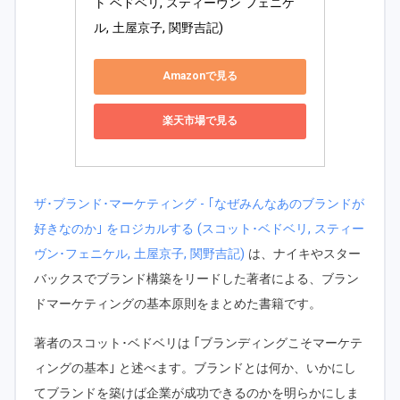
ト ベドベリ, スティーヴン フェニケ
ル, 土屋京子, 関野吉記) 
Amazonで見る
楽天市場で見る
ザ･ブランド･マーケティング - ｢なぜみんなあのブランドが
好きなのか｣ をロジカルする (スコット･ベドベリ, スティー
ヴン･フェニケル, 土屋京子, 関野吉記)
は、ナイキやスター
バックスでブランド構築をリードした著者による、ブラン
ドマーケティングの基本原則をまとめた書籍です。
著者のスコット･ベドベリは ｢ブランディングこそマーケテ
ィングの基本｣ と述べます。ブランドとは何か、いかにし
てブランドを築けば企業が成功できるのかを明らかにしま