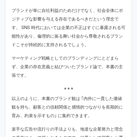
ブランドが単に自社利益のためだけでなく、社会全体にポ
ジティブな影響を与える存在であるべきだという理念で
す。 SNS 時代においては企業の不正はすぐに暴露される可
能性があり、倫理的に振る舞い社会から尊敬されるブラン
ドこそが持続的に支持されるでしょう。
マーケティング戦略としてのブランディングにとどまら
ず、企業の存在意義と結びついたブランド論で、本書の主
張です。
* * *
以上のように、本書のブランド観は ｢内外に一貫した価値
観を持ち、顧客との信頼関係と感情的つながりを長期的に
育み、約束を示すもの｣ に集約できます。
派手な広告や流行りの手法よりも、地道な企業努力と理念