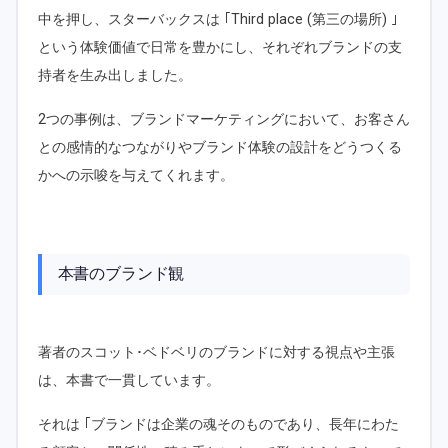
中を押し、スターバックスは ｢Third place (第三の場所) ｣
という体験価値で日常を豊かにし、それぞれブランドの支
持者を生み出しました。
2つの事例は、ブランドマーケティングにおいて、お客さん
との感情的なつながりやブランド体験の設計をどうつくる
かへの示唆を与えてくれます。
本書のブランド観
著者のスコット･ベドベリのブランドに対する視点や主張
は、本書で一貫しています。
それは ｢ブランドは企業の魂そのものであり、長年にわた