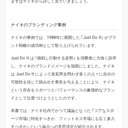
まずはナイキから詳しく見ていきましょう。
ナイキのブランディング事例
ナイキの事例では、1988年に展開した ｢Just Do It｣ がブラ
ンド戦略の成功例として取り上げられています。
Just Do It は ｢挑戦し行動する姿勢｣ を消費者に力強く訴求
し、ナイキのブランドイメージを強固にしました。ナイキ
は Just Do It によって老若男女問わず多くの人々に自分の
可能性を信じて踏み出す勇気を与えることにより、ナイキ
という存在をスポーツとパフォーマンスの象徴的なブラン
ドとして位置づけようとしたのです。
本書では、ナイキ社内でかつて議論となった ｢コアなスポ
ーツ市場に特化すべきか、フィットネス市場にも広く参入
すべきか｣ という論点への意思決定が紹介されます。