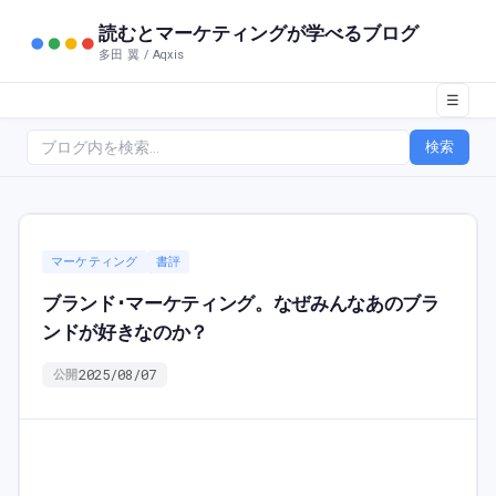
読むとマーケティングが学べるブログ
多田 翼 / Aqxis
☰
検索
マーケティング
書評
ブランド･マーケティング。なぜみんなあのブラ
ンドが好きなのか？
2025/08/07
公開