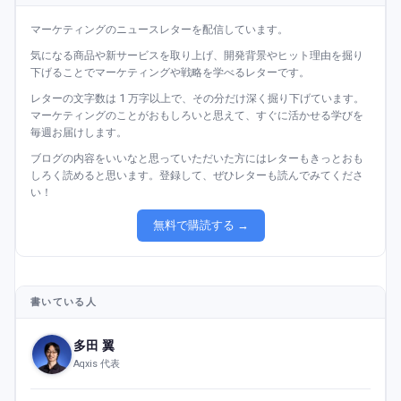
マーケティングのニュースレターを配信しています。
気になる商品や新サービスを取り上げ、開発背景やヒット理由を掘り
下げることでマーケティングや戦略を学べるレターです。
レターの文字数は 1 万字以上で、その分だけ深く掘り下げています。
マーケティングのことがおもしろいと思えて、すぐに活かせる学びを
毎週お届けします。
ブログの内容をいいなと思っていただいた方にはレターもきっとおも
しろく読めると思います。登録して、ぜひレターも読んでみてくださ
い！
無料で購読する →
書いている人
多田 翼
Aqxis 代表