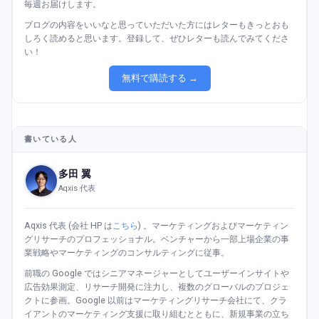
毎週お届けします。
ブログの内容をいいなと思っていただいた方にはレターもきっとおも
しろく読めると思います。登録して、ぜひレターも読んでみてくださ
い！
無料で購読する →
書いている人
多田 翼
Aqxis 代表
Aqxis 代表 (会社 HP は
こちら
) 。マーケティングおよびマーケティン
グリサーチのプロフェッショナル。ベンチャーから一部上場企業の事
業戦略やマーケティングのコンサルティングに従事。
前職の Google ではシニアマネージャーとしてユーザーインサイトや
広告効果測定、リサーチ開発に注力し、複数のグローバルのプロジェ
クトに参画。Google 以前はマーケティングリサーチ会社にて、クラ
イアントのマーケティング支援に取り組むとともに、新規事業の立ち