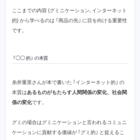
ここまでの内容 (グミニケーション, インターネット
的) から学べるのは ｢商品の先｣ に目を向ける重要性
です。
｢◯◯ 的｣ の本質
糸井重里さんが本で書いた ｢インターネット的｣ の
本質は
あるものがもたらす人間関係の変化、社会関
係の変化
です。
グミの場合はグミニケーションと言われるコミュニ
ケーションに貢献する価値が ｢グミ的｣ と捉えるこ