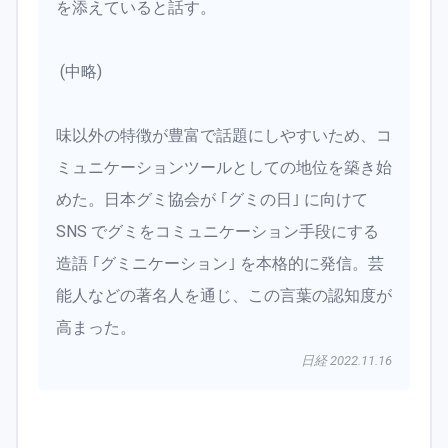
を添えていると話す。
(中略)
味以外の特徴が豊富で話題にしやすいため、コ
ミュニケーションツールとしての地位を築き始
めた。日本グミ協会が ｢グミの日｣ に向けて
SNS でグミをコミュニケーション手段にする
造語 ｢グミニケーション｣ を本格的に発信。芸
能人などの著名人を通じ、この言葉の認知度が
高まった。
日経 2022.11.16