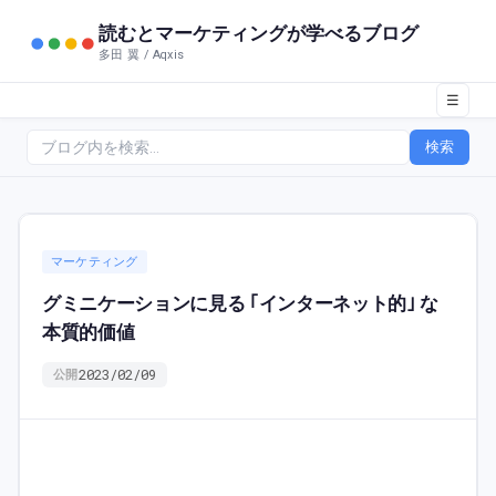
読むとマーケティングが学べるブログ
多田 翼 / Aqxis
☰
検索
マーケティング
グミニケーションに見る ｢インターネット的｣ な
本質的価値
2023/02/09
公開