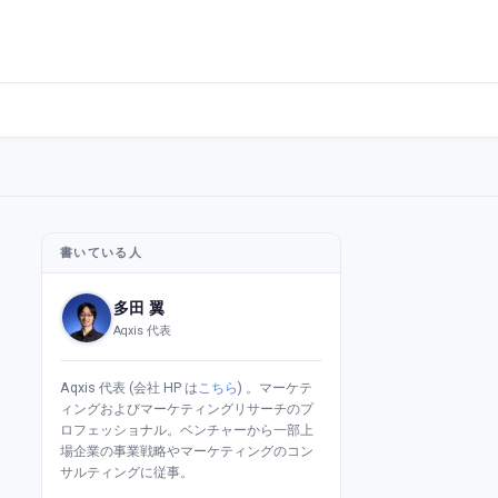
書いている人
多田 翼
Aqxis 代表
Aqxis 代表 (会社 HP は
こちら
) 。マーケテ
ィングおよびマーケティングリサーチのプ
ロフェッショナル。ベンチャーから一部上
場企業の事業戦略やマーケティングのコン
サルティングに従事。