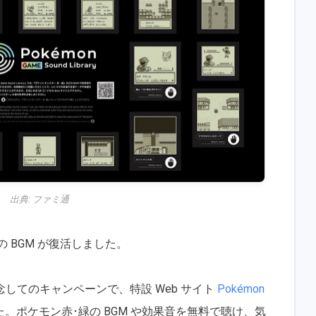
出典:
ファミ通
の BGM が復活しました。
記念してのキャンペーンで、特設 Web サイト
Pokémon
。ポケモン赤･緑の BGM や効果音を無料で聴け、気