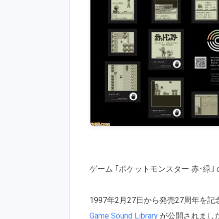
ゲーム ｢ポケットモンスター 赤･緑｣ 
1997年2月27日から発売27周年を
Game Sound Library
が公開されました