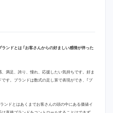
ブランドとは ｢お客さんからの好ましい感情が伴った
感、満足、誇り、憧れ、応援したい気持ちです。好ま
ドです。ブランドは数式の足し算で表現ができ、｢ブ
ブランドとはあくまでお客さんの頭の中にある価値イ
手は直接ブランドをコントロールすることはできず、