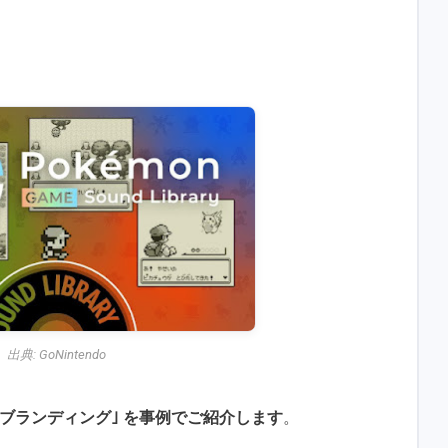
出典:
GoNintendo
感ブランディング｣ を事例でご紹介します
。