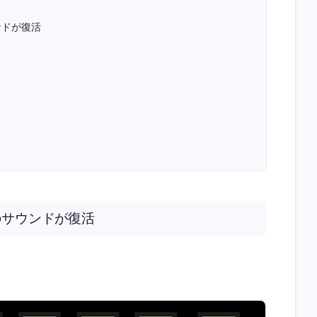
ンドが復活
のサウンドが復活