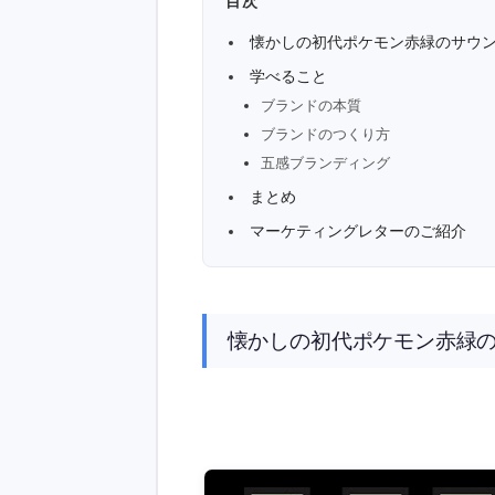
目次
懐かしの初代ポケモン赤緑のサウ
学べること
ブランドの本質
ブランドのつくり方
五感ブランディング
まとめ
マーケティングレターのご紹介
懐かしの初代ポケモン赤緑