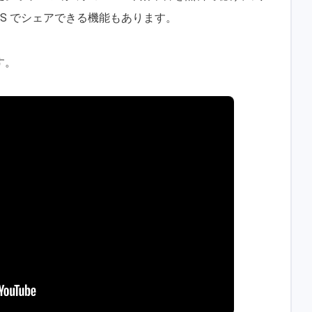
NS でシェアできる機能もあります。
す。