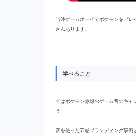
当時ゲームボーイでポケモンをプレイ
さんあります。
学べること
ではポケモン赤緑のゲーム音のキャ
う。
音を使った五感ブランディング事例