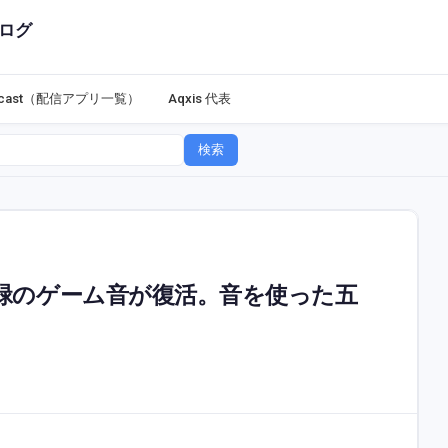
ログ
dcast（配信アプリ一覧）
Aqxis 代表
検索
緑のゲーム音が復活。音を使った五