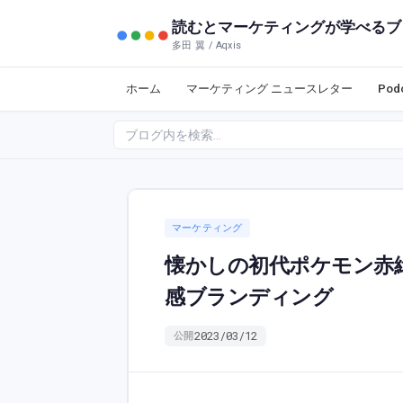
読むとマーケティングが学べるブ
多田 翼 / Aqxis
ホーム
マーケティング ニュースレター
Po
マーケティング
懐かしの初代ポケモン赤
感ブランディング
2023/03/12
公開