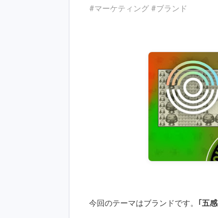
#マーケティング #ブランド
今回のテーマはブランドです。
｢五