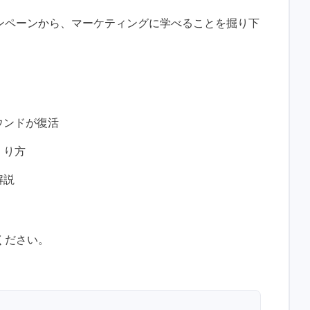
ンペーンから、マーケティングに学べることを掘り下
ウンドが復活
くり方
解説
ください。