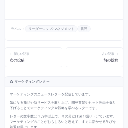
ラベル：
リーダーシップ/マネジメント
書評
← 新しい記事
古い記事 →
次の投稿
前の投稿
📩 マーケティングレター
マーケティングのニュースレターを配信しています。
気になる商品や新サービスを取り上げ、開発背景やヒット理由を掘り
下げることでマーケティングや戦略を学べるレターです。
レターの文字数は 1 万字以上で、その分だけ深く掘り下げています。
マーケティングのことがおもしろいと思えて、すぐに活かせる学びを
毎週お届けします。