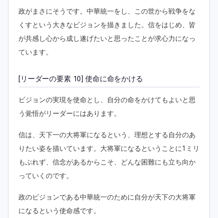
政がまさにそうです。中華統一をし、この世から戦争をな
くすという大きなビジョンを描きました。信をはじめ、皆
が共感し心から成し遂げたいと思ったことが求心力になっ
ています。
[リーダーの要素 10] 使命に命をかける
ビジョンの実現を使命とし、自分の命をかけてもよいと思
う覚悟がリーダーにはあります。
信は、天下一の大将軍になるという、理想とする自分のあ
りたい姿を描いています。大将軍になるということに1ミリ
もぶれず、信念があるからこそ、どんな困難にも立ち向か
っていくのです。
政のビジョンである中華統一のために自分が天下の大将軍
になるという使命感です。