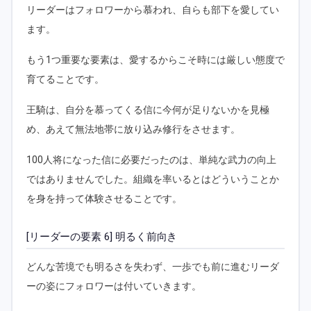
リーダーはフォロワーから慕われ、自らも部下を愛してい
ます。
もう1つ重要な要素は、愛するからこそ時には厳しい態度で
育てることです。
王騎は、自分を慕ってくる信に今何が足りないかを見極
め、あえて無法地帯に放り込み修行をさせます。
100人将になった信に必要だったのは、単純な武力の向上
ではありませんでした。組織を率いるとはどういうことか
を身を持って体験させることです。
[リーダーの要素 6] 明るく前向き
どんな苦境でも明るさを失わず、一歩でも前に進むリーダ
ーの姿にフォロワーは付いていきます。