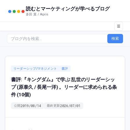
読むとマーケティングが学べるブログ
多田 翼 / Aqxis
☰
検索
リーダーシップ/マネジメント
書評
書評:『キングダム』で学ぶ 乱世のリーダーシッ
プ (原泰久 / 長尾一洋) 。リーダーに求められる条
件 (10個)
2019/08/14
2026/07/01
公開
最終更新