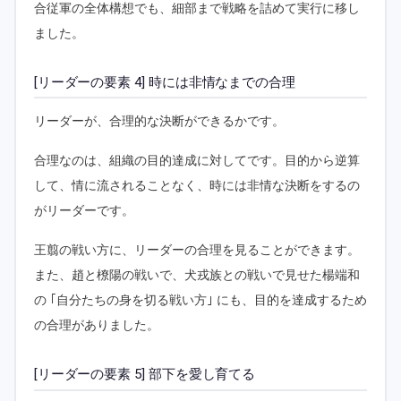
合従軍の全体構想でも、細部まで戦略を詰めて実行に移し
ました。
[リーダーの要素 4] 時には非情なまでの合理
リーダーが、合理的な決断ができるかです。
合理なのは、組織の目的達成に対してです。目的から逆算
して、情に流されることなく、時には非情な決断をするの
がリーダーです。
王翦の戦い方に、リーダーの合理を見ることができます。
また、趙と橑陽の戦いで、犬戎族との戦いで見せた楊端和
の ｢自分たちの身を切る戦い方｣ にも、目的を達成するため
の合理がありました。
[リーダーの要素 5] 部下を愛し育てる