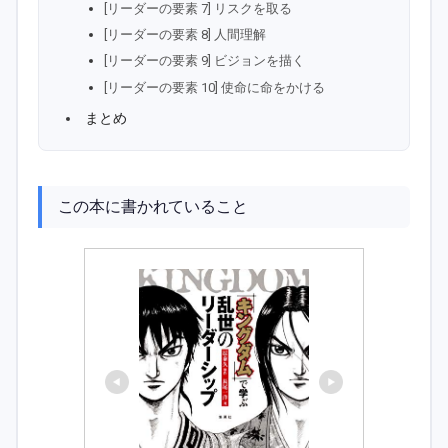
[リーダーの要素 7] リスクを取る
[リーダーの要素 8] 人間理解
[リーダーの要素 9] ビジョンを描く
[リーダーの要素 10] 使命に命をかける
まとめ
この本に書かれていること