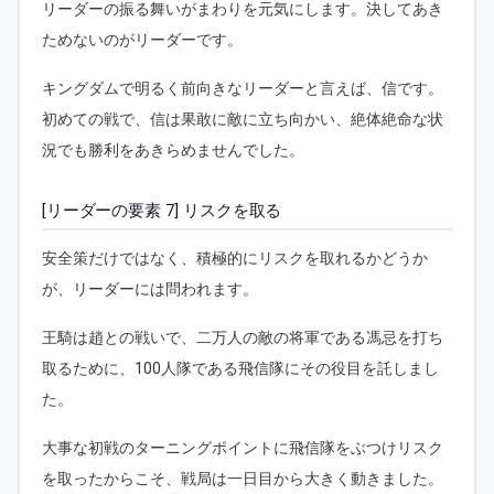
リーダーの振る舞いがまわりを元気にします。決してあき
ためないのがリーダーです。
キングダムで明るく前向きなリーダーと言えば、信です。
初めての戦で、信は果敢に敵に立ち向かい、絶体絶命な状
況でも勝利をあきらめませんでした。
[リーダーの要素 7] リスクを取る
安全策だけではなく、積極的にリスクを取れるかどうか
が、リーダーには問われます。
王騎は趙との戦いで、二万人の敵の将軍である馮忌を打ち
取るために、100人隊である飛信隊にその役目を託しまし
た。
大事な初戦のターニングポイントに飛信隊をぶつけリスク
を取ったからこそ、戦局は一日目から大きく動きました。