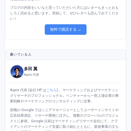
ブログの内容をいいなと思っていただいた方にはレターもきっとおも
しろく読めると思います。登録して、ぜひレターも読んでみてくださ
い！
無料で購読する →
書いている人
多田 翼
Aqxis 代表
Aqxis 代表 (会社 HP は
こちら
) 。マーケティングおよびマーケティン
グリサーチのプロフェッショナル。ベンチャーから一部上場企業の事
業戦略やマーケティングのコンサルティングに従事。
前職の Google ではシニアマネージャーとしてユーザーインサイトや
広告効果測定、リサーチ開発に注力し、複数のグローバルのプロジェ
クトに参画。Google 以前はマーケティングリサーチ会社にて、クラ
イアントのマーケティング支援に取り組むとともに、新規事業の立ち