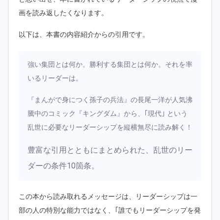
画を読み返したくなります。
以下は、本書の内容紹介からの引用です。
強い集団とは何か。勝利する集団とは何か。それを率
いるリーダーは。
『まんがで身につく孫子の兵法』の長尾一洋が人気沸
騰中のコミック『キングダム』から、｢現代｣ という
乱世に必要なリーダーシップを縦横無尽に読み解く！
豊富な引用とともにまとめられた、乱世のリー
ダーの条件10箇条。
この本から読み取れるメッセージは、リーダーシップは一
部の人の特別な能力ではなく、｢誰でもリーダーシップを発