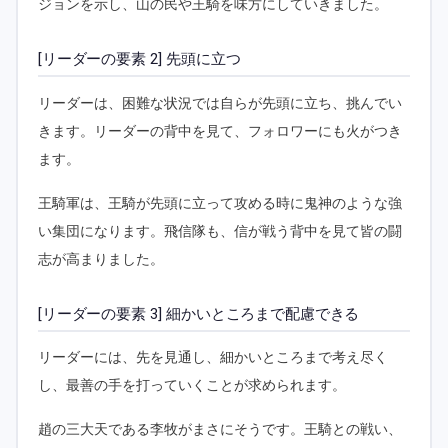
ジョンを示し、山の民や王騎を味方にしていきました。
[リーダーの要素 2] 先頭に立つ
リーダーは、困難な状況では自らが先頭に立ち、挑んでい
きます。リーダーの背中を見て、フォロワーにも火がつき
ます。
王騎軍は、王騎が先頭に立って攻める時に鬼神のような強
い集団になります。飛信隊も、信が戦う背中を見て皆の闘
志が高まりました。
[リーダーの要素 3] 細かいところまで配慮できる
リーダーには、先を見通し、細かいところまで考え尽く
し、最善の手を打っていくことが求められます。
趙の三大天である李牧がまさにそうです。王騎との戦い、