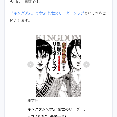
今回は、書評です。
『キングダム』で学ぶ 乱世のリーダーシップ
という本をご
紹介します。
集英社
キングダムで学ぶ 乱世のリーダーシ
ップ (原泰久, 長尾一洋) 