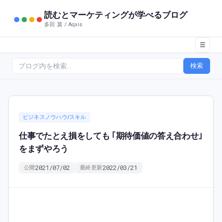
読むとマーケティングが学べるブログ
多田 翼 / Aqxis
☰
検索
ビジネスノウハウ/スキル
仕事でたとえ損をしても ｢期待価値の答え合わせ｣
をまずやろう
2021/07/02
2022/03/21
公開
最終更新