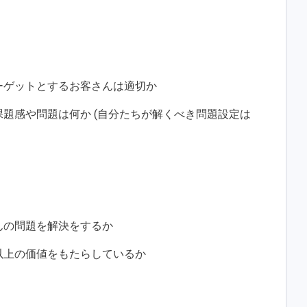
ーゲットとするお客さんは適切か
題感や問題は何か (自分たちが解くべき問題設定は
んの問題を解決をするか
以上の価値をもたらしているか