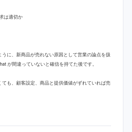
求は適切か
があるように、新商品が売れない原因として営業の論点を扱
What が間違っていないと確信を持てた後です。
くても、顧客設定、商品と提供価値がずれていれば売