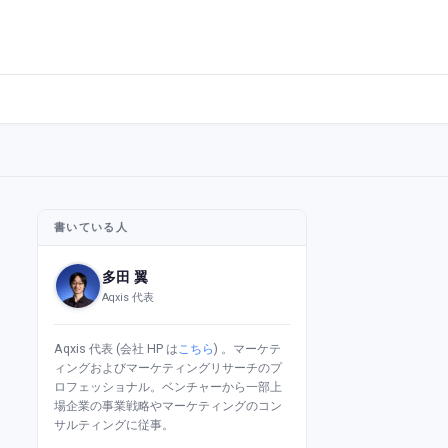
書いている人
多田 翼
Aqxis 代表
Aqxis 代表 (会社 HP は
こちら
) 。マーケテ
ィングおよびマーケティングリサーチのプ
ロフェッショナル。ベンチャーから一部上
場企業の事業戦略やマーケティングのコン
サルティングに従事。