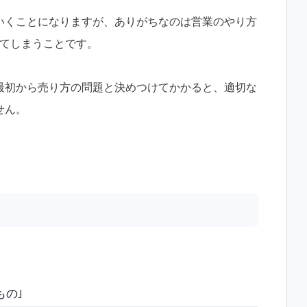
いくことになりますが、ありがちなのは営業のやり方
えてしまうことです。
最初から売り方の問題と決めつけてかかると、適切な
せん。
もの｣