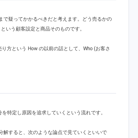
本まで疑ってかかるべきだと考えます。どう売るかの
か｣ という顧客設定と商品そのものです。
り方という How の以前の話として、Who (お客さ
分を特定し原因を追求していくという流れです。
れをさらに分解すると、次のような論点で見ていくといいで