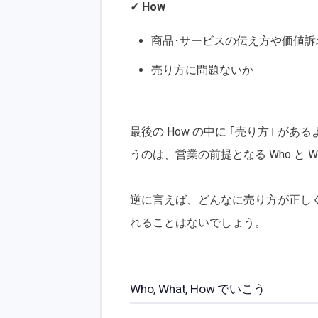
✓ How
商品･サービスの伝え方や価値訴
売り方に問題ないか
最後の How の中に ｢売り方｣ 
うのは、営業の前提となる Who と 
逆に言えば、どんなに売り方が正し
れることはないでしょう。
Who, What, How でいこう