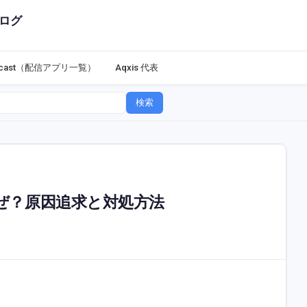
ログ
dcast（配信アプリ一覧）
Aqxis 代表
検索
ぜ？原因追求と対処方法