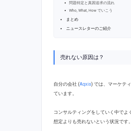
問題特定と真因追求の流れ
Who, What, How でいこう
まとめ
ニュースレターのご紹介
売れない原因は？
自分の会社 (
Aqxis
) では、マーケ
ています。
コンサルティングをしていく中でよ
想定よりも売れないという状況です