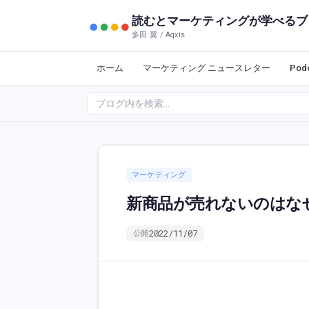
読むとマーケティングが学べるブ
多田 翼 / Aqxis
ホーム
マーケティング ニュースレター
Po
マーケティング
新商品が売れないのはな
2022/11/07
公開