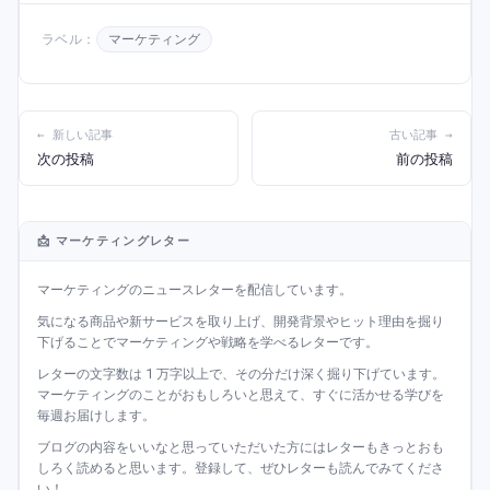
ラベル：
マーケティング
← 新しい記事
古い記事 →
次の投稿
前の投稿
📩 マーケティングレター
マーケティングのニュースレターを配信しています。
気になる商品や新サービスを取り上げ、開発背景やヒット理由を掘り
下げることでマーケティングや戦略を学べるレターです。
レターの文字数は 1 万字以上で、その分だけ深く掘り下げています。
マーケティングのことがおもしろいと思えて、すぐに活かせる学びを
毎週お届けします。
ブログの内容をいいなと思っていただいた方にはレターもきっとおも
しろく読めると思います。登録して、ぜひレターも読んでみてくださ
い！