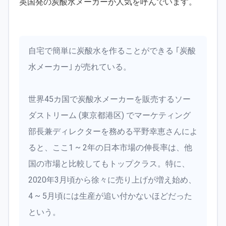
英国発の炭酸水メーカーが人気を呼んでいます。
自宅で簡単に炭酸水を作ることができる ｢炭酸
水メーカー｣ が売れている。
世界45カ国で炭酸水メーカーを販売するソー
ダストリーム (東京都港区) でマーケティング
部長兼ディレクターを務める平野幸恵さんによ
ると、ここ1 ~ 2年の日本市場の伸長率は、他
国の市場と比較してもトップクラス。特に、
2020年3月頃から徐々に売り上げが増え始め、
4 ~ 5月頃には生産が追い付かないほどだった
という。