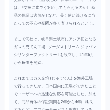
は、｢交換に素早く対応してもらえるのか｣ ｢商
品の保証は適切か｣ など、長く使い続けるに当
たっての不安や疑問が多く寄せられるという。
そこで同社は、岐阜県土岐市にアジア初となる
ガスの充てん工場 ｢ソーダストリーム ジャパン
シリンダーファクトリー｣ を設立し、21年6月
から稼働を開始。
これまではガス充填 (じゅうてん) を海外工場
で行ってきたが、日本国内に工場ができたこと
でユーザーへの迅速な対応を可能とした。加え
て、商品自体の保証期間を2年から4年に延長
するなど、アフターサービスも拡充している。