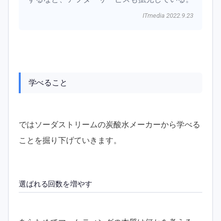
ITmedia 2022.9.23
学べること
ではソーダストリームの炭酸水メーカーから学べる
ことを掘り下げていきます。
選ばれる回数を増やす