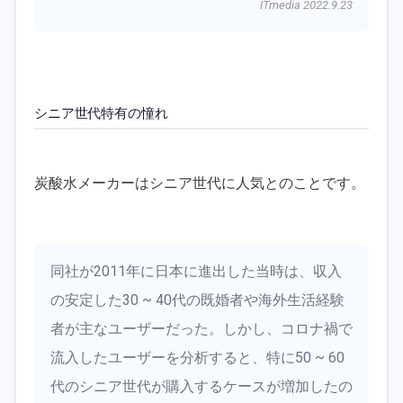
ITmedia 2022.9.23
シニア世代特有の憧れ
炭酸水メーカーはシニア世代に人気とのことです。
同社が2011年に日本に進出した当時は、収入
の安定した30 ~ 40代の既婚者や海外生活経験
者が主なユーザーだった。しかし、コロナ禍で
流入したユーザーを分析すると、特に50 ~ 60
代のシニア世代が購入するケースが増加したの