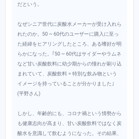
だという。
なぜシニア世代に炭酸水メーカーが受け入れら
れたのか。50 ~ 60代のユーザーに購入に至っ
た経緯をヒアリングしたところ、ある嗜好が明
らかになった。｢50 ~ 60代はサイダーやラムネ
など甘い炭酸飲料に幼少期からの憧れが刷り込
まれていて、炭酸飲料 = 特別な飲み物という
イメージを持っていることが分かりました｣
(平野さん)
しかし、年齢的にも、コロナ禍という情勢から
も健康志向が高まり、甘い炭酸飲料ではなく炭
酸水を意識して飲むようになった。その結果、