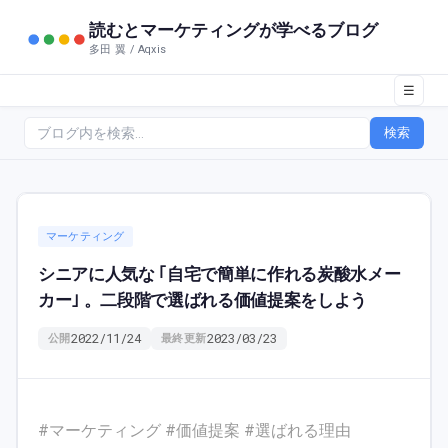
読むとマーケティングが学べるブログ
多田 翼 / Aqxis
☰
検索
マーケティング
シニアに人気な ｢自宅で簡単に作れる炭酸水メー
カー｣ 。二段階で選ばれる価値提案をしよう
2022/11/24
2023/03/23
公開
最終更新
#マーケティング #価値提案 #選ばれる理由