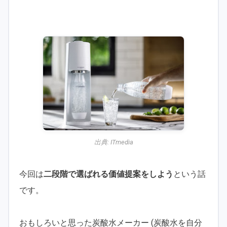
出典:
ITmedia
今回は
二段階で選ばれる価値提案をしよう
という話
です。
おもしろいと思った炭酸水メーカー (炭酸水を自分