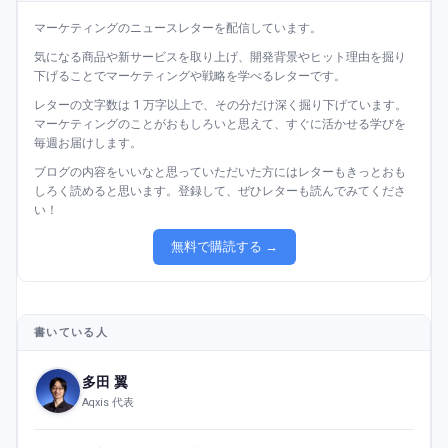
マーケティングのニュースレターを配信しています。
気になる商品や新サービスを取り上げ、開発背景やヒット理由を掘り
下げることでマーケティングや戦略を学べるレターです。
レターの文字数は 1 万字以上で、その分だけ深く掘り下げています。
マーケティングのことがおもしろいと思えて、すぐに活かせる学びを
毎週お届けします。
ブログの内容をいいなと思っていただいた方にはレターもきっとおも
しろく読めると思います。登録して、ぜひレターも読んでみてくださ
い！
無料で購読する →
書いている人
多田 翼
Aqxis 代表