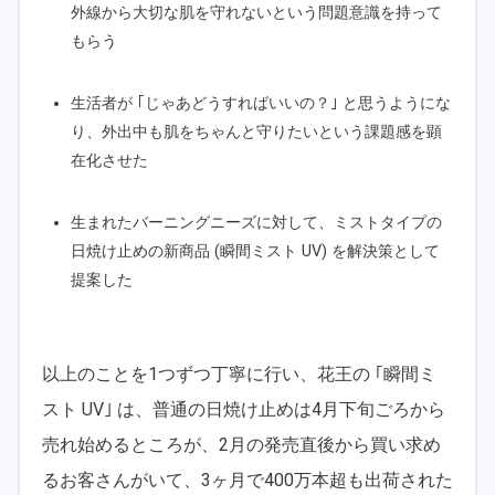
外線から大切な肌を守れないという問題意識を持って
もらう
生活者が ｢じゃあどうすればいいの？｣ と思うようにな
り、外出中も肌をちゃんと守りたいという課題感を顕
在化させた
生まれたバーニングニーズに対して、ミストタイプの
日焼け止めの新商品 (瞬間ミスト UV) を解決策として
提案した
以上のことを1つずつ丁寧に行い、花王の ｢瞬間ミ
スト UV｣ は、普通の日焼け止めは4月下旬ごろから
売れ始めるところが、2月の発売直後から買い求め
るお客さんがいて、3ヶ月で400万本超も出荷された