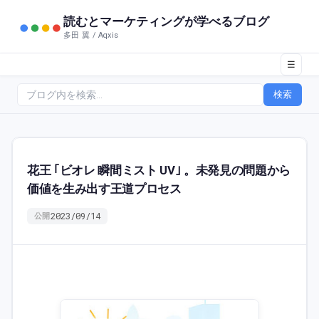
読むとマーケティングが学べるブログ
多田 翼 / Aqxis
☰
検索
花王 ｢ビオレ 瞬間ミスト UV｣ 。未発見の問題から
価値を生み出す王道プロセス
2023/09/14
公開