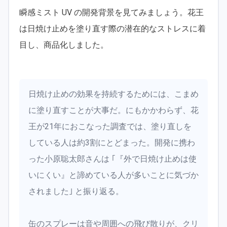
瞬感ミスト UV の開発背景を見てみましょう。花王
は日焼け止めを塗り直す際の潜在的なストレスに着
目し、商品化しました。
日焼け止めの効果を持続するためには、こまめ
に塗り直すことが大事だ。にもかかわらず、花
王が21年におこなった調査では、塗り直しを
している人は約3割にとどまった。開発に携わ
った小原聡太郎さんは ｢『外で日焼け止めは使
いにくい』と諦めている人が多いことに気づか
されました｣ と振り返る。
缶のスプレーは音や周囲への飛び散りが、クリ