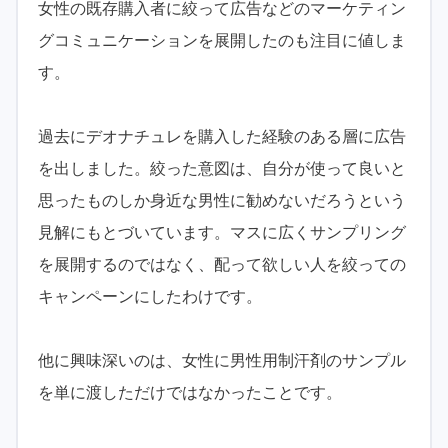
女性の既存購入者に絞って広告などのマーケティン
グコミュニケーションを展開したのも注目に値しま
す。
過去にデオナチュレを購入した経験のある層に広告
を出しました。絞った意図は、自分が使って良いと
思ったものしか身近な男性に勧めないだろうという
見解にもとづいています。マスに広くサンプリング
を展開するのではなく、配って欲しい人を絞っての
キャンペーンにしたわけです。
他に興味深いのは、女性に男性用制汗剤のサンプル
を単に渡しただけではなかったことです。