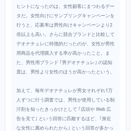
ヒントになったのは、女性顧客にまつわるデー
タだ。女性向けにサンプリングキャンペーンを
行うと、応募率は男性向けキャンペーンより2
倍以上も高い。さらに競合ブランドと比較して
デオナチュレに特徴的だったのが、女性が男性
用商品を代理購入する率が高かったこと。ま
た、男性用ブランド ｢男デオナチュレ｣ の認知
度は、男性より女性のほうが高かったという。
加えて、毎年デオナチュレが男女それぞれ1万
人ずつに行う調査では、男性が使用している制
汗剤を知ったきっかけとして ｢店頭や Web 広
告を見て｣ という回答に匹敵するほど、｢身近
な女性に薦められたから｣ という回答が多かっ