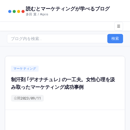
読むとマーケティングが学べるブログ
多田 翼 / Aqxis
☰
検索
マーケティング
制汗剤 ｢デオナチュレ｣ の一工夫。女性心理を汲
み取ったマーケティング成功事例
2023/09/11
公開