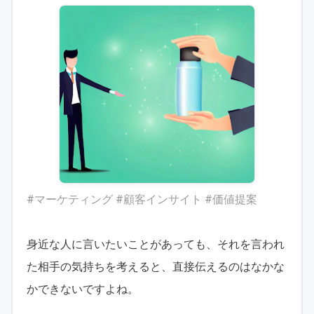
#マーケティング #顧客インサイト #価値提案
身近な人に言いたいことがあっても、それを言われ
た相手の気持ちを考えると、直接伝えるのはなかな
かできないですよね。