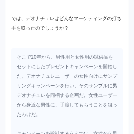
では、デオナチュレはどんなマーケティングの打ち
手を取ったのでしょうか？
そこで20年から、男性用と女性用の試供品を
セットにしたプレゼントキャンペーンを開始し
た。デオナチュレユーザーの女性向けにサンプ
リングキャンペーンを行い、そのサンプルに男
デオナチュレを同梱する企画だ。女性ユーザー
から身近な男性に、手渡してもらうことを狙っ
たわけだ。
キャンペーンを設計するうえでは、女性から男