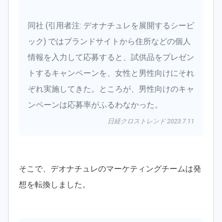
同社 (引用者注: デオナチュレを展開するシービ
ック) ではブランドサイトから住所などの個人
情報を入力して応募すると、試供品をプレゼン
トするキャンペーンを、女性と男性向けにそれ
ぞれ実施してきた。ところが、男性向けのキャ
ンペーンは応募率がふるわなかった。
日経クロストレンド 2023.7.11
そこで、デオナチュレのマーケティングチームは発
想を転換しました。