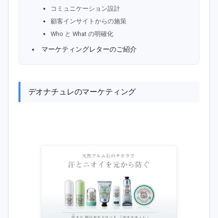
コミュニケーション設計
顧客インサイトからの施策
Who と What の明確化
マーケティングレターのご紹介
デオナチュレのマーケティング