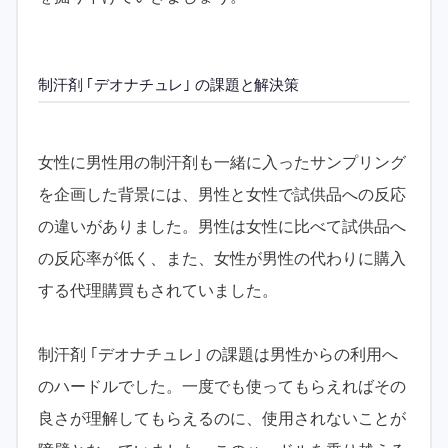
制汗剤 ｢デオナチュレ｣ の課題と解決策
女性に男性用の制汗剤も一緒に入ったサンプリング
を企画した背景には、男性と女性で試供品への反応
の違いがありました。男性は女性に比べて試供品へ
の反応率が低く、また、女性が男性の代わりに購入
する代理購買もされていました。
制汗剤 ｢デオナチュレ｣ の課題は男性からの利用へ
のハードルでした。一度でも使ってもらえればその
良さが理解してもらえるのに、使用されないことが