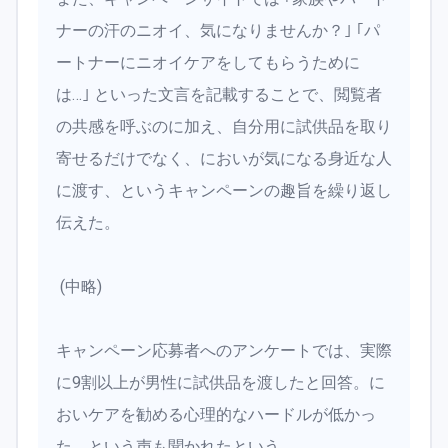
ナーの汗のニオイ、気になりませんか？｣ ｢パ
ートナーにニオイケアをしてもらうために
は…｣ といった文言を記載することで、閲覧者
の共感を呼ぶのに加え、自分用に試供品を取り
寄せるだけでなく、においが気になる身近な人
に渡す、というキャンペーンの趣旨を繰り返し
伝えた。
(中略)
キャンペーン応募者へのアンケートでは、実際
に9割以上が男性に試供品を渡したと回答。に
おいケアを勧める心理的なハードルが低かっ
た、という声も聞かれたという。