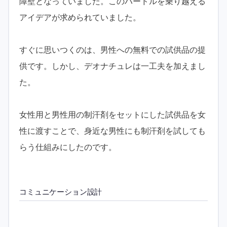
障壁となっていました。このハードルを乗り越える
アイデアが求められていました。
すぐに思いつくのは、男性への無料での試供品の提
供です。しかし、デオナチュレは一工夫を加えまし
た。
女性用と男性用の制汗剤をセットにした試供品を女
性に渡すことで、身近な男性にも制汗剤を試しても
らう仕組みにしたのです。
コミュニケーション設計