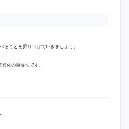
、学べることを掘り下げていきましょう。
差異化の重要性です。
？