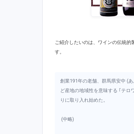
ご紹介したいのは、ワインの伝統的製
す。
創業191年の老舗、群馬県安中 (
ど産地の地域性を意味する ｢テロ
りに取り入れ始めた。
(中略)