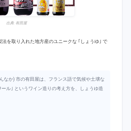
出典:
有田屋
法を取り入れた地方産のユニークな ｢しょうゆ｣ で
あんなか) 市の有田屋は、フランス語で気候や土壌な
ワール｣ というワイン造りの考え方を、しょうゆ造