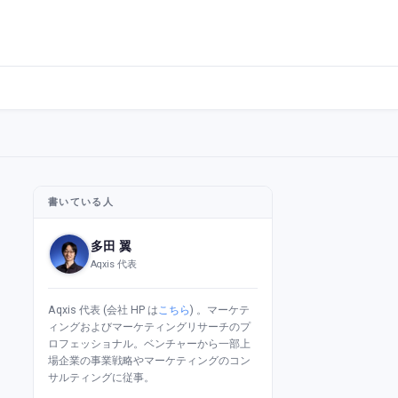
書いている人
多田 翼
Aqxis 代表
Aqxis 代表 (会社 HP は
こちら
) 。マーケテ
ィングおよびマーケティングリサーチのプ
ロフェッショナル。ベンチャーから一部上
場企業の事業戦略やマーケティングのコン
サルティングに従事。