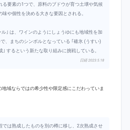
れる要素の1つで、原料のブドウが育つ土壌や気候
の味や個性を決める大きな要因とされる。
ール｣ は、ワインのようにしょうゆにも地域性を加
、まちのシンボルとなっている ｢碓氷 (うすい)
熟成｣ するという新たな取り組みに挑戦している。
日経 2023.5.18
の地域ならではの希少性や限定感にこだわっていま
程では熟成したものを別の樽に移し、2次熟成させ