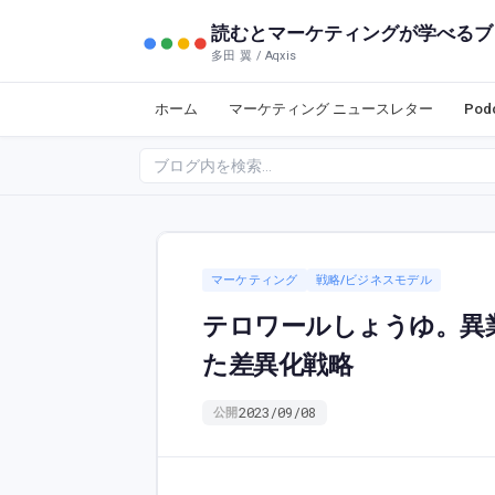
読むとマーケティングが学べるブ
多田 翼 / Aqxis
ホーム
マーケティング ニュースレター
Po
マーケティング
戦略/ビジネスモデル
テロワールしょうゆ。異
た差異化戦略
2023/09/08
公開