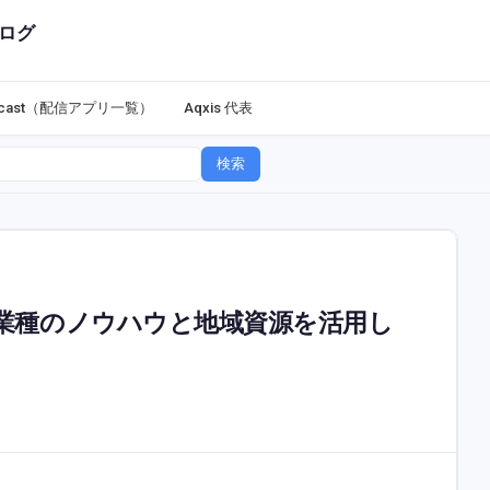
ログ
dcast（配信アプリ一覧）
Aqxis 代表
検索
業種のノウハウと地域資源を活用し