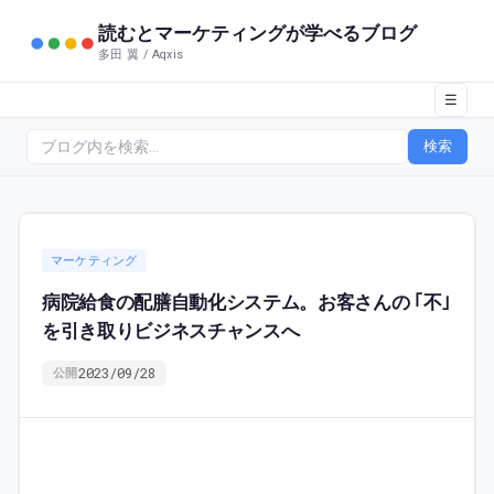
読むとマーケティングが学べるブログ
多田 翼 / Aqxis
☰
検索
マーケティング
病院給食の配膳自動化システム。お客さんの ｢不｣
を引き取りビジネスチャンスへ
2023/09/28
公開