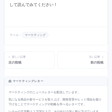
して読んでみてください！
ラベル：
マーケティング
← 新しい記事
古い記事 →
次の投稿
前の投稿
📩 マーケティングレター
マーケティングのニュースレターを配信しています。
気になる商品や新サービスを取り上げ、開発背景やヒット理由を掘り
下げることでマーケティングや戦略を学べるレターです。
レターの文字数は 1 万字以上で、その分だけ深く掘り下げています。