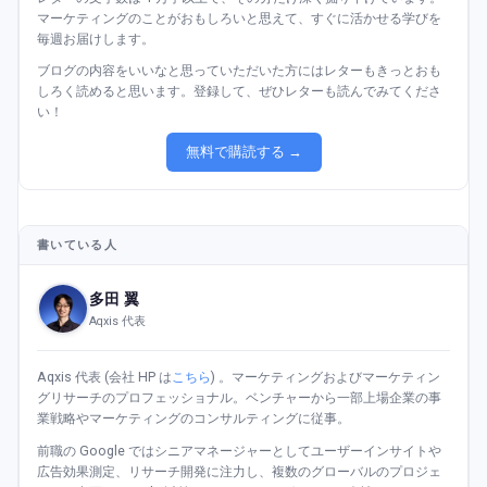
マーケティングのことがおもしろいと思えて、すぐに活かせる学びを
毎週お届けします。
ブログの内容をいいなと思っていただいた方にはレターもきっとおも
しろく読めると思います。登録して、ぜひレターも読んでみてくださ
い！
無料で購読する →
書いている人
多田 翼
Aqxis 代表
Aqxis 代表 (会社 HP は
こちら
) 。マーケティングおよびマーケティン
グリサーチのプロフェッショナル。ベンチャーから一部上場企業の事
業戦略やマーケティングのコンサルティングに従事。
前職の Google ではシニアマネージャーとしてユーザーインサイトや
広告効果測定、リサーチ開発に注力し、複数のグローバルのプロジェ