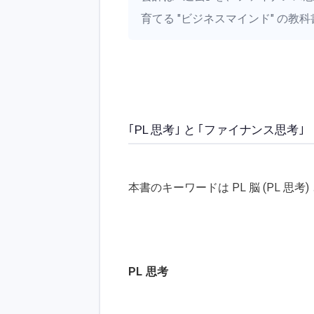
育てる "ビジネスマインド" の教科
｢PL 思考｣ と ｢ファイナンス思考｣
本書のキーワードは PL 脳 (PL 思
PL 思考