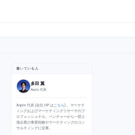
書いている人
多田 翼
Aqxis 代表
Aqxis 代表 (会社 HP は
こちら
) 。マーケテ
ィングおよびマーケティングリサーチのプ
ロフェッショナル。ベンチャーから一部上
場企業の事業戦略やマーケティングのコン
サルティングに従事。