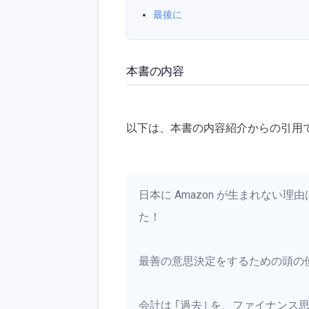
最後に
本書の内容
以下は、本書の内容紹介からの引用
日本に Amazon が生まれない理由
た！
最善の意思決定をするための頭の
会計は ｢過去｣ を、ファイナンス