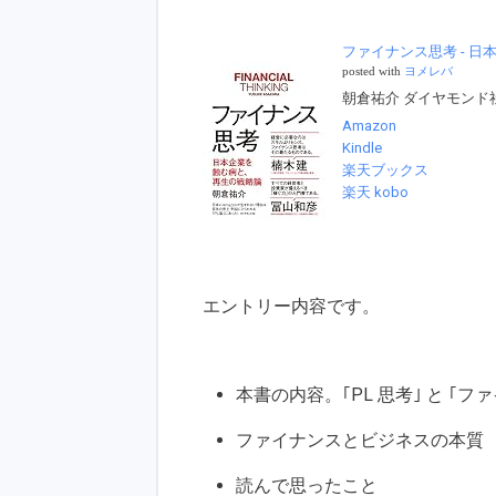
ファイナンス思考 - 
posted with
ヨメレバ
朝倉祐介 ダイヤモンド社 20
Amazon
Kindle
楽天ブックス
楽天 kobo
エントリー内容です。
本書の内容。｢PL 思考｣ と ｢フ
ファイナンスとビジネスの本質
読んで思ったこと