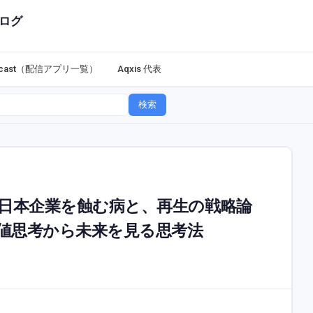
ログ
dcast（配信アプリ一覧）
Aqxis 代表
検索
- 日本企業を蝕む病と、再生の戦略論
･価値思考から未来を見る思考法