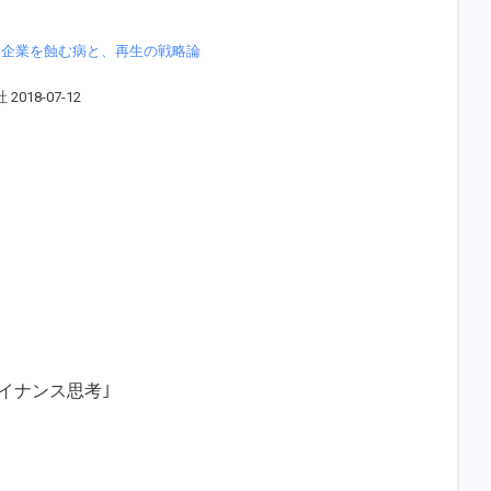
日本企業を蝕む病と、再生の戦略論
18-07-12
ァイナンス思考｣