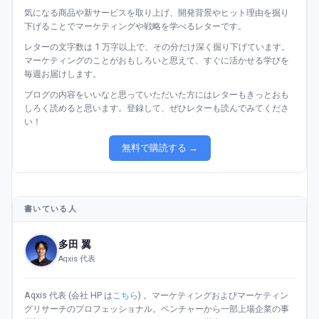
気になる商品や新サービスを取り上げ、開発背景やヒット理由を掘り
下げることでマーケティングや戦略を学べるレターです。
レターの文字数は 1 万字以上で、その分だけ深く掘り下げています。
マーケティングのことがおもしろいと思えて、すぐに活かせる学びを
毎週お届けします。
ブログの内容をいいなと思っていただいた方にはレターもきっとおも
しろく読めると思います。登録して、ぜひレターも読んでみてくださ
い！
無料で購読する →
書いている人
多田 翼
Aqxis 代表
Aqxis 代表 (会社 HP は
こちら
) 。マーケティングおよびマーケティン
グリサーチのプロフェッショナル。ベンチャーから一部上場企業の事