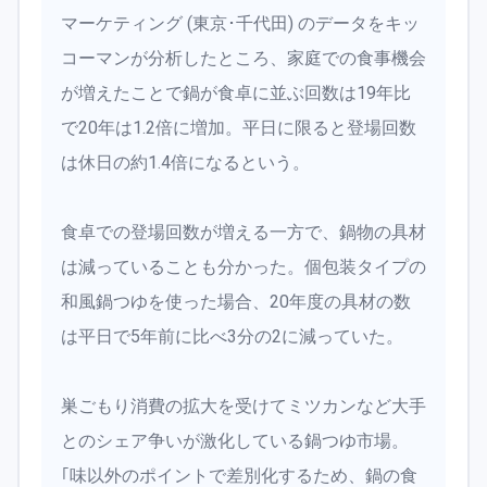
マーケティング (東京･千代田) のデータをキッ
コーマンが分析したところ、家庭での食事機会
が増えたことで鍋が食卓に並ぶ回数は19年比
で20年は1.2倍に増加。平日に限ると登場回数
は休日の約1.4倍になるという。
食卓での登場回数が増える一方で、鍋物の具材
は減っていることも分かった。個包装タイプの
和風鍋つゆを使った場合、20年度の具材の数
は平日で5年前に比べ3分の2に減っていた。
巣ごもり消費の拡大を受けてミツカンなど大手
とのシェア争いが激化している鍋つゆ市場。
｢味以外のポイントで差別化するため、鍋の食