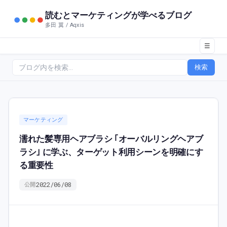
読むとマーケティングが学べるブログ
多田 翼 / Aqxis
☰
検索
マーケティング
濡れた髪専用ヘアブラシ ｢オーバルリングヘアブ
ラシ｣ に学ぶ、ターゲット利用シーンを明確にす
る重要性
2022/06/08
公開