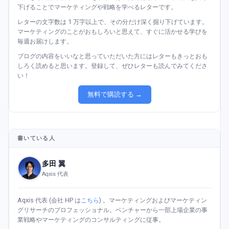
下げることでマーケティングや戦略を学べるレターです。
レターの文字数は 1 万字以上で、その分だけ深く掘り下げています。
マーケティングのことがおもしろいと思えて、すぐに活かせる学びを
毎週お届けします。
ブログの内容をいいなと思っていただいた方にはレターもきっとおも
しろく読めると思います。登録して、ぜひレターも読んでみてくださ
い！
無料で購読する →
書いている人
多田 翼
Aqxis 代表
Aqxis 代表 (会社 HP は
こちら
) 。マーケティングおよびマーケティン
グリサーチのプロフェッショナル。ベンチャーから一部上場企業の事
業戦略やマーケティングのコンサルティングに従事。