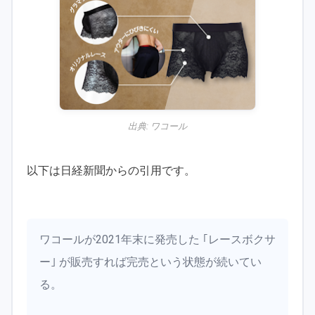
出典:
ワコール
以下は日経新聞からの引用です。
ワコールが2021年末に発売した ｢レースボクサ
ー｣ が販売すれば完売という状態が続いてい
る。