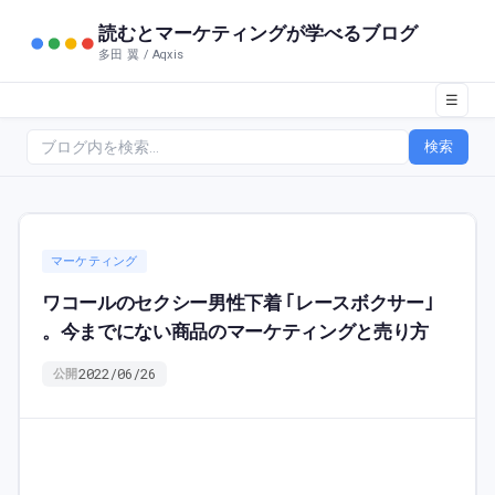
読むとマーケティングが学べるブログ
多田 翼 / Aqxis
☰
検索
マーケティング
ワコールのセクシー男性下着 ｢レースボクサー｣
。今までにない商品のマーケティングと売り方
2022/06/26
公開