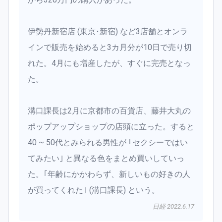
伊勢丹新宿店 (東京･新宿) など3店舗とオンラ
インで販売を始めると3カ月分が10日で売り切
れた。4月にも増産したが、すぐに完売となっ
た。
溝口課長は2月に京都市の百貨店、藤井大丸の
ポップアップショップの店頭に立った。すると
40 ~ 50代とみられる男性が ｢セクシーではい
てみたい｣ と異なる色をまとめ買いしていっ
た。｢年齢にかかわらず、新しいもの好きの人
が買ってくれた｣ (溝口課長) という。
日経 2022.6.17