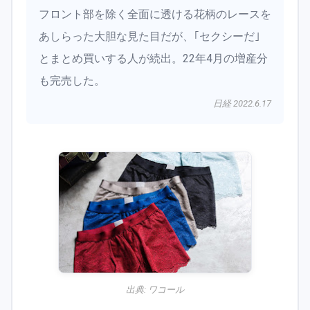
フロント部を除く全面に透ける花柄のレースを
あしらった大胆な見た目だが、｢セクシーだ｣
とまとめ買いする人が続出。22年4月の増産分
も完売した。
日経 2022.6.17
出典:
ワコール