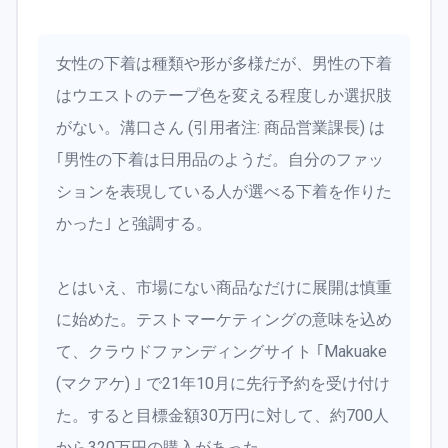
女性の下着は種類や形が多様だが、男性の下着
はウエストのテープ色を変える程度しか選択肢
がない。溝口さん (引用者注: 商品営業課長) は
｢男性の下着は日用品のようだ。自分のファッ
ションを表現している人が選べる下着を作りた
かった｣ と強調する。
とはいえ、市場にない商品なだけに展開は慎重
に始めた。テストマーケティングの意味を込め
て、クラウドファンディングサイト ｢Makuake
(マクアケ) ｣ で21年10月に先行予約を受け付け
た。すると目標金額30万円に対して、約700人
から320万円の購入があった。