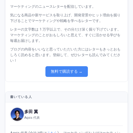
マーケティングのニュースレターを配信しています。
気になる商品や新サービスを取り上げ、開発背景やヒット理由を掘り
下げることでマーケティングや戦略を学べるレターです。
レターの文字数は 1 万字以上で、その分だけ深く掘り下げています。
マーケティングのことがおもしろいと思えて、すぐに活かせる学びを
毎週お届けします。
ブログの内容をいいなと思っていただいた方にはレターもきっとおも
しろく読めると思います。登録して、ぜひレターも読んでみてくださ
い！
無料で購読する →
書いている人
多田 翼
Aqxis 代表
Aqxis 代表 (会社 HP は
こちら
) 。マーケティングおよびマーケティン