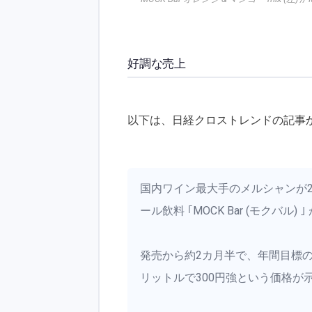
好調な売上
以下は、日経クロストレンドの記事
国内ワイン最大手のメルシャンが2
ール飲料 ｢MOCK Bar (モクバル) 
発売から約2カ月半で、年間目標の
リットルで300円強という価格