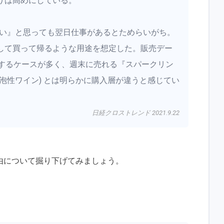
りは高めにしている。
たい』と思っても翌日仕事があるとためらいがち。
して買って帰るような用途を想定した。販売デー
入するケースが多く、週末に売れる『スパークリン
泡性ワイン) とは明らかに購入層が違うと感じてい
日経クロストレンド 2021.9.22
由について掘り下げてみましょう。