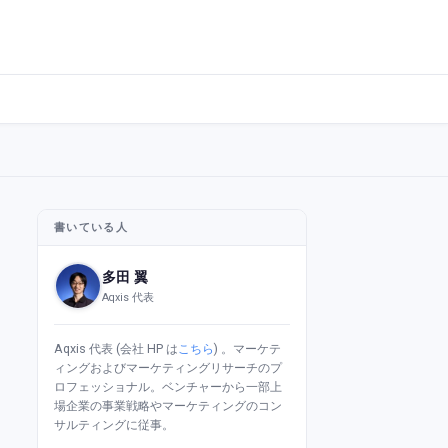
書いている人
多田 翼
Aqxis 代表
Aqxis 代表 (会社 HP は
こちら
) 。マーケテ
ィングおよびマーケティングリサーチのプ
ロフェッショナル。ベンチャーから一部上
場企業の事業戦略やマーケティングのコン
サルティングに従事。