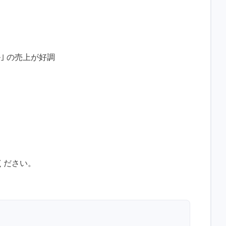
｣ の売上が好調
ください。