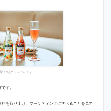
典:
日経クロストレンド
方です。
飲料を取り上げ、マーケティングに学べることを見て