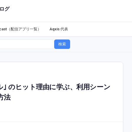
ログ
dcast（配信アプリ一覧）
Aqxis 代表
検索
ル｣ のヒット理由に学ぶ、利用シーン
方法