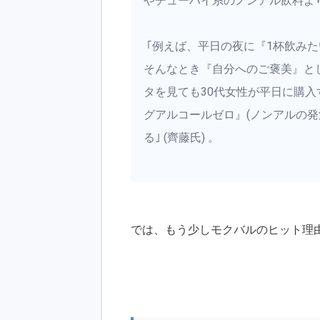
やチューハイ系のノンアル飲料よ
｢例えば、平日の夜に『1杯飲み
そんなとき『自分へのご褒美』と
タを見ても30代女性が平日に購
グアルコールゼロ』(ノンアルの発
る｣ (齊藤氏) 。
では、もう少しモクバルのヒット理