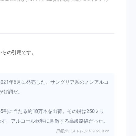
からの引用です。
021年6月に発売した、サングリア系のノンアルコ
｣ が好調だ。
5割に当たる約18万本を出荷。その鍵は250ミリ
が示す、アルコール飲料に匹敵する高級路線だった。
日経クロストレンド 2021.9.22