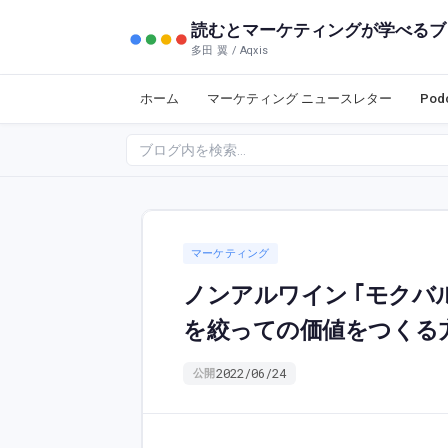
読むとマーケティングが学べるブ
多田 翼 / Aqxis
ホーム
マーケティング ニュースレター
Po
マーケティング
ノンアルワイン ｢モクバ
を絞っての価値をつくる
2022/06/24
公開