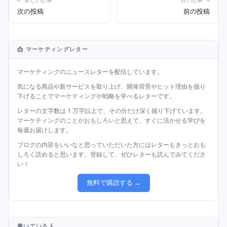
← 新しい記事
古い記事 →
次の投稿
前の投稿
📩 マーケティングレター
マーケティングのニュースレターを配信しています。
気になる商品や新サービスを取り上げ、開発背景やヒット理由を掘り
下げることでマーケティングや戦略を学べるレターです。
レターの文字数は 1 万字以上で、その分だけ深く掘り下げています。
マーケティングのことがおもしろいと思えて、すぐに活かせる学びを
毎週お届けします。
ブログの内容をいいなと思っていただいた方にはレターもきっとおも
しろく読めると思います。登録して、ぜひレターも読んでみてくださ
い！
無料で購読する →
書いている人