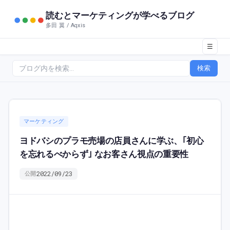
読むとマーケティングが学べるブログ
多田 翼 / Aqxis
☰
検索
マーケティング
ヨドバシのプラモ売場の店員さんに学ぶ、｢初心
を忘れるべからず｣ なお客さん視点の重要性
2022/09/23
公開