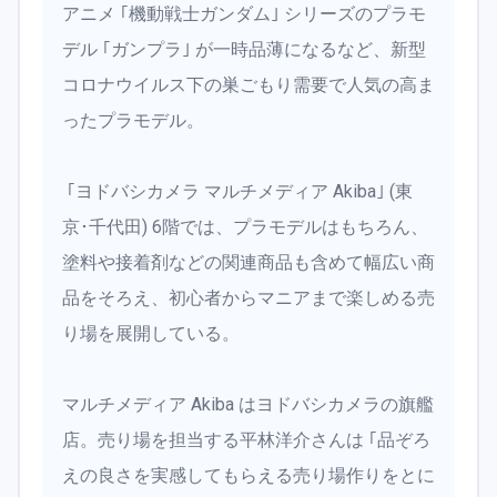
アニメ ｢機動戦士ガンダム｣ シリーズのプラモ
デル ｢ガンプラ｣ が一時品薄になるなど、新型
コロナウイルス下の巣ごもり需要で人気の高ま
ったプラモデル。
｢ヨドバシカメラ マルチメディア Akiba｣ (東
京･千代田) 6階では、プラモデルはもちろん、
塗料や接着剤などの関連商品も含めて幅広い商
品をそろえ、初心者からマニアまで楽しめる売
り場を展開している。
マルチメディア Akiba はヨドバシカメラの旗艦
店。売り場を担当する平林洋介さんは ｢品ぞろ
えの良さを実感してもらえる売り場作りをとに