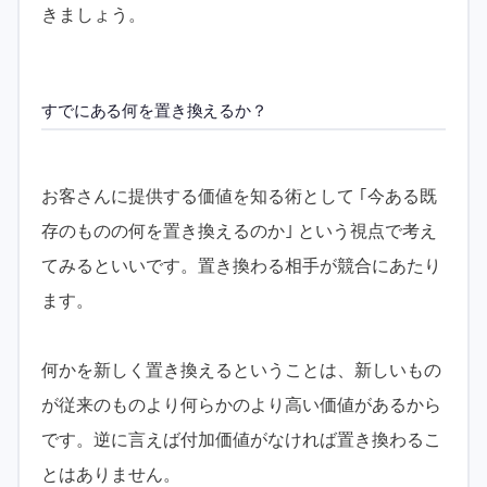
きましょう。
すでにある何を置き換えるか？
お客さんに提供する価値を知る術として ｢今ある既
存のものの何を置き換えるのか｣ という視点で考え
てみるといいです。置き換わる相手が競合にあたり
ます。
何かを新しく置き換えるということは、新しいもの
が従来のものより何らかのより高い価値があるから
です。逆に言えば付加価値がなければ置き換わるこ
とはありません。