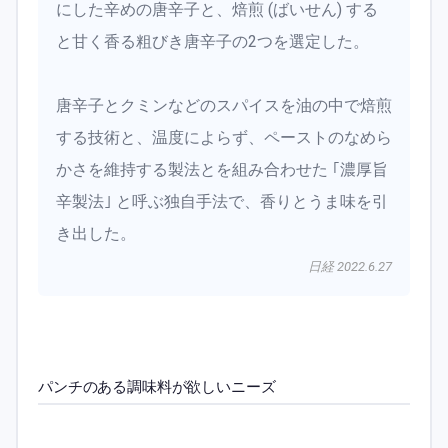
にした辛めの唐辛子と、焙煎 (ばいせん) する
と甘く香る粗びき唐辛子の2つを選定した。
唐辛子とクミンなどのスパイスを油の中で焙煎
する技術と、温度によらず、ペーストのなめら
かさを維持する製法とを組み合わせた ｢濃厚旨
辛製法｣ と呼ぶ独自手法で、香りとうま味を引
き出した。
日経 2022.6.27
パンチのある調味料が欲しいニーズ