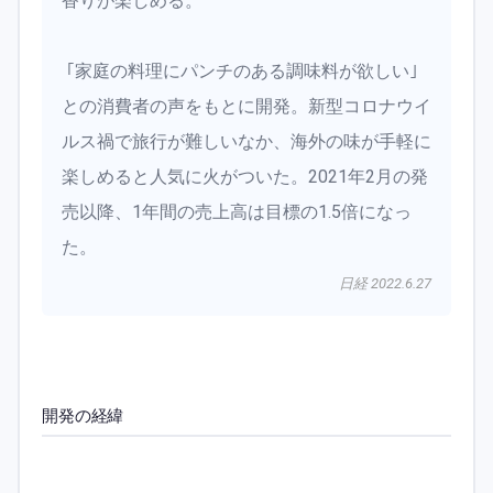
香りが楽しめる。
｢家庭の料理にパンチのある調味料が欲しい｣
との消費者の声をもとに開発。新型コロナウイ
ルス禍で旅行が難しいなか、海外の味が手軽に
楽しめると人気に火がついた。2021年2月の発
売以降、1年間の売上高は目標の1.5倍になっ
た。
日経 2022.6.27
開発の経緯