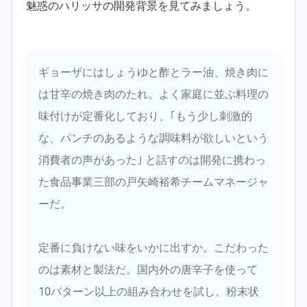
魅惑のハリッサの開発背景を見てみましょう。
ギョーザにはしょうゆと酢とラー油、焼き肉に
は甘辛の焼き肉のたれ。よく家庭に並ぶ料理の
味付けが定番化しており、｢もう少し刺激的
な、パンチのあるような調味料が欲しいという
消費者の声があった｣ と話すのは開発に携わっ
た食品事業三部の戸矢崎裕希チームマネージャ
ーだ。
定番に負けない味をいかに出すか。こだわった
のは素材と製法だ。国内外の唐辛子を使って
10パターン以上の組み合わせを試し、粉末状