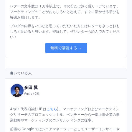
レターの文字数は 1 万字以上で、その分だけ深く掘り下げています。
マーケティングのことがおもしろいと思えて、すぐに活かせる学びを
毎週お届けします。
ブログの内容をいいなと思っていただいた方にはレターもきっとおも
しろく読めると思います。登録して、ぜひレターも読んでみてくださ
い！
無料で購読する →
書いている人
多田 翼
Aqxis 代表
Aqxis 代表 (会社 HP は
こちら
) 。マーケティングおよびマーケティン
グリサーチのプロフェッショナル。ベンチャーから一部上場企業の事
業戦略やマーケティングのコンサルティングに従事。
前職の Google ではシニアマネージャーとしてユーザーインサイトや