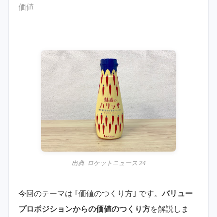
価値
出典:
ロケットニュース 24
今回のテーマは ｢価値のつくり方｣ です。
バリュー
プロポジションからの価値のつくり方
を解説しま