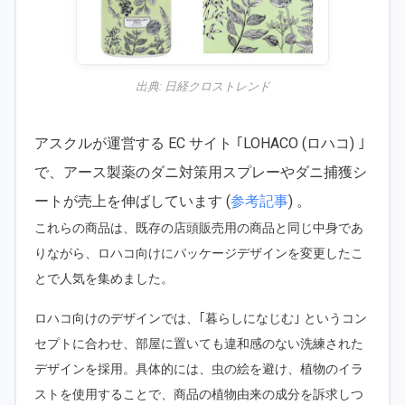
出典:
日経クロストレンド
アスクルが運営する EC サイト ｢LOHACO (ロハコ) ｣
で、アース製薬のダニ対策用スプレーやダニ捕獲シ
ートが売上を伸ばしています (
参考記事
) 。
これらの商品は、既存の店頭販売用の商品と同じ中身であ
りながら、ロハコ向けにパッケージデザインを変更したこ
とで人気を集めました。
ロハコ向けのデザインでは、｢暮らしになじむ｣ というコン
セプトに合わせ、部屋に置いても違和感のない洗練された
デザインを採用。具体的には、虫の絵を避け、植物のイラ
ストを使用することで、商品の植物由来の成分を訴求しつ