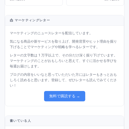
📩 マーケティングレター
マーケティングのニュースレターを配信しています。
気になる商品や新サービスを取り上げ、開発背景やヒット理由を掘り
下げることでマーケティングや戦略を学べるレターです。
レターの文字数は 1 万字以上で、その分だけ深く掘り下げています。
マーケティングのことがおもしろいと思えて、すぐに活かせる学びを
毎週お届けします。
ブログの内容をいいなと思っていただいた方にはレターもきっとおも
しろく読めると思います。登録して、ぜひレターも読んでみてくださ
い！
無料で購読する →
書いている人