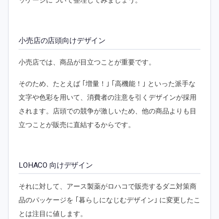
ッケージについて整理してみましょう。
小売店の店頭向けデザイン
小売店では、商品が目立つことが重要です。
そのため、たとえば ｢増量！｣ ｢高機能！｣ といった派手な
文字や色彩を用いて、消費者の注意を引くデザインが採用
されます。店頭での競争が激しいため、他の商品よりも目
立つことが販売に直結するからです。
LOHACO 向けデザイン
それに対して、アース製薬がロハコで販売するダニ対策商
品のパッケージを ｢暮らしになじむデザイン｣ に変更したこ
とは注目に値します。