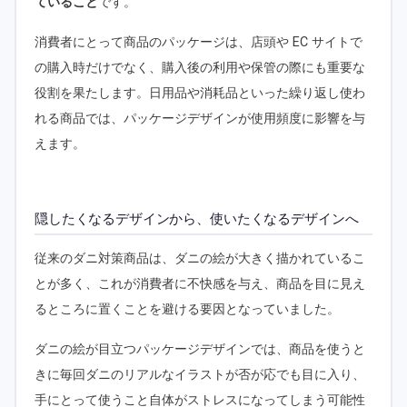
ていること
です。
消費者にとって商品のパッケージは、店頭や EC サイトで
の購入時だけでなく、購入後の利用や保管の際にも重要な
役割を果たします。日用品や消耗品といった繰り返し使わ
れる商品では、パッケージデザインが使用頻度に影響を与
えます。
隠したくなるデザインから、使いたくなるデザインへ
従来のダニ対策商品は、ダニの絵が大きく描かれているこ
とが多く、これが消費者に不快感を与え、商品を目に見え
るところに置くことを避ける要因となっていました。
ダニの絵が目立つパッケージデザインでは、商品を使うと
きに毎回ダニのリアルなイラストが否が応でも目に入り、
手にとって使うこと自体がストレスになってしまう可能性