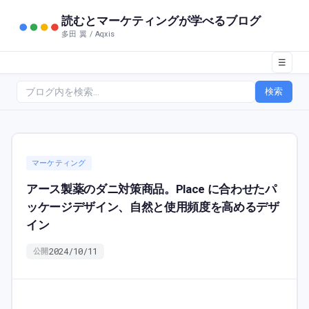
読むとマーケティングが学べるブログ
多田 翼 / Aqxis
☰
検索
マーケティング
アース製薬のダニ対策商品。Place に合わせたパ
ッケージデザイン、自然と使用頻度を高めるデザ
イン
2024/10/11
公開