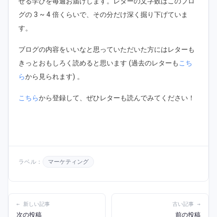
せる学びを毎週お届けします。レターの文字数はこのブロ
グの 3 ~ 4 倍くらいで、その分だけ深く掘り下げていま
す。
ブログの内容をいいなと思っていただいた方にはレターも
きっとおもしろく読めると思います (過去のレターも
こち
ら
から見られます) 。
こちら
から登録して、ぜひレターも読んでみてください！
ラベル：
マーケティング
← 新しい記事
古い記事 →
次の投稿
前の投稿