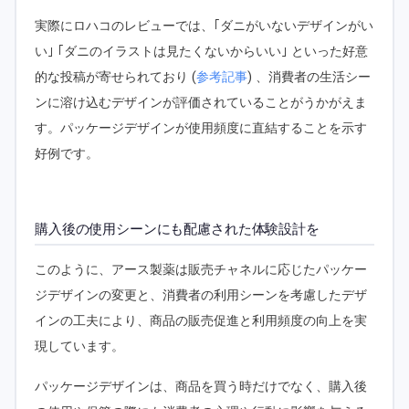
実際にロハコのレビューでは、｢ダニがいないデザインがい
い｣ ｢ダニのイラストは見たくないからいい｣ といった好意
的な投稿が寄せられており (
参考記事
) 、消費者の生活シー
ンに溶け込むデザインが評価されていることがうかがえま
す。パッケージデザインが使用頻度に直結することを示す
好例です。
購入後の使用シーンにも配慮された体験設計を
このように、アース製薬は販売チャネルに応じたパッケー
ジデザインの変更と、消費者の利用シーンを考慮したデザ
インの工夫により、商品の販売促進と利用頻度の向上を実
現しています。
パッケージデザインは、商品を買う時だけでなく、購入後