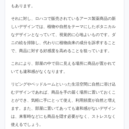
もあります。
それに対し、ロハコで販売されているアース製薬商品の新
しいデザインでは、植物や自然をテーマにしたボタニカル
なデザインとなっていて、視覚的に心地よいものです。ダ
ニの絵を排除し、代わりに植物由来の成分を訴求すること
で、商品に対する好感度を高めることを狙っています。
これにより、部屋の中で目に見える場所に商品が置かれて
いても違和感がなくなります。
リビングやベッドルームといった生活空間に自然に溶け込
むデザインであれば、商品を手の届く場所に置いておくこ
とができ、気軽に手にとって使え、利用頻度が自然と増え
ます。また、部屋に置いてあっても違和感がないデザイン
は、来客時などにも商品を隠す必要がなく、ストレスなく
使えるでしょう。