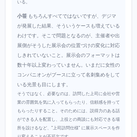
いる。
小笹
もちろんすべてではないですが、デジマ
が発展した結果、そういうケースも増えている
わけです。そこで問題となるのが、主催者や出
展側がそうした展示会の位置づけの変化に対応
しきれていないこと。展示会のフォーマットは
数十年以上変わっていません。いまだに女性の
コンパニオンがブースに立って名刺集めをして
いる光景も目にします。
そうではなく、必要なのは、訪問した上司に会社や営
業の雰囲気を気に入ってもらったり、信頼感を持って
もらったりすること。そのためには、説得力のある話
ができる人を配置し、上役との商談にも対応できる場
所を設けるなど、"上司訪問仕様" に展示スペースを作
り変えることが不可欠です。