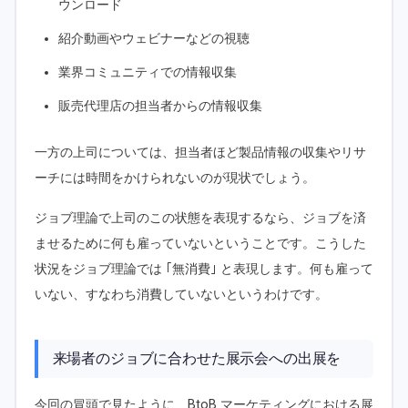
ウンロード
紹介動画やウェビナーなどの視聴
業界コミュニティでの情報収集
販売代理店の担当者からの情報収集
一方の上司については、担当者ほど製品情報の収集やリサ
ーチには時間をかけられないのが現状でしょう。
ジョブ理論で上司のこの状態を表現するなら、ジョブを済
ませるために何も雇っていないということです。こうした
状況をジョブ理論では ｢無消費｣ と表現します。何も雇って
いない、すなわち消費していないというわけです。
来場者のジョブに合わせた展示会への出展を
今回の冒頭で見たように、BtoB マーケティングにおける展