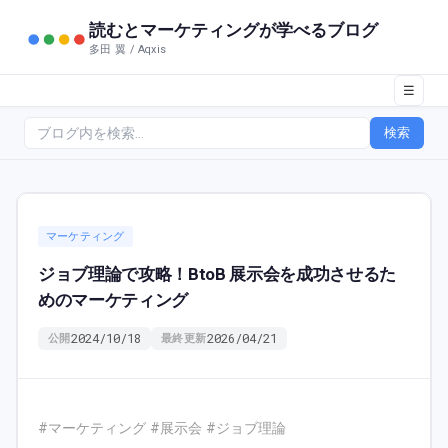
読むとマーケティングが学べるブログ
多田 翼 / Aqxis
☰
検索
マーケティング
ジョブ理論で攻略！BtoB 展示会を成功させるた
めのマーケティング
2024/10/18
2026/04/21
公開
最終更新
#マーケティング #展示会 #ジョブ理論