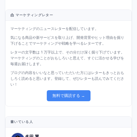
📩 マーケティングレター
マーケティングのニュースレターを配信しています。
気になる商品や新サービスを取り上げ、開発背景やヒット理由を掘り
下げることでマーケティングや戦略を学べるレターです。
レターの文字数は 1 万字以上で、その分だけ深く掘り下げています。
マーケティングのことがおもしろいと思えて、すぐに活かせる学びを
毎週お届けします。
ブログの内容をいいなと思っていただいた方にはレターもきっとおも
しろく読めると思います。登録して、ぜひレターも読んでみてくださ
い！
無料で購読する →
書いている人
多田 翼