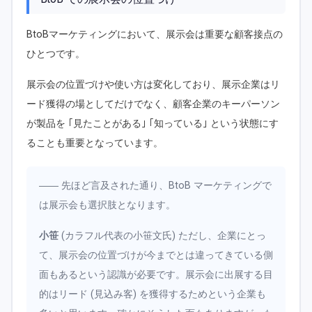
BtoBマーケティングにおいて、展示会は重要な顧客接点の
ひとつです。
展示会の位置づけや使い方は変化しており、展示企業はリ
ード獲得の場としてだけでなく、顧客企業のキーパーソン
が製品を ｢見たことがある｣ ｢知っている｣ という状態にす
ることも重要となっています。
―― 先ほど言及された通り、BtoB マーケティングで
は展示会も選択肢となります。
小笹
(カラフル代表の小笹文氏) ただし、企業にとっ
て、展示会の位置づけが今までとは違ってきている側
面もあるという認識が必要です。展示会に出展する目
的はリード (見込み客) を獲得するためという企業も