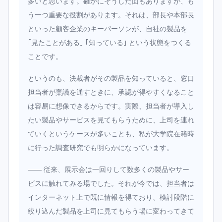
多いと思います。確かにそうした面もありますが、も
う一つ重要な役割があります。それは、部長や本部長
といった顧客企業のキーパーソンが、自社の製品を
｢見たことがある｣ ｢知っている｣ という状態をつくる
ことです。
というのも、決裁者がその製品を知っていると、窓口
担当者が稟議を通すときに、承認が得やすくなること
は容易に想像できるからです。実際、担当者が導入し
たい製品やサービスを見てもらうために、上司を連れ
ていくというケースが多いことも、私が大学院在籍時
に行った調査研究でも明らかになっています。
―― 従来、展示会は一回りして数多くの製品やサー
ビスに触れてみる場でした。それが今では、担当者は
インターネット上で既に情報を得ており、検討段階に
絞り込んだ製品を上司に見てもらう場に変わってきて