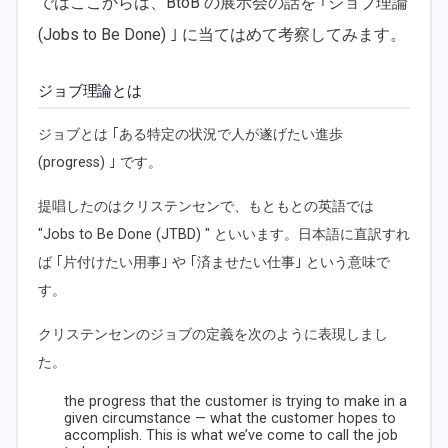
ではここからは、BtoB の展示会の話を ｢ジョブ理論
(Jobs to Be Done) ｣ に当てはめて考察してみます。
ジョブ理論とは
ジョブとは ｢ある特定の状況で人が遂げたい進歩
(progress) ｣ です。
提唱したのはクリステンセンで、もともとの英語では
"Jobs to Be Done (JTBD) " といいます。日本語に直訳すれ
ば ｢片付けたい用事｣ や ｢済ませたい仕事｣ という意味で
す。
クリステンセンのジョブの定義を次のように表現しまし
た。
the progress that the customer is trying to make in a
given circumstance — what the customer hopes to
accomplish. This is what we’ve come to call the job