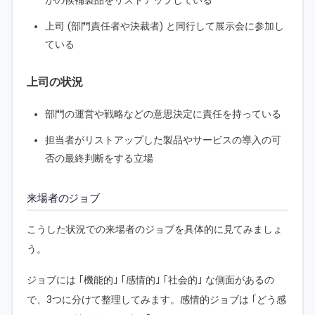
かの候補製品をリストアップしている
上司 (部門責任者や決裁者) と同行して展示会に参加し
ている
上司の状況
部門の運営や戦略などの意思決定に責任を持っている
担当者がリストアップした製品やサービスの導入の可
否の最終判断をする立場
来場者のジョブ
こうした状況での来場者のジョブを具体的に見てみましょ
う。
ジョブには ｢機能的｣ ｢感情的｣ ｢社会的｣ な側面があるの
で、3つに分けて整理してみます。感情的ジョブは ｢どう感