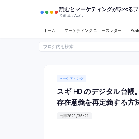
読むとマーケティングが学べるブ
多田 翼 / Aqxis
ホーム
マーケティング ニュースレター
Po
マーケティング
スギ HD のデジタル台
存在意義を再定義する方
2023/05/21
公開