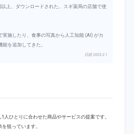
万回以上、ダウンロードされた。スギ薬局の店舗で使
施したり、食事の写真から人工知能 (AI) がカ
機能を追加してきた。
日経 2023.2.1
さん1人ひとりに合わせた商品やサービスの提案です。
供を狙っています。