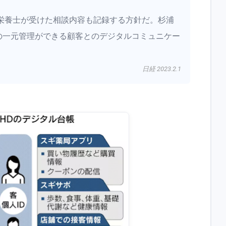
栄養士が受けた相談内容も記録する方針だ。杉浦
康の一元管理ができる顧客とのデジタルコミュニケー
。
日経 2023.2.1