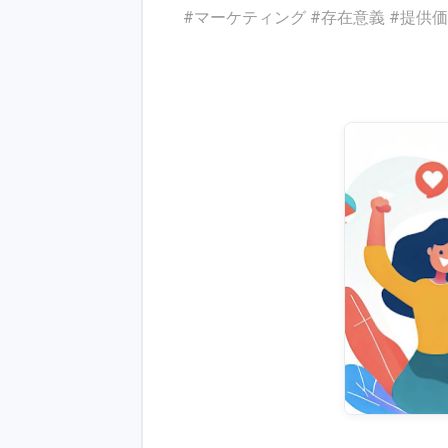
#マーケティング #存在意義 #提供