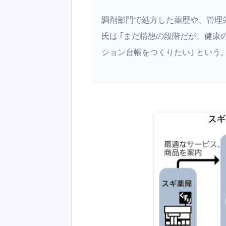
調剤部門で処方した薬歴や、管理
氏は ｢まだ構想の段階だが、健
ション台帳をつくりたい｣ という