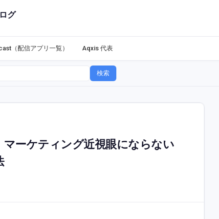
ログ
dcast（配信アプリ一覧）
Aqxis 代表
検索
帳。マーケティング近視眼にならない
法