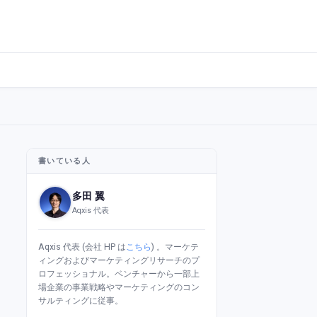
書いている人
多田 翼
Aqxis 代表
Aqxis 代表 (会社 HP は
こちら
) 。マーケテ
ィングおよびマーケティングリサーチのプ
ロフェッショナル。ベンチャーから一部上
場企業の事業戦略やマーケティングのコン
サルティングに従事。