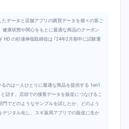
測したデータと店舗アプリの購買データを個々の客ご
。健康状態や関心をもとに最適な商品のクーポン
HD の杉浦伸哉取締役は ｢24年2月期中に試験運
るのは一人ひとりに最適な商品を提供する 1on1
だ｣ と話す。店頭での接客データを販促につなげるこ
部門でどのようなサンプルを試したか、どのよう
をデジタル化し、スギ薬局アプリでの販促に生か