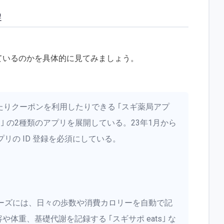
促
しているのかを具体的に見てみましょう。
めたりクーポンを利用したりできる ｢スギ薬局アプ
ポ｣ の2種類のアプリを展開している。23年1月から
リの ID 登録を必須にしている。
ーズには、日々の歩数や消費カロリーを自動で記
内容や体重、基礎代謝を記録する ｢スギサポ eats｣ な