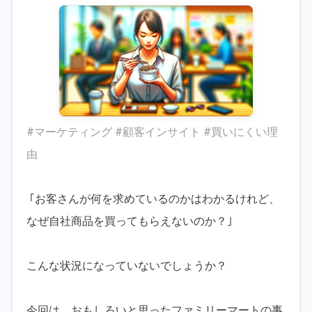
#マーケティング #顧客インサイト #買いにくい理
由
｢お客さんが何を求めているのかはわかるけれど、
なぜ自社商品を買ってもらえないのか？｣
こんな状況になっていないでしょうか？
今回は、おもしろいと思ったファミリーマートの事