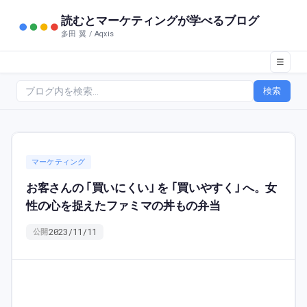
読むとマーケティングが学べるブログ
多田 翼 / Aqxis
☰
検索
マーケティング
お客さんの ｢買いにくい｣ を ｢買いやすく｣ へ。女
性の心を捉えたファミマの丼もの弁当
2023/11/11
公開