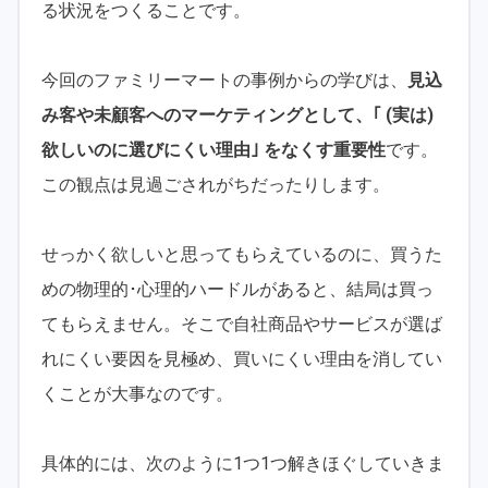
る状況をつくることです。
今回のファミリーマートの事例からの学びは、
見込
み客や未顧客へのマーケティングとして、｢ (実は)
欲しいのに選びにくい理由｣ をなくす重要性
です。
この観点は見過ごされがちだったりします。
せっかく欲しいと思ってもらえているのに、買うた
めの物理的･心理的ハードルがあると、結局は買っ
てもらえません。そこで自社商品やサービスが選ば
れにくい要因を見極め、買いにくい理由を消してい
くことが大事なのです。
具体的には、次のように1つ1つ解きほぐしていきま