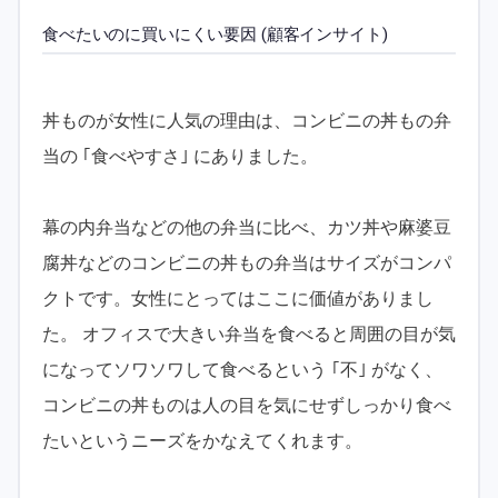
食べたいのに買いにくい要因 (顧客インサイト)
丼ものが女性に人気の理由は、コンビニの丼もの弁
当の ｢食べやすさ｣ にありました。
幕の内弁当などの他の弁当に比べ、カツ丼や麻婆豆
腐丼などのコンビニの丼もの弁当はサイズがコンパ
クトです。女性にとってはここに価値がありまし
た。 オフィスで大きい弁当を食べると周囲の目が気
になってソワソワして食べるという ｢不｣ がなく、
コンビニの丼ものは人の目を気にせずしっかり食べ
たいというニーズをかなえてくれます。