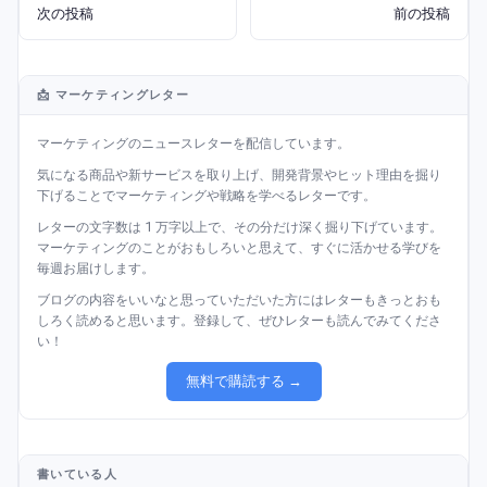
次の投稿
前の投稿
📩 マーケティングレター
マーケティングのニュースレターを配信しています。
気になる商品や新サービスを取り上げ、開発背景やヒット理由を掘り
下げることでマーケティングや戦略を学べるレターです。
レターの文字数は 1 万字以上で、その分だけ深く掘り下げています。
マーケティングのことがおもしろいと思えて、すぐに活かせる学びを
毎週お届けします。
ブログの内容をいいなと思っていただいた方にはレターもきっとおも
しろく読めると思います。登録して、ぜひレターも読んでみてくださ
い！
無料で購読する →
書いている人