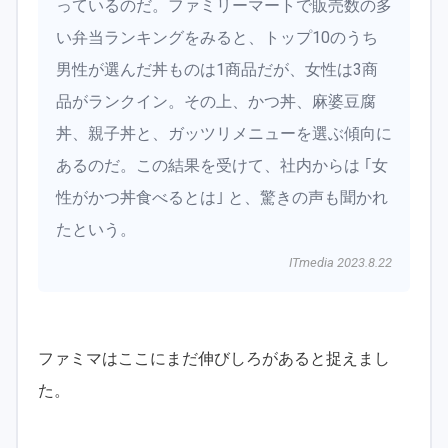
っているのだ。ファミリーマートで販売数の多
い弁当ランキングをみると、トップ10のうち
男性が選んだ丼ものは1商品だが、女性は3商
品がランクイン。その上、かつ丼、麻婆豆腐
丼、親子丼と、ガッツリメニューを選ぶ傾向に
あるのだ。この結果を受けて、社内からは ｢女
性がかつ丼食べるとは｣ と、驚きの声も聞かれ
たという。
ITmedia 2023.8.22
ファミマはここにまだ伸びしろがあると捉えまし
た。