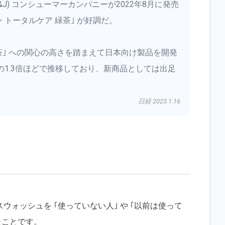
&J) コンシューマーカンパニーが2022年8月に発売
 トータルケア 緑茶｣ が好調だ。
茶｣ への関心の高さを踏まえて日本向け製品を開発
1.3倍ほどで推移しており、新商品としては出足
日経 2023.1.16
ォッシュを ｢使っていない人｣ や ｢以前は使って
たことです。