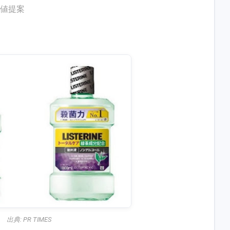
価値提案
出典:
PR TIMES