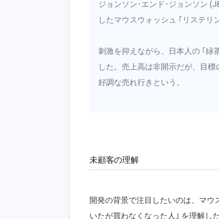
ジョンソン･エンド･ジョンソン (J
したマウスウォッシュ ｢リステリン
刺激を抑えながら、日本人の ｢緑
した。売上高は非開示だが、目標の
好調な売れ行きという。
未顧客の理解
開発の背景で注目したいのは、マウスウ
いたが買わなくなった人｣ を理解し