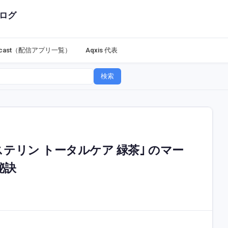
ログ
dcast（配信アプリ一覧）
Aqxis 代表
検索
テリン トータルケア 緑茶｣ のマー
秘訣