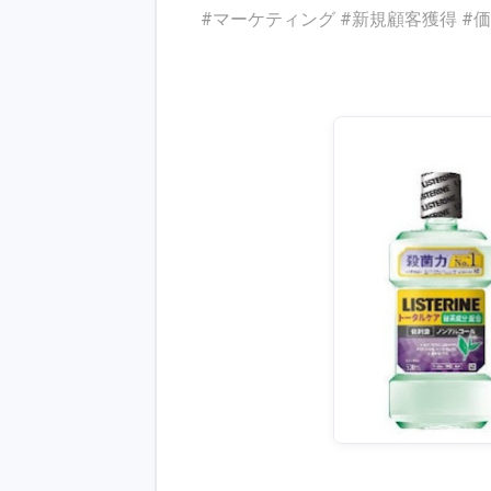
#マーケティング #新規顧客獲得 #