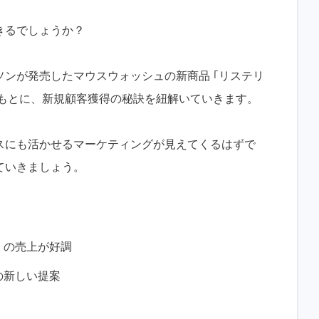
きるでしょうか？
ソンが発売したマウスウォッシュの新商品 ｢リステリ
例をもとに、新規顧客獲得の秘訣を紐解いていきます。
スにも活かせるマーケティングが見えてくるはずで
ていきましょう。
｣ の売上が好調
の新しい提案