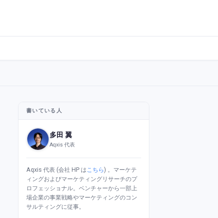
書いている人
多田 翼
Aqxis 代表
Aqxis 代表 (会社 HP は
こちら
) 。マーケテ
ィングおよびマーケティングリサーチのプ
ロフェッショナル。ベンチャーから一部上
場企業の事業戦略やマーケティングのコン
サルティングに従事。