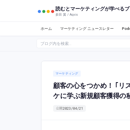
読むとマーケティングが学べるブ
多田 翼 / Aqxis
ホーム
マーケティング ニュースレター
Po
マーケティング
顧客の心をつかめ！ ｢リス
ケに学ぶ新規顧客獲得の
2023/04/21
公開