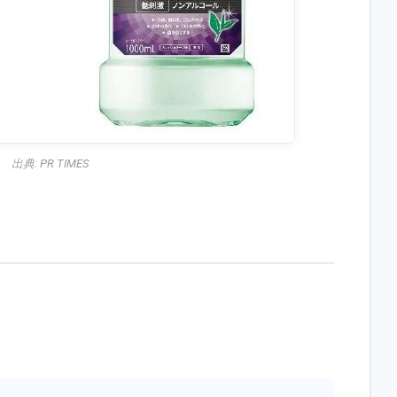
出典:
PR TIMES
。