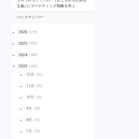
主義｣ にマーケティング戦略を学ぶ
バックナンバー
2026
(219)
►
2025
(365)
►
2024
(366)
►
2023
(365)
▼
12月
(31)
►
11月
(30)
►
10月
(31)
►
9月
(30)
►
8月
(31)
►
7月
(31)
►