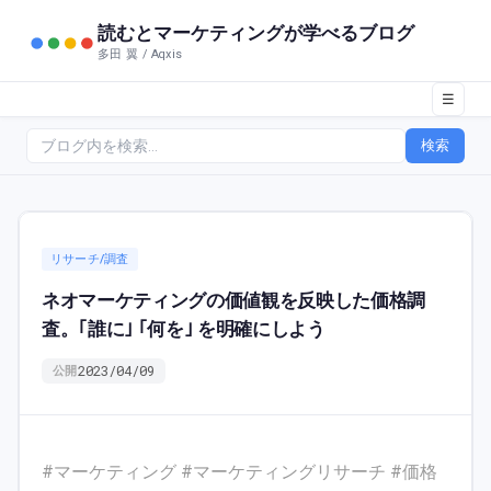
読むとマーケティングが学べるブログ
多田 翼 / Aqxis
☰
検索
リサーチ/調査
ネオマーケティングの価値観を反映した価格調
査。｢誰に｣ ｢何を｣ を明確にしよう
2023/04/09
公開
#マーケティング #マーケティングリサーチ #価格