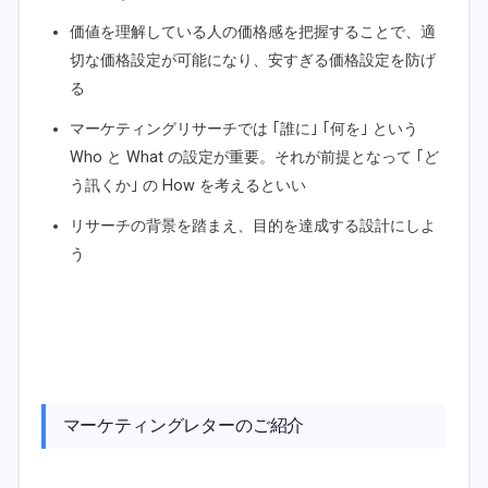
価値を理解している人の価格感を把握することで、適
切な価格設定が可能になり、安すぎる価格設定を防げ
る
マーケティングリサーチでは ｢誰に｣ ｢何を｣ という
Who と What の設定が重要。それが前提となって ｢ど
う訊くか｣ の How を考えるといい
リサーチの背景を踏まえ、目的を達成する設計にしよ
う
マーケティングレターのご紹介