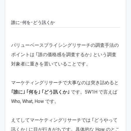
誰に･何を･どう訊くか
バリューベースプライシングリサーチの調査手法の
ポイントは ｢誰の価格感を調査するか｣ という調査
対象者に重きを置いていることです。
マーケティングリサーチで大事なのは突き詰めると
｢誰に｣ ｢何を｣ ｢どう訊くか｣
です。5W1H で言えば
Who, What, How です。
えてしてマーケティングリサーチでは ｢どうやって
訊くか｣ に目が行きがちです。具体的な How のとこ