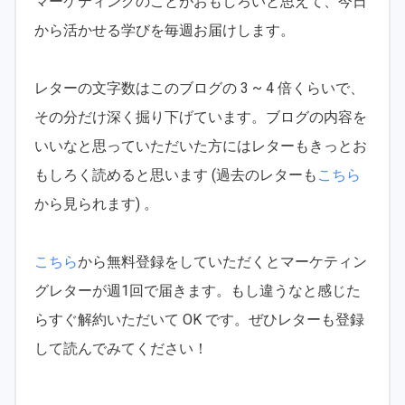
マーケティングのことがおもしろいと思えて、今日
から活かせる学びを毎週お届けします。
レターの文字数はこのブログの 3 ~ 4 倍くらいで、
その分だけ深く掘り下げています。ブログの内容を
いいなと思っていただいた方にはレターもきっとお
もしろく読めると思います (過去のレターも
こちら
から見られます) 。
こちら
から無料登録をしていただくとマーケティン
グレターが週1回で届きます。もし違うなと感じた
らすぐ解約いただいて OK です。ぜひレターも登録
して読んでみてください！