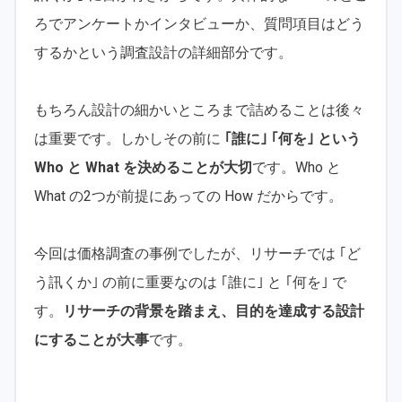
ろでアンケートかインタビューか、質問項目はどう
するかという調査設計の詳細部分です。
もちろん設計の細かいところまで詰めることは後々
は重要です。しかしその前に
｢誰に｣ ｢何を｣ という
Who と What を決めることが大切
です。Who と
What の2つが前提にあっての How だからです。
今回は価格調査の事例でしたが、リサーチでは ｢ど
う訊くか｣ の前に重要なのは ｢誰に｣ と ｢何を｣ で
す。
リサーチの背景を踏まえ、目的を達成する設計
にすることが大事
です。