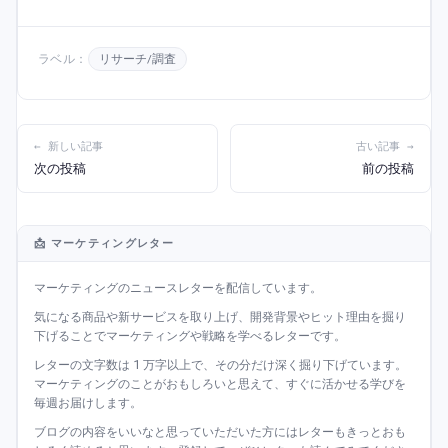
ラベル：
リサーチ/調査
← 新しい記事
古い記事 →
次の投稿
前の投稿
📩 マーケティングレター
マーケティングのニュースレターを配信しています。
気になる商品や新サービスを取り上げ、開発背景やヒット理由を掘り
下げることでマーケティングや戦略を学べるレターです。
レターの文字数は 1 万字以上で、その分だけ深く掘り下げています。
マーケティングのことがおもしろいと思えて、すぐに活かせる学びを
毎週お届けします。
ブログの内容をいいなと思っていただいた方にはレターもきっとおも