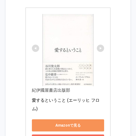
紀伊國屋書店出版部
愛するということ (エーリッヒ フロ
ム) 
Amazonで見る