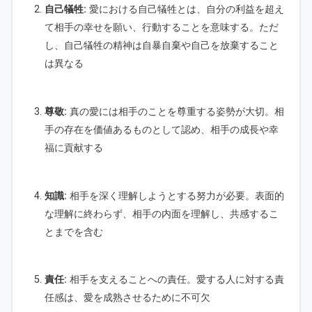
自己犠牲:
愛における自己犠牲とは、自分の利益を超え
て相手の幸せを願い、行動することを意味する。ただ
し、自己犠牲の精神は自暴自棄や自己を放棄すること
は異なる
尊敬:
真の愛には相手のことを尊重する姿勢が大切。相
手の存在を価値あるものとして認め、相手の成長や幸
福に貢献する
知識:
相手を深く理解しようとする努力が必要。表面的
な理解に終わらず、相手の内面を理解し、共感するこ
とまでを含む
責任:
相手を支えることへの責任。愛する人に対する責
任感は、愛を成熟させるために不可欠