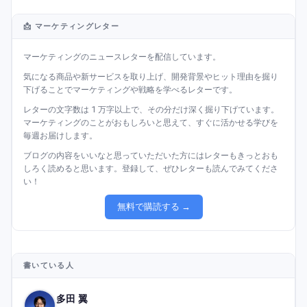
📩 マーケティングレター
マーケティングのニュースレターを配信しています。
気になる商品や新サービスを取り上げ、開発背景やヒット理由を掘り
下げることでマーケティングや戦略を学べるレターです。
レターの文字数は 1 万字以上で、その分だけ深く掘り下げています。
マーケティングのことがおもしろいと思えて、すぐに活かせる学びを
毎週お届けします。
ブログの内容をいいなと思っていただいた方にはレターもきっとおも
しろく読めると思います。登録して、ぜひレターも読んでみてくださ
い！
無料で購読する →
書いている人
多田 翼