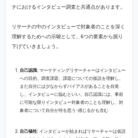
チにおけるインタビュー調査と共通点があります。
リサーチの中のインタビューで対象者のことを深く
理解するためへの示唆として、6つの要素から掘り
下げていきましょう。
自己認識:
マーケティングリサーチャーはインタビュー
への目的、調査課題、課題についての仮説を理解し、
また自分には少なからずバイアスがあることを自覚
し、インタビューに臨むといい。自己認識には、事前
に可能な限りインタビュー対象者のことも理解し、対
象者について自分が何を思う･感じるかも含む
自己犠牲:
インタビューが始まればリサーチャーは仮説