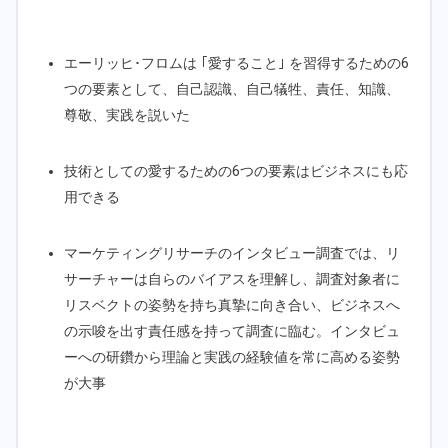
エーリッヒ･フロムは ｢愛すること｣ を習得するための6
つの要素として、自己認識、自己犠牲、責任、知識、
尊敬、実践を説いた
技術としての愛するための6つの要素はビジネスにも応
用できる
マーケティングリサーチのインタビュー調査では、リ
サーチャーは自らのバイアスを理解し、調査対象者に
リスベクトの姿勢を持ち真摯に向き合い、ビジネスへ
の示唆を出す責任感を持って調査に臨む。インタビュ
ーへの研鑽から理論と実践の経験値を常に高める姿勢
が大事