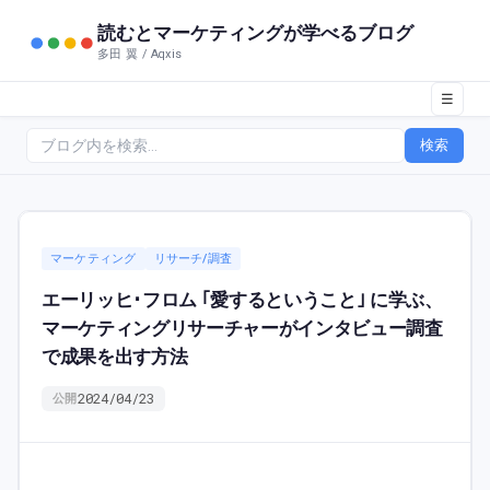
読むとマーケティングが学べるブログ
多田 翼 / Aqxis
☰
検索
マーケティング
リサーチ/調査
エーリッヒ･フロム ｢愛するということ｣ に学ぶ、
マーケティングリサーチャーがインタビュー調査
で成果を出す方法
2024/04/23
公開