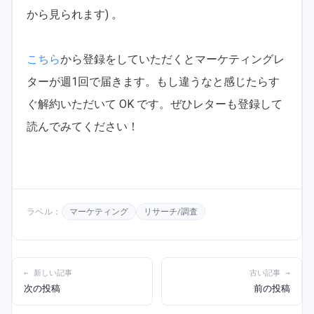
から見られます) 。
こちら
から登録をしていただくとマーケティングレ
ターが週1回で届きます。もし違うなと感じたらす
ぐ解約いただいて OK です。ぜひレターも登録して
読んでみてください！
ラベル：
マーケティング
リサーチ/調査
← 新しい記事
古い記事 →
次の投稿
前の投稿