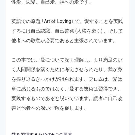
性愛、恋愛、自己愛、神への愛です。
英語での原題 ｢Art of Loving｣ で、愛することを実践
するには自己認識、自己啓発 (人格を磨く) 、そして
他者への敬意が必要であると主張されています。
この本では、愛について深く理解し、より満足のい
く人間関係を築くために考えさせられたり、我が身
を振り返るきっかけが得られます。フロムは、愛は
単に感じるものではなく、愛する技術は習得でき、
実践するものであると説いています。読者に自己改
善と他者への深い理解を促します。
愛を習得するための6つの要素