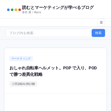
読むとマーケティングが学べるブログ
多田 翼 / Aqxis
☰
検索
マーケティング
おしゃれ自転車ヘルメット。POP で入り、POD
で勝つ差異化戦略
2024/05/08
公開