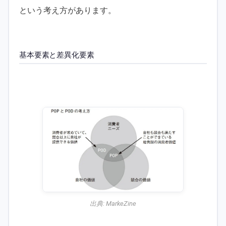
という考え方があります。
基本要素と差異化要素
出典:
MarkeZine