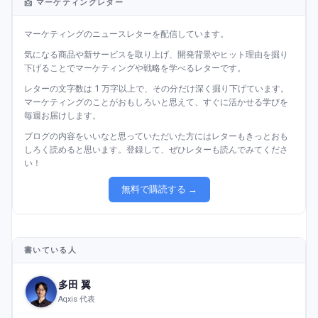
📩 マーケティングレター
マーケティングのニュースレターを配信しています。
気になる商品や新サービスを取り上げ、開発背景やヒット理由を掘り
下げることでマーケティングや戦略を学べるレターです。
レターの文字数は 1 万字以上で、その分だけ深く掘り下げています。
マーケティングのことがおもしろいと思えて、すぐに活かせる学びを
毎週お届けします。
ブログの内容をいいなと思っていただいた方にはレターもきっとおも
しろく読めると思います。登録して、ぜひレターも読んでみてくださ
い！
無料で購読する →
書いている人
多田 翼
Aqxis 代表