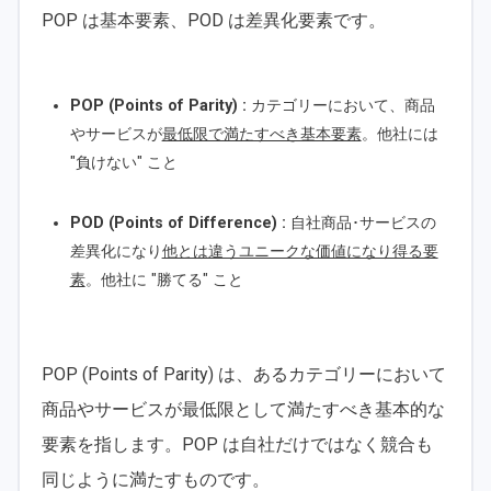
POP は基本要素、POD は差異化要素です。
POP (Points of Parity) :
カテゴリーにおいて、商品
やサービスが
最低限で満たすべき基本要素
。他社には
"負けない" こと
POD (Points of Difference) :
自社商品･サービスの
差異化になり
他とは違うユニークな価値になり得る要
素
。他社に "勝てる" こと
POP (Points of Parity) は、あるカテゴリーにおいて
商品やサービスが最低限として満たすべき基本的な
要素を指します。POP は自社だけではなく競合も
同じように満たすものです。