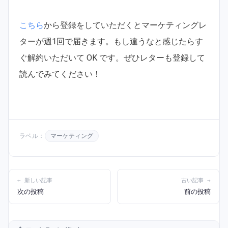
こちら
から登録をしていただくとマーケティングレ
ターが週1回で届きます。もし違うなと感じたらす
ぐ解約いただいて OK です。ぜひレターも登録して
読んでみてください！
ラベル：
マーケティング
← 新しい記事
古い記事 →
次の投稿
前の投稿