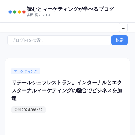
読むとマーケティングが学べるブログ
多田 翼 / Aqxis
☰
検索
マーケティング
リテールシェフレストラン。インターナルとエク
スターナルマーケティングの融合でビジネスを加
速
2024/06/22
公開