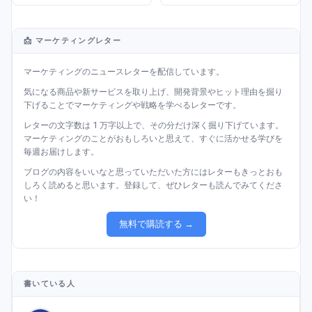
📩 マーケティングレター
マーケティングのニュースレターを配信しています。
気になる商品や新サービスを取り上げ、開発背景やヒット理由を掘り
下げることでマーケティングや戦略を学べるレターです。
レターの文字数は 1 万字以上で、その分だけ深く掘り下げています。
マーケティングのことがおもしろいと思えて、すぐに活かせる学びを
毎週お届けします。
ブログの内容をいいなと思っていただいた方にはレターもきっとおも
しろく読めると思います。登録して、ぜひレターも読んでみてくださ
い！
無料で購読する →
書いている人