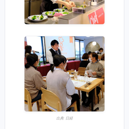
出典:
日経