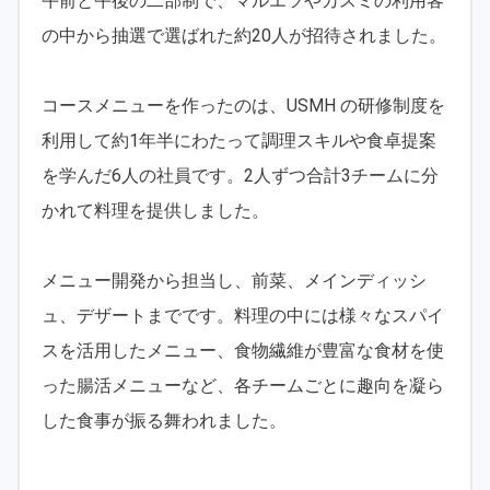
午前と午後の二部制で、マルエツやカスミの利用客
の中から抽選で選ばれた約20人が招待されました。
コースメニューを作ったのは、USMH の研修制度を
利用して約1年半にわたって調理スキルや食卓提案
を学んだ6人の社員です。2人ずつ合計3チームに分
かれて料理を提供しました。
メニュー開発から担当し、前菜、メインディッシ
ュ、デザートまでです。料理の中には様々なスパイ
スを活用したメニュー、食物繊維が豊富な食材を使
った腸活メニューなど、各チームごとに趣向を凝ら
した食事が振る舞われました。