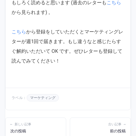
もしろく読めると思います (過去のレターも
こちら
から見られます) 。
こちら
から登録をしていただくとマーケティングレ
ターが週1回で届きます。もし違うなと感じたらす
ぐ解約いただいて OK です。ぜひレターも登録して
読んでみてください！
ラベル：
マーケティング
← 新しい記事
古い記事 →
次の投稿
前の投稿