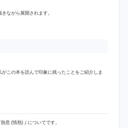
描きながら展開されます。
私がこの本を読んで印象に残ったことをご紹介しま
意 (情熱) ｣ についてです。