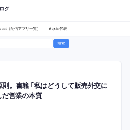
ログ
dcast（配信アプリ一覧）
Aqxis 代表
検索
則。書籍 ｢私はどうして販売外交に
んだ営業の本質