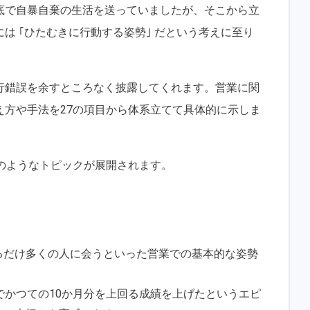
底で自暴自棄の生活を送っていましたが、そこから立
は ｢ひたむきに行動する姿勢｣ だという考えに至り
行錯誤を余すところなく披露してくれます。営業に関
え方や手法を27の項目から体系立てて具体的に示しま
のようなトピックが展開されます。
るだけ多くの人に会うといった営業での基本的な姿勢
でかつての10か月分を上回る成績を上げたというエピ