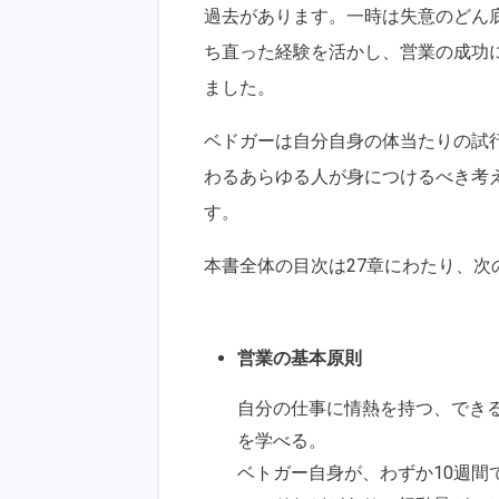
過去があります。一時は失意のどん
ち直った経験を活かし、営業の成功に
ました。
ベドガーは自分自身の体当たりの試
わるあらゆる人が身につけるべき考
す。
本書全体の目次は27章にわたり、次
営業の基本原則
自分の仕事に情熱を持つ、でき
を学べる。
ベトガー自身が、わずか10週間