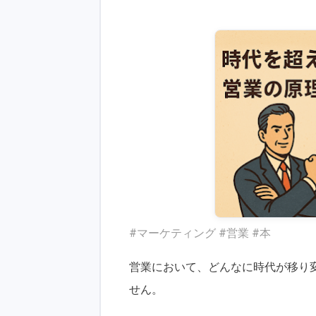
#マーケティング #営業 #本
営業において、どんなに時代が移り変
せん。