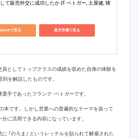
して販売外交に成功したか (F ベトガー, 土屋健, 猪
mazonで見る
楽天市場で見る
交員としてトップクラスの成績を収めた自身の体験を
原則を解説したものです。
球選手であったフランク･ベトガーです。
の昔の本です。しかし営業への普遍的なテーマを扱って
十分に活用できる内容になっています。
に ｢のろま｣ というレッテルを貼られて解雇された