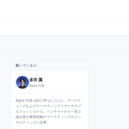
書いている人
多田 翼
Aqxis 代表
Aqxis 代表 (会社 HP は
こちら
) 。マーケテ
ィングおよびマーケティングリサーチのプ
ロフェッショナル。ベンチャーから一部上
場企業の事業戦略やマーケティングのコン
サルティングに従事。