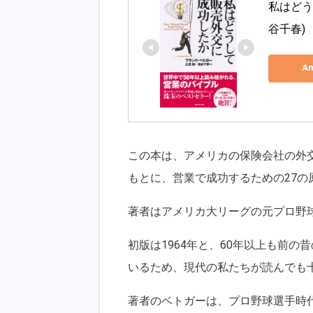
私はどう
谷千春) 
A
この本は、アメリカの保険会社の外
もとに、営業で成功するための27の
著者はアメリカ大リーグの元プロ野
初版は1964年と、60年以上も前
いるため、現代の私たちが読んでも
著者のベトガーは、プロ野球選手時代