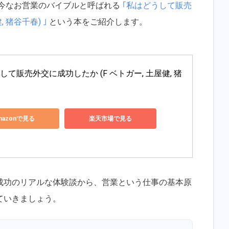
、今なお営業のバイブルと呼ばれる
｢私はどうして販売
 猪谷千春) ｣
という本をご紹介します。
して販売外交に成功したか (F ベトガー, 土屋健, 猪
mazonで見る
楽天市場で見る
成功のリアルな体験談から、営業という仕事の基本原
ていきましょう。